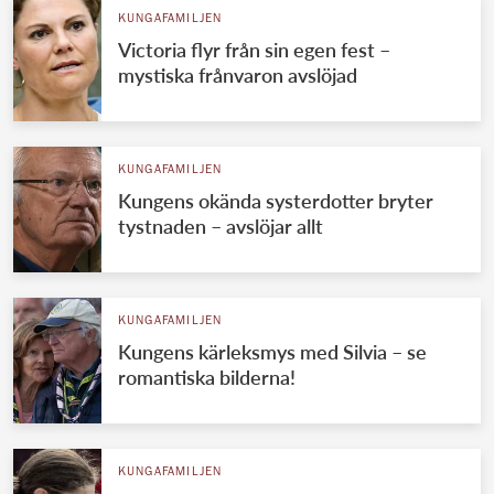
KUNGAFAMILJEN
Victoria flyr från sin egen fest –
mystiska frånvaron avslöjad
KUNGAFAMILJEN
Kungens okända systerdotter bryter
tystnaden – avslöjar allt
KUNGAFAMILJEN
Kungens kärleksmys med Silvia – se
romantiska bilderna!
KUNGAFAMILJEN