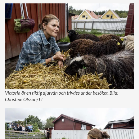
Victoria är en riktig djurvän och trivdes under besöket. Bild:
Christine Olsson/TT