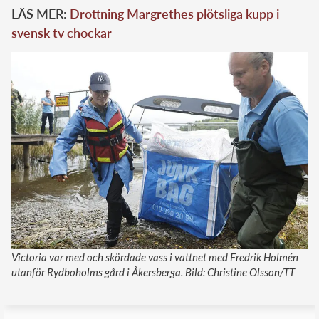
LÄS MER:
Drottning Margrethes plötsliga kupp i
svensk tv chockar
Victoria var med och skördade vass i vattnet med Fredrik Holmén
utanför Rydboholms gård i Åkersberga. Bild: Christine Olsson/TT