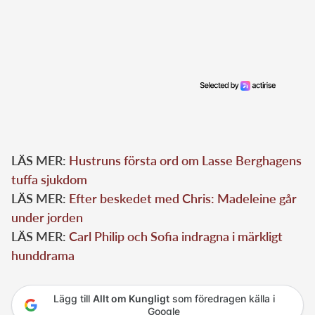
LÄS MER:
Hustruns första ord om Lasse Berghagens
tuffa sjukdom
LÄS MER:
Efter beskedet med Chris: Madeleine går
under jorden
LÄS MER:
Carl Philip och Sofia indragna i märkligt
hunddrama
Lägg till
Allt om Kungligt
som föredragen källa i
Google