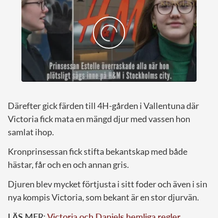
Därefter gick färden till 4H-gården i Vallentuna där
Victoria fick mata en mängd djur med vassen hon
samlat ihop.
Kronprinsessan fick stifta bekantskap med både
hästar, får och en och annan gris.
Djuren blev mycket förtjusta i sitt foder och även i sin
nya kompis Victoria, som bekant är en stor djurvän.
LÄS MER:
Victoria och Daniels hemliga regler