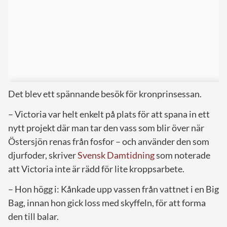
Det blev ett spännande besök för kronprinsessan.
– Victoria var helt enkelt på plats för att spana in ett
nytt projekt där man tar den vass som blir över när
Östersjön renas från fosfor – och använder den som
djurfoder, skriver
Svensk Damtidning
som noterade
att Victoria inte är rädd för lite kroppsarbete.
– Hon högg i: Kånkade upp vassen från vattnet i en Big
Bag, innan hon gick loss med skyffeln, för att forma
den till balar.