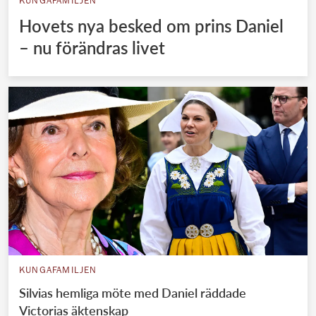
KUNGAFAMILJEN
Hovets nya besked om prins Daniel
– nu förändras livet
KUNGAFAMILJEN
Silvias hemliga möte med Daniel räddade
Victorias äktenskap