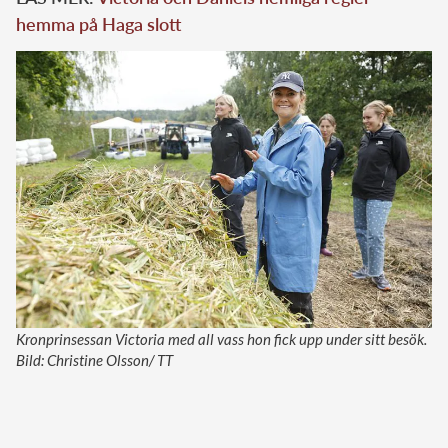
hemma på Haga slott
Kronprinsessan Victoria med all vass hon fick upp under sitt besök.
Bild: Christine Olsson/ TT