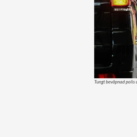
Tungt beväpnad polis u