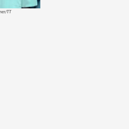
ömer/TT