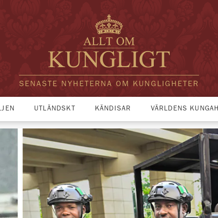
SENASTE NYHETERNA OM KUNGLIGHETER
LJEN
UTLÄNDSKT
KÄNDISAR
VÄRLDENS KUNGA