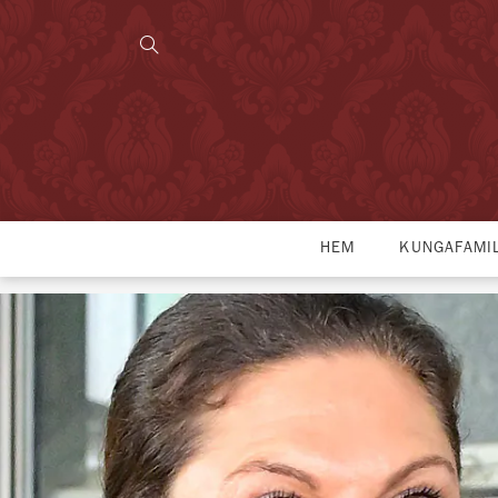
HEM
KUNGAFAMI