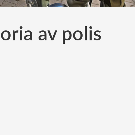
oria av polis
a