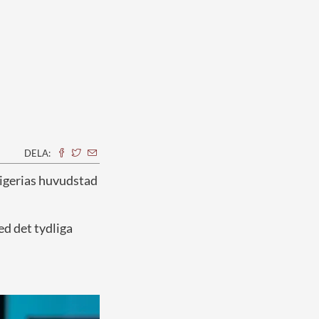
DELA:
 Nigerias huvudstad
ed det tydliga