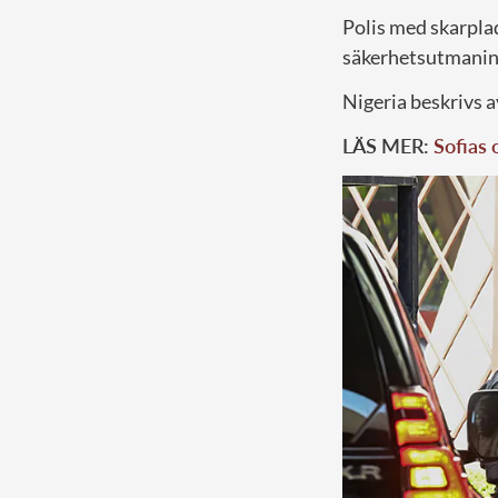
Polis med skarpl
säkerhetsutmaning
Nigeria beskrivs 
LÄS MER:
Sofias 