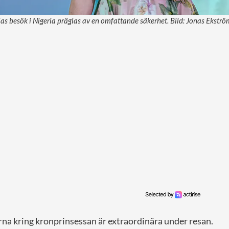
as besök i Nigeria präglas av en omfattande säkerhet. Bild: Jonas Ekstr
na kring kronprinsessan är extraordinära under resan.