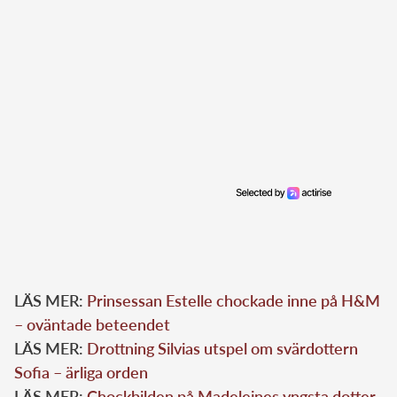
LÄS MER:
Prinsessan Estelle chockade inne på H&M
– oväntade beteendet
LÄS MER:
Drottning Silvias utspel om svärdottern
Sofia – ärliga orden
LÄS MER:
Chockbilden på Madeleines yngsta dotter