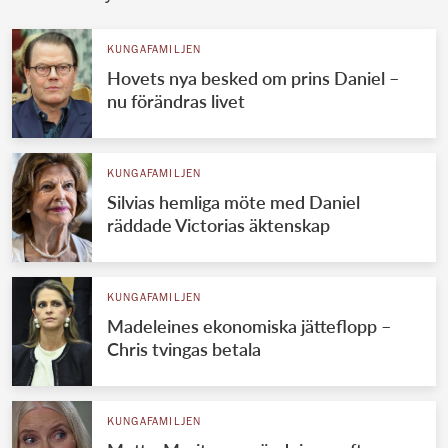
KUNGAFAMILJEN
Hovets nya besked om prins Daniel –
nu förändras livet
KUNGAFAMILJEN
Silvias hemliga möte med Daniel
räddade Victorias äktenskap
KUNGAFAMILJEN
Madeleines ekonomiska jätteflopp –
Chris tvingas betala
KUNGAFAMILJEN