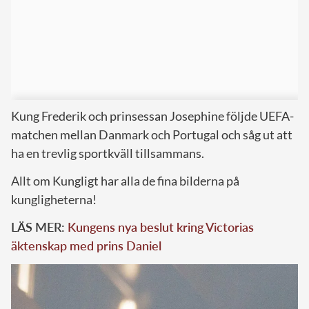
Kung Frederik och prinsessan Josephine följde UEFA-
matchen mellan Danmark och Portugal och såg ut att
ha en trevlig sportkväll tillsammans.
Allt om Kungligt har alla de fina bilderna på
kungligheterna!
LÄS MER:
Kungens nya beslut kring Victorias
äktenskap med prins Daniel