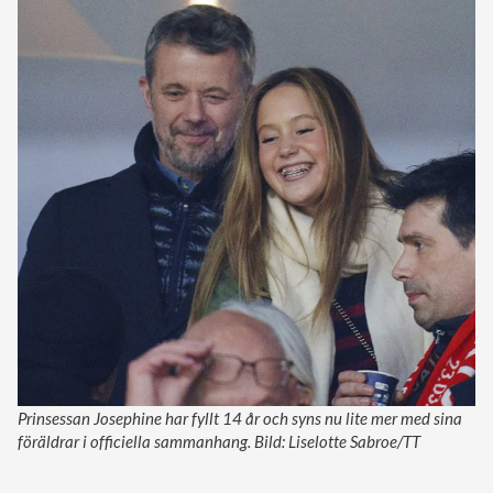
Prinsessan Josephine har fyllt 14 år och syns nu lite mer med sina
föräldrar i officiella sammanhang. Bild: Liselotte Sabroe/TT