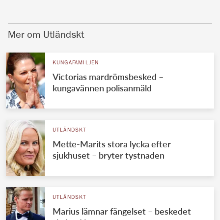
Mer om Utländskt
KUNGAFAMILJEN
Victorias mardrömsbesked –
kungavännen polisanmäld
UTLÄNDSKT
Mette-Marits stora lycka efter
sjukhuset – bryter tystnaden
UTLÄNDSKT
Marius lämnar fängelset – beskedet