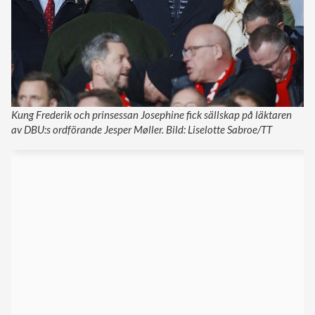
Kung Frederik och prinsessan Josephine fick sällskap på läktaren
av DBU:s ordförande Jesper Møller. Bild: Liselotte Sabroe/TT