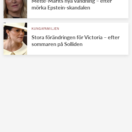
Mette-Marits nya vändning – efter
mörka Epstein-skandalen
KUNGAFAMILJEN
Stora förändringen för Victoria – efter
sommaren på Solliden