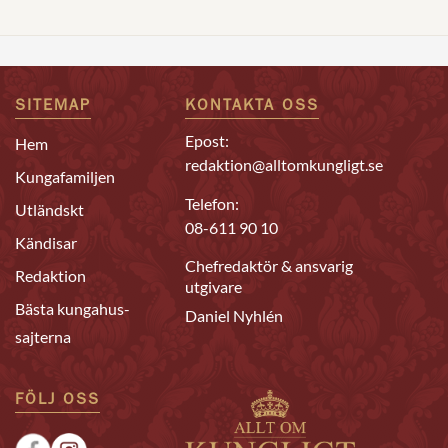
SITEMAP
KONTAKTA OSS
Epost:
Hem
redaktion@alltomkungligt.se
Kungafamiljen
Telefon:
Utländskt
08-611 90 10
Kändisar
Chefredaktör & ansvarig
Redaktion
utgivare
Bästa kungahus-
Daniel Nyhlén
sajterna
FÖLJ OSS