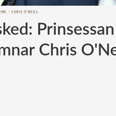
INE
–
CHRIS O'NEILL
ked: Prinsessa
mnar Chris O'Ne