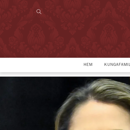
HEM
KUNGAFAMI