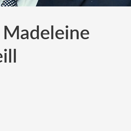
n Madeleine
ill