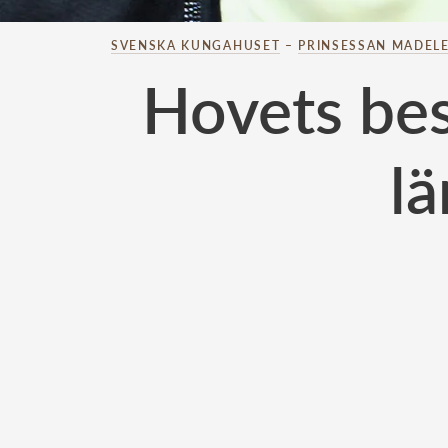
SVENSKA KUNGAHUSET
–
PRINSESSAN MADELE
Hovets bes
lä