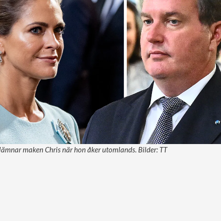
lämnar maken Chris när hon åker utomlands. Bilder: TT