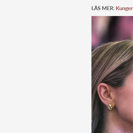
LÄS MER:
Kungens