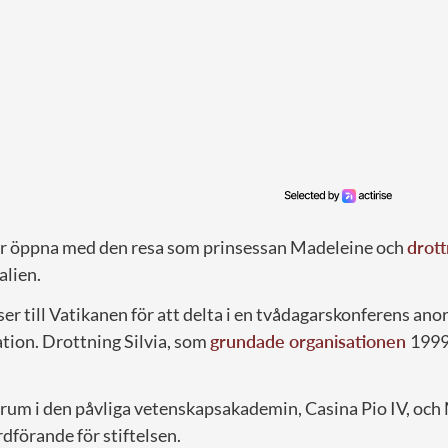
r öppna med den resa som prinsessan Madeleine och
drott
alien.
er till Vatikanen för att delta i en tvådagarskonferens an
ion. Drottning Silvia, som
grundade organisationen
1999
rum i den påvliga vetenskapsakademin, Casina Pio IV, och 
rdförande för stiftelsen.