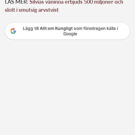
LÄS MER:
Silvias väninna erbjuds 500 miljoner och
slott i smutsig arvstvist
Lägg till
Allt om Kungligt
som föredragen källa i
Google