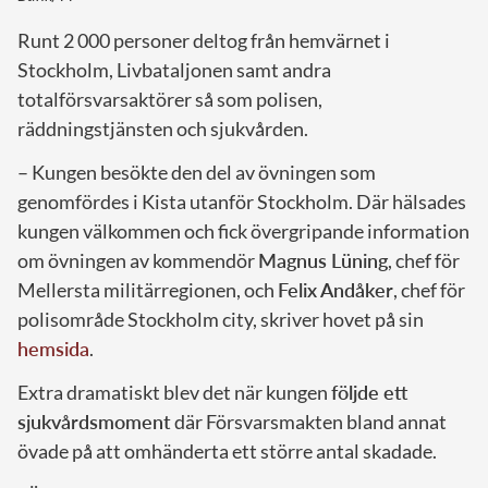
Runt 2 000 personer deltog från hemvärnet i
Stockholm, Livbataljonen samt andra
totalförsvarsaktörer så som polisen,
räddningstjänsten och sjukvården.
– Kungen besökte den del av övningen som
genomfördes i Kista utanför Stockholm. Där hälsades
kungen välkommen och fick övergripande information
om övningen av kommendör
Magnus Lüning
, chef för
Mellersta militärregionen, och
Felix Andåker
, chef för
polisområde Stockholm city, skriver hovet på sin
hemsida
.
Extra dramatiskt blev det när kungen
följde ett
sjukvårdsmoment
där Försvarsmakten bland annat
övade på att omhänderta ett större antal skadade.