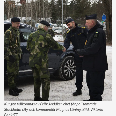
Kungen välkomnas av Felix Andåker, chef för polisområde
Stockholm city, och kommendör Magnus Lüning. Bild: Viktoria
Bank/TT