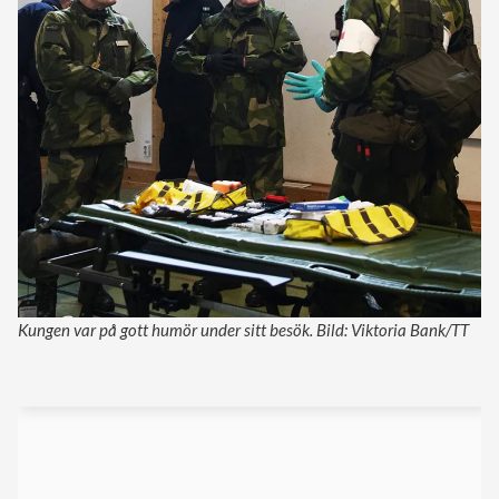
Kungen var på gott humör under sitt besök. Bild: Viktoria Bank/TT