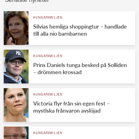
Senaste nyheter
KUNGAFAMILJEN
Silvias hemliga shoppingtur – handlade
till alla nio barnbarnen
KUNGAFAMILJEN
Prins Daniels tunga besked på Solliden
– drömmen krossad
KUNGAFAMILJEN
Victoria flyr från sin egen fest –
mystiska frånvaron avslöjad
KUNGAFAMILJEN