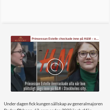
Under dagen fick kungen sällskap av generalmajoren