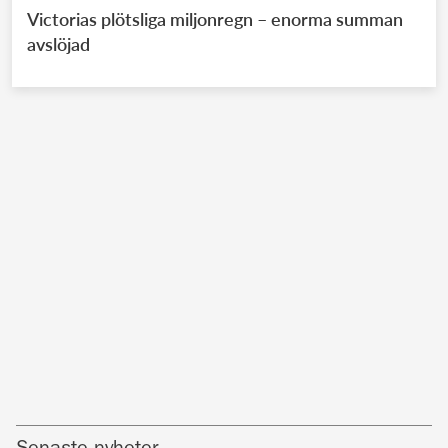
Victorias plötsliga miljonregn – enorma summan
avslöjad