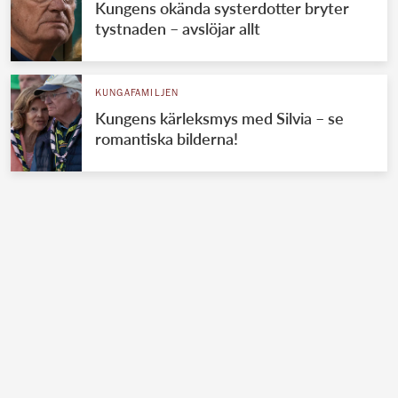
Kungens okända systerdotter bryter
tystnaden – avslöjar allt
KUNGAFAMILJEN
Kungens kärleksmys med Silvia – se
romantiska bilderna!