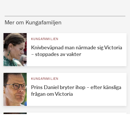
Mer om Kungafamiljen
KUNGAFAMILJEN
Knivbeväpnad man närmade sig Victoria
– stoppades av vakter
KUNGAFAMILJEN
Prins Daniel bryter ihop – efter känsliga
frågan om Victoria
KUNGAFAMILJEN
Victorias stora besvikelse – efter