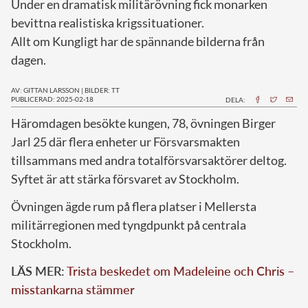
Under en dramatisk militärövning fick monarken
bevittna realistiska krigssituationer.
Allt om Kungligt har de spännande bilderna från
dagen.
AV: GITTAN LARSSON
|
BILDER: TT
PUBLICERAD: 2025-02-18
DELA:
Häromdagen besökte kungen, 78, övningen Birger
Jarl 25 där flera enheter ur Försvarsmakten
tillsammans med andra totalförsvarsaktörer deltog.
Syftet är att stärka försvaret av Stockholm.
Övningen ägde rum på flera platser i Mellersta
militärregionen med tyngdpunkt på centrala
Stockholm.
LÄS MER:
Trista beskedet om Madeleine och Chris –
misstankarna stämmer