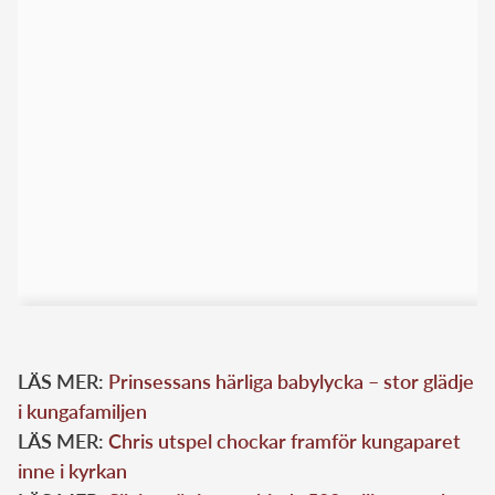
LÄS MER:
Prinsessans härliga babylycka – stor glädje
i kungafamiljen
LÄS MER:
Chris utspel chockar framför kungaparet
inne i kyrkan