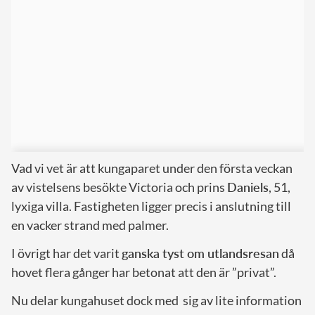
Vad vi vet är att kungaparet under den första veckan
av vistelsens besökte Victoria och prins
Daniels
, 51,
lyxiga villa. Fastigheten ligger precis i anslutning till
en vacker strand med palmer.
I övrigt har det varit
ganska tyst om utlandsresan
då
hovet flera gånger har betonat att den är ”privat”.
Nu delar kungahuset dock med sig av lite information