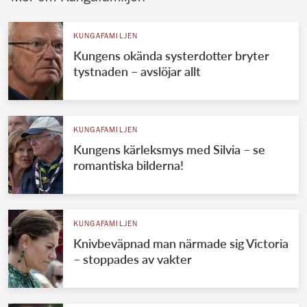
KUNGAFAMILJEN
Kungens okända systerdotter bryter
tystnaden – avslöjar allt
KUNGAFAMILJEN
Kungens kärleksmys med Silvia – se
romantiska bilderna!
KUNGAFAMILJEN
Knivbeväpnad man närmade sig Victoria
– stoppades av vakter