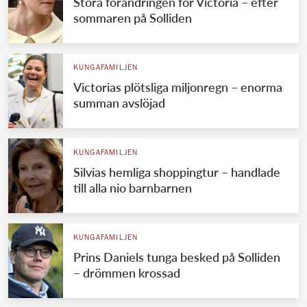
Stora förändringen för Victoria – efter
sommaren på Solliden
KUNGAFAMILJEN
Victorias plötsliga miljonregn – enorma
summan avslöjad
KUNGAFAMILJEN
Silvias hemliga shoppingtur – handlade
till alla nio barnbarnen
KUNGAFAMILJEN
Prins Daniels tunga besked på Solliden
– drömmen krossad