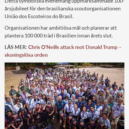
Detta symboliska evenemang uppmärksammade 100-
årsjubileet för den brasilianska scoutorganisationen
União dos Escoteiros do Brasil.
Organisationen har ambitiösa mål och planerar att
plantera 100 000 träd i Brasilien innan årets slut.
LÄS MER:
Chris O’Neills attack mot Donald Trump –
skoningslösa orden