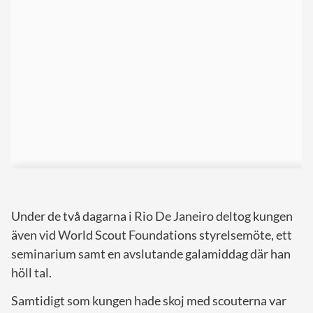
Under de två dagarna i Rio De Janeiro deltog kungen
även vid World Scout Foundations styrelsemöte, ett
seminarium samt en avslutande galamiddag där han
höll tal.
Samtidigt som kungen hade skoj med scouterna var