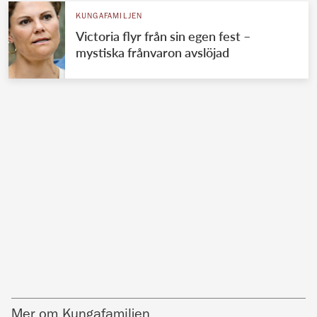
KUNGAFAMILJEN
Victoria flyr från sin egen fest –
mystiska frånvaron avslöjad
Mer om Kungafamiljen