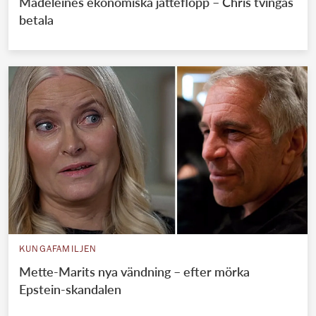
Madeleines ekonomiska jätteflopp – Chris tvingas
betala
KUNGAFAMILJEN
Mette-Marits nya vändning – efter mörka
Epstein-skandalen