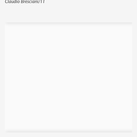
Claudio Bresciani/TT