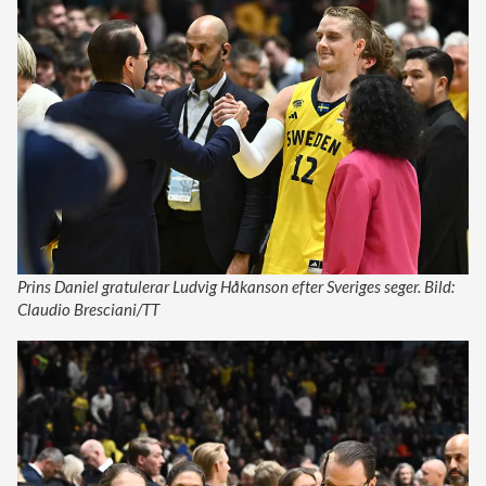
Prins Daniel gratulerar Ludvig Håkanson efter Sveriges seger. Bild:
Claudio Bresciani/TT