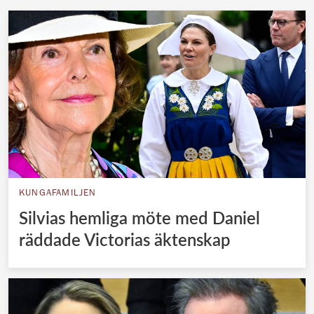
KUNGAFAMILJEN
Silvias hemliga möte med Daniel
räddade Victorias äktenskap