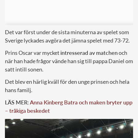
Det var först under de sista minuterna av spelet som
Sverige lyckades avgöra det jämna spelet med 73-72.
Prins Oscar var mycket
intresserad av matchen
och
när han hade frågor vände han sig till pappa Daniel om
satt intill sonen.
Det blev en härlig kväll för den unge prinsen och hela
hans familj.
LÄS MER:
Anna Kinberg Batra och maken bryter upp
– tråkiga beskedet