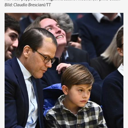
Bild: Claudio Bresciani/TT