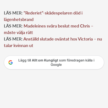
LÄS MER:
”Rederiet”-skådespelaren död i
lägenhetsbrand
LÄS MER:
Madeleines svåra beslut med Chris –
måste välja rätt
LÄS MER:
Anställd slutade oväntat hos Victoria – nu
talar kvinnan ut
Lägg till
Allt om Kungligt
som föredragen källa i
Google