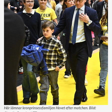
Här lämnar kronprinsessfamiljen Hovet efter matchen. Bild: