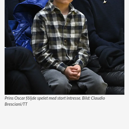
Prins Oscar följde spelet med stort intresse. Bild: Claudio
Bresciani/TT