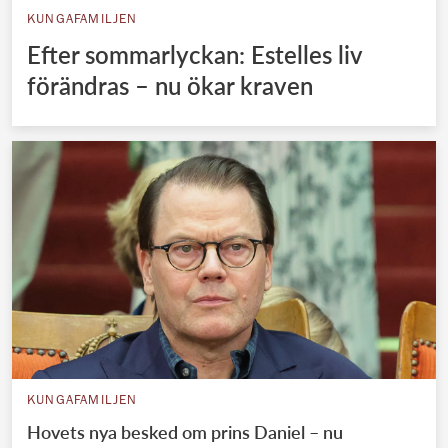
KUNGAFAMILJEN
Efter sommarlyckan: Estelles liv
förändras – nu ökar kraven
KUNGAFAMILJEN
Hovets nya besked om prins Daniel – nu