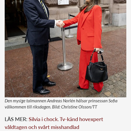
Den mysige talmannen Andreas Norlén hälsar prinsessan Sofia
välkommen till riksdagen. Bild: Christine Olsson/TT
LÄS MER:
Silvia i chock. Tv-känd hovexpert
våldtagen och svårt misshandlad