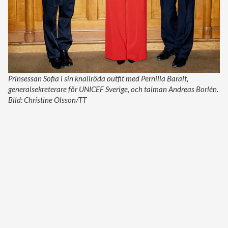
Prinsessan Sofia i sin knallröda outfit med Pernilla Baralt,
generalsekreterare för UNICEF Sverige, och talman Andreas Borlén.
Bild: Christine Olsson/TT