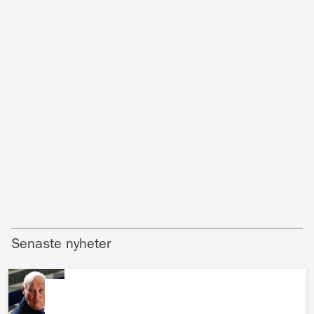
Senaste nyheter
UTLÄNDSKT
Nya hälsolarmet om kung Harald –