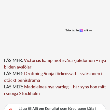
LÄS MER:
Victorias kamp mot svåra sjukdomen – nya
bilden avslöjar
LÄS MER:
Drottning Sonja förkrossad – svärsonen i
otäckt penisdrama
LÄS MER:
Madeleines nya vardag – här syns hon mitt
i snöiga Stockholm
Lägg till
Allt om Kungligt
som föredragen källa i