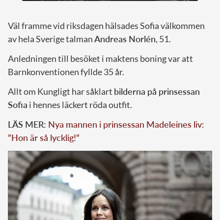
Väl framme vid riksdagen hälsades Sofia välkommen
av hela Sverige talman
Andreas Norlén
, 51.
Anledningen till besöket i maktens boning var att
Barnkonventionen fyllde 35 år.
Allt om Kungligt har såklart
bilderna på prinsessan
Sofia
i hennes läckert röda outfit.
LÄS MER:
Nya mannen i prinsessan Madeleines liv:
”Hon är så lycklig!”