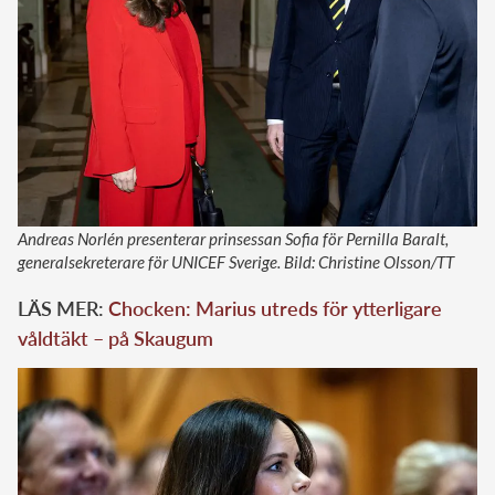
Andreas Norlén presenterar prinsessan Sofia för Pernilla Baralt,
generalsekreterare för UNICEF Sverige. Bild: Christine Olsson/TT
LÄS MER:
Chocken: Marius utreds för ytterligare
våldtäkt – på Skaugum