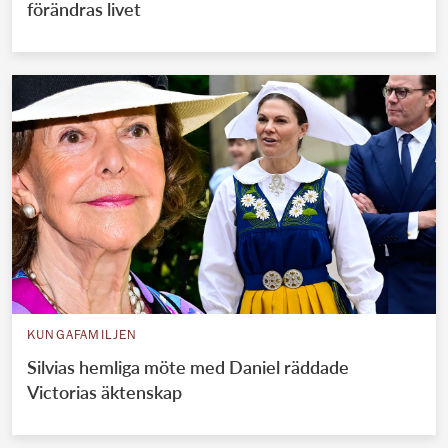
förändras livet
KUNGAFAMILJEN
Silvias hemliga möte med Daniel räddade
Victorias äktenskap