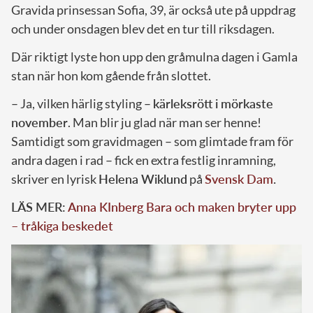
Gravida prinsessan Sofia, 39, är också ute på uppdrag
och under onsdagen blev det en tur till riksdagen.
Där riktigt lyste hon upp den gråmulna dagen i Gamla
stan när hon kom gående från slottet.
– Ja, vilken härlig styling –
kärleksrött i mörkaste
november
. Man blir ju glad när man ser henne!
Samtidigt som gravidmagen – som glimtade fram för
andra dagen i rad – fick en extra festlig inramning,
skriver en lyrisk
Helena Wiklund
på
Svensk Dam
.
LÄS MER:
Anna KInberg Bara och maken bryter upp
– tråkiga beskedet