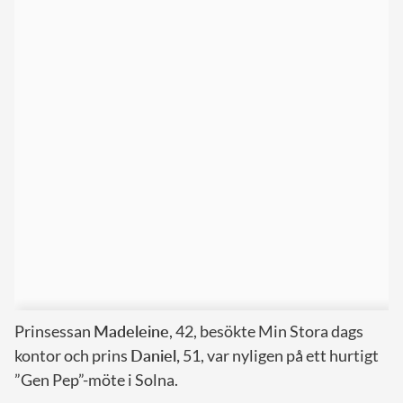
Prinsessan
Madeleine
, 42, besökte Min Stora dags
kontor och prins
Daniel,
51, var nyligen på ett hurtigt
”Gen Pep”-möte i Solna.