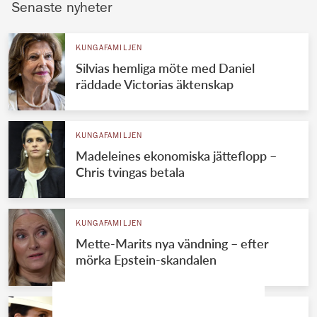
Senaste nyheter
KUNGAFAMILJEN
Silvias hemliga möte med Daniel
räddade Victorias äktenskap
KUNGAFAMILJEN
Madeleines ekonomiska jätteflopp –
Chris tvingas betala
KUNGAFAMILJEN
Mette-Marits nya vändning – efter
mörka Epstein-skandalen
KUNGAFAMILJEN