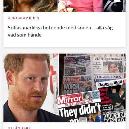
KUNGAFAMILJEN
Sofias märkliga beteende med sonen – alla såg
vad som hände
UTLÄNDSKT