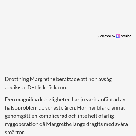
Drottning Margrethe berättade att hon avsåg
abdikera. Det fick räcka nu.
Den magnifika kungligheten har ju varit anfäktad av
hälsoproblem de senaste åren. Hon har bland annat
genomgått en komplicerad och inte helt ofarlig
ryggoperation då Margrethe länge dragits med svåra
smärtor.