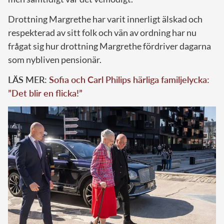
Drottning Margrethe har varit innerligt älskad och
respekterad av sitt folk och vän av ordning har nu
frågat sig hur drottning Margrethe fördriver dagarna
som nybliven pensionär.
LÄS MER:
Sofia och Carl Philips härliga familjelycka:
”Det blir en flicka!”