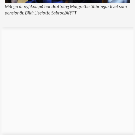
Många är nyfikna på hur drottning Margrethe tillbringar livet som
pensionär. Bild: Liselotte Sabroe/AP/TT