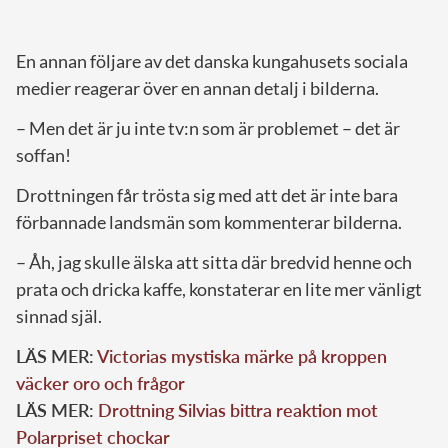
En annan följare av det danska kungahusets sociala
medier reagerar över en annan detalj i bilderna.
– Men det är ju inte tv:n som är problemet – det är
soffan!
Drottningen får trösta sig med att det är inte bara
förbannade landsmän som kommenterar bilderna.
– Åh, jag skulle älska att sitta där bredvid henne och
prata och dricka kaffe, konstaterar en lite mer vänligt
sinnad själ.
LÄS MER:
Victorias mystiska märke på kroppen
väcker oro och frågor
LÄS MER:
Drottning Silvias bittra reaktion mot
Polarpriset chockar