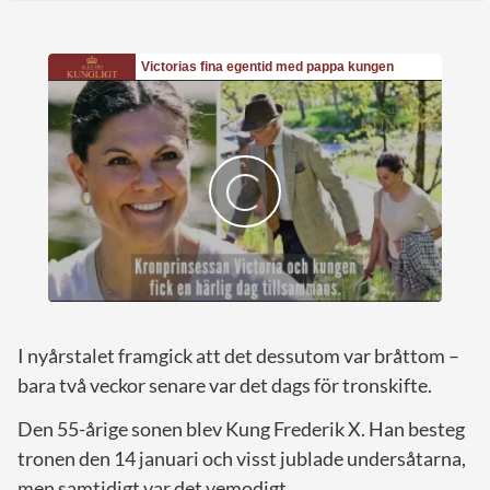
I nyårstalet framgick att det dessutom var bråttom –
bara två veckor senare var det dags för tronskifte.
Den 55-årige sonen blev Kung Frederik X. Han besteg
tronen den 14 januari och visst jublade undersåtarna,
men samtidigt var det vemodigt.