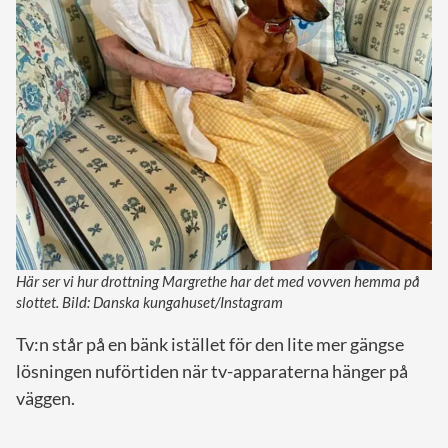
Här ser vi hur drottning Margrethe har det med vovven hemma på
slottet. Bild: Danska kungahuset/Instagram
Tv:n står på en bänk istället för den lite mer gängse
lösningen nuförtiden när tv-apparaterna hänger på
väggen.