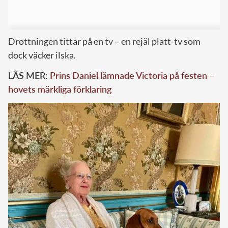
Drottningen tittar på en tv – en rejäl platt-tv som
dock väcker ilska.
LÄS MER:
Prins Daniel lämnade Victoria på festen –
hovets märkliga förklaring