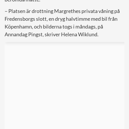
– Platsen är drottning Margrethes privata våning på
Fredensborgs slott, en dryg halvtimme med bil från
Köpenhamn, och bilderna togs i måndags, på
Annandag Pingst, skriver Helena Wiklund.