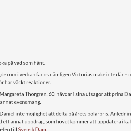
oka på vad som hänt.
gde rum i veckan fanns nämligen Victorias make inte där – 
för har väckt reaktioner.
Margareta Thorgren
, 60, hävdar i sina utsagor att prins Da
 annat evenemang.
 Daniel inte möjlighet att delta på årets polarpris. Anlednin
ett annat uppdrag, som hovet kommer att uppdatera i kal
fen till
Svensk Dam
.