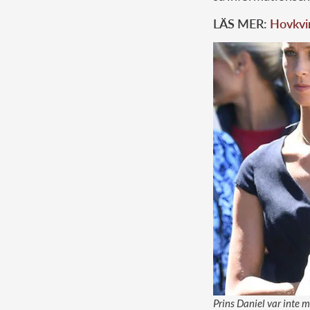
LÄS MER:
Hovkvin
Prins Daniel var inte 