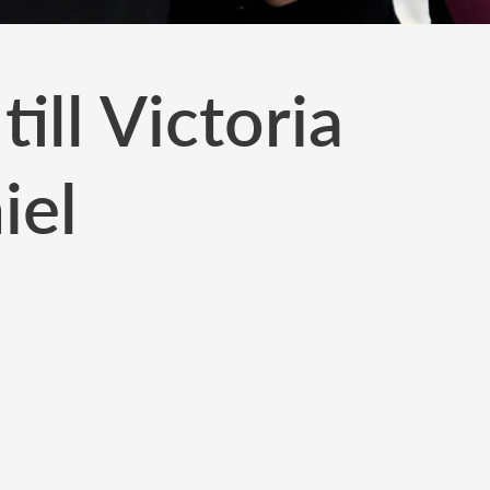
ill Victoria
iel