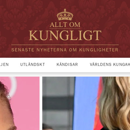
SENASTE NYHETERNA OM KUNGLIGHETER
LJEN
UTLÄNDSKT
KÄNDISAR
VÄRLDENS KUNGA