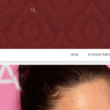
HEM
KUNGAFAMI