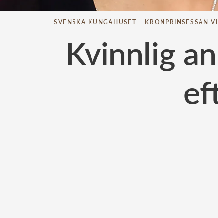
SVENSKA KUNGAHUSET
–
KRONPRINSESSAN V
Kvinnlig an
ef