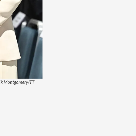
nrik Montgomery/TT