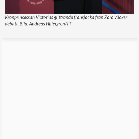
Kronprinsessan Victorias glittrande fransjacka från Zara väcker
debatt. Bild: Andreas Hillergren/TT