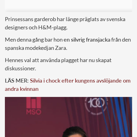
Prinsessans garderob har länge präglats av svenska
designers och H&M-plagg.
Men denna gång bar hon
en silvrig fransjacka
från den
spanska modekedjan Zara.
Hennes val att använda plagget har nu skapat
diskussioner.
LÄS MER:
Silvia i chock efter kungens avslöjande om
andra kvinnan