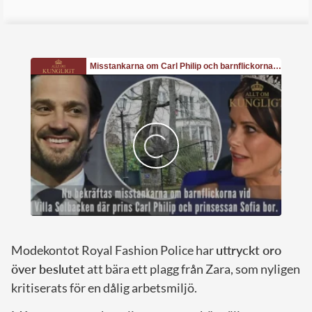
Modekontot Royal Fashion Police har
uttryckt oro
över beslutet
att bära ett plagg från Zara, som nyligen
kritiserats för en dålig arbetsmiljö.