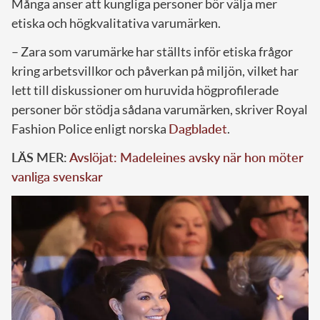
Många anser att kungliga personer bör välja mer
etiska och högkvalitativa varumärken.
– Zara som varumärke har ställts inför etiska frågor
kring arbetsvillkor och påverkan på miljön, vilket har
lett till diskussioner om huruvida högprofilerade
personer bör stödja sådana varumärken, skriver Royal
Fashion Police enligt norska
Dagblade
t
.
LÄS MER:
Avslöjat: Madeleines avsky när hon möter
vanliga svenskar