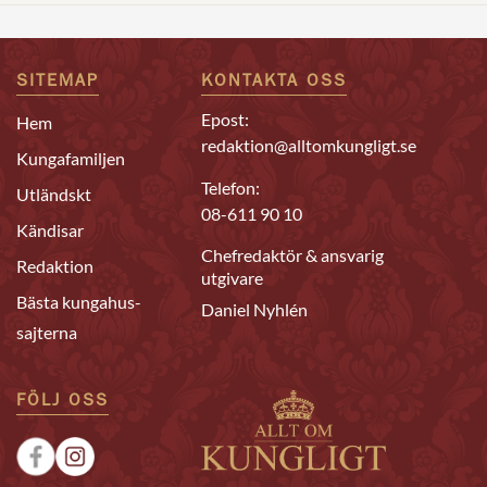
SITEMAP
KONTAKTA OSS
Epost:
Hem
redaktion@alltomkungligt.se
Kungafamiljen
Telefon:
Utländskt
08-611 90 10
Kändisar
Chefredaktör & ansvarig
Redaktion
utgivare
Bästa kungahus-
Daniel Nyhlén
sajterna
FÖLJ OSS