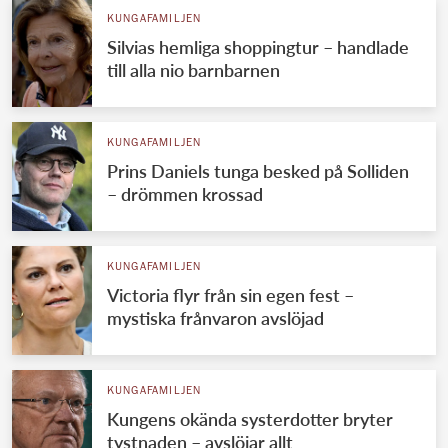
KUNGAFAMILJEN
Silvias hemliga shoppingtur – handlade
till alla nio barnbarnen
KUNGAFAMILJEN
Prins Daniels tunga besked på Solliden
– drömmen krossad
KUNGAFAMILJEN
Victoria flyr från sin egen fest –
mystiska frånvaron avslöjad
KUNGAFAMILJEN
Kungens okända systerdotter bryter
tystnaden – avslöjar allt