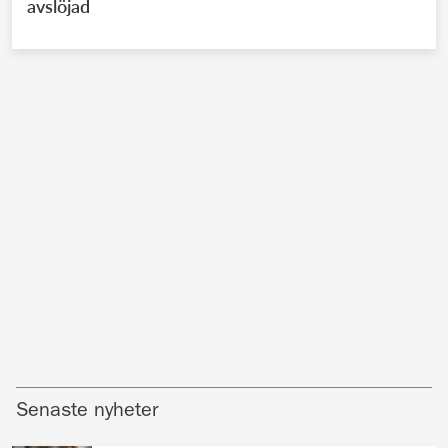
avslöjad
Senaste nyheter