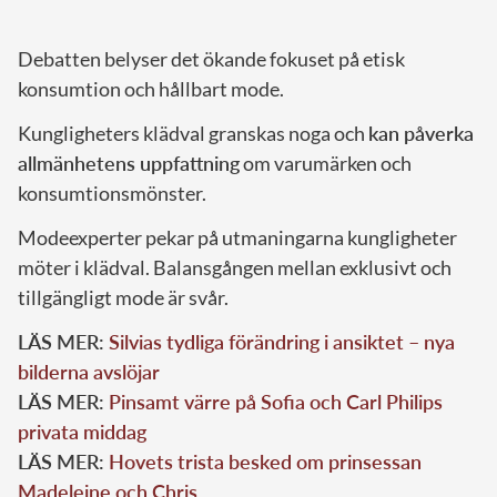
Debatten belyser det ökande fokuset på etisk
konsumtion och hållbart mode.
Kungligheters klädval granskas noga och
kan påverka
allmänhetens uppfattning
om varumärken och
konsumtionsmönster.
Modeexperter pekar på utmaningarna kungligheter
möter i klädval. Balansgången mellan exklusivt och
tillgängligt mode är svår.
LÄS MER:
Silvias tydliga förändring i ansiktet – nya
bilderna avslöjar
LÄS MER:
Pinsamt värre på Sofia och Carl Philips
privata middag
LÄS MER:
Hovets trista besked om prinsessan
Madeleine och Chris