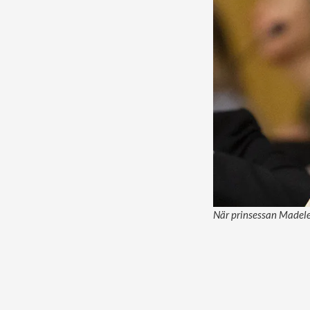
När prinsessan Madelei