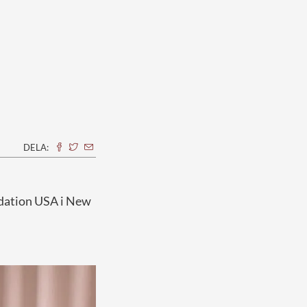
DELA:
dation USA i New