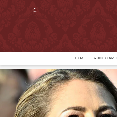
HEM
KUNGAFAMI