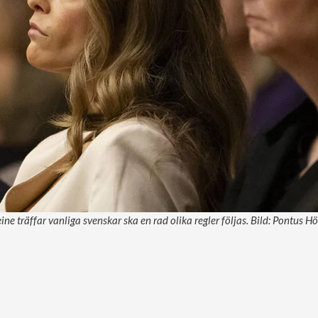
ne träffar vanliga svenskar ska en rad olika regler följas. Bild: Pontus H