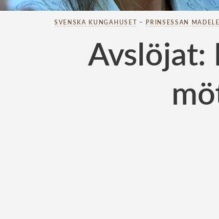
SVENSKA KUNGAHUSET
–
PRINSESSAN MADELE
Avslöjat:
möt