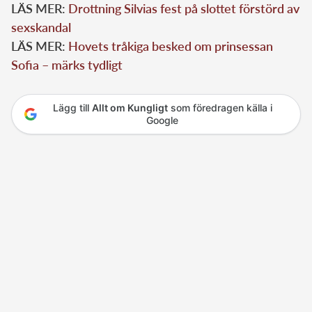
LÄS MER:
Drottning Silvias fest på slottet förstörd av
sexskandal
LÄS MER:
Hovets tråkiga besked om prinsessan
Sofia – märks tydligt
Lägg till
Allt om Kungligt
som föredragen källa i
Google