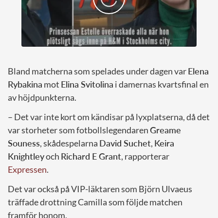
Bland matcherna som spelades under dagen var
Elena
Rybakina
mot
Elina Svitolina
i damernas kvartsfinal en
av höjdpunkterna.
– Det var inte kort om kändisar på lyxplatserna, då det
var storheter som fotbollslegendaren
Greame
Souness
, skådespelarna
David Suchet
,
Keira
Knightley
och
Richard E Grant
, rapporterar
Expressen
.
Det var också på VIP-läktaren som Björn Ulvaeus
träffade drottning Camilla som följde matchen
framför honom.