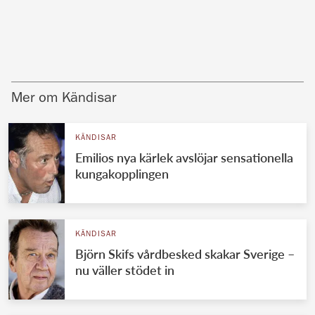
Mer om Kändisar
KÄNDISAR
Emilios nya kärlek avslöjar sensationella
kungakopplingen
KÄNDISAR
Björn Skifs vårdbesked skakar Sverige –
nu väller stödet in