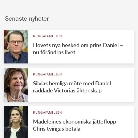
Senaste nyheter
KUNGAFAMILJEN
Hovets nya besked om prins Daniel –
nu förändras livet
KUNGAFAMILJEN
Silvias hemliga möte med Daniel
räddade Victorias äktenskap
KUNGAFAMILJEN
Madeleines ekonomiska jätteflopp –
Chris tvingas betala