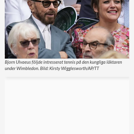
Bjorn Ulvaeus följde intresserat tennis på den kungliga läktaren
under Wimbledon. Bild: Kirsty Wigglesworth/AP/TT