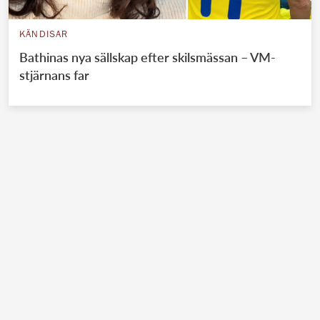
KÄNDISAR
Bathinas nya sällskap efter skilsmässan – VM-
stjärnans far