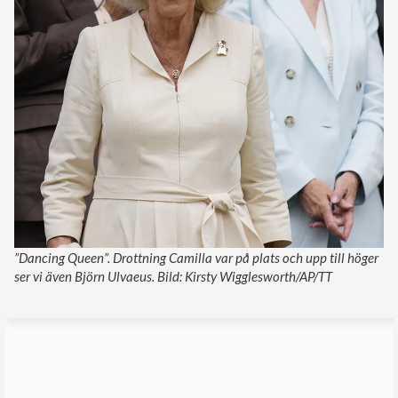
”Dancing Queen”. Drottning Camilla var på plats och upp till höger
ser vi även Björn Ulvaeus. Bild: Kirsty Wigglesworth/AP/TT