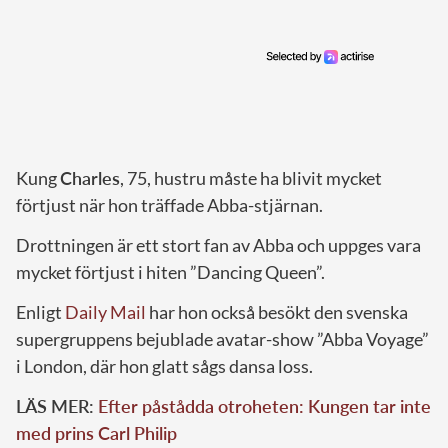
Kung
Charles
, 75, hustru måste ha blivit mycket
förtjust när hon träffade Abba-stjärnan.
Drottningen är ett stort fan av Abba och uppges vara
mycket förtjust i hiten ”Dancing Queen”.
Enligt
Daily Mail
har hon också besökt den svenska
supergruppens bejublade avatar-show ”Abba Voyage”
i London, där hon glatt sågs dansa loss.
LÄS MER:
Efter påstådda otroheten: Kungen tar inte
med prins Carl Philip