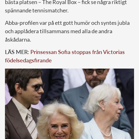
bästa platsen – The Royal Box – fick se några riktigt
spännande tennismatcher.
Abba-profilen var på ett gott humör och syntes jubla
och applådera tillsammans med alla de andra
åskådarna.
LÄS MER:
Prinsessan Sofia stoppas från Victorias
födelsedagsfirande