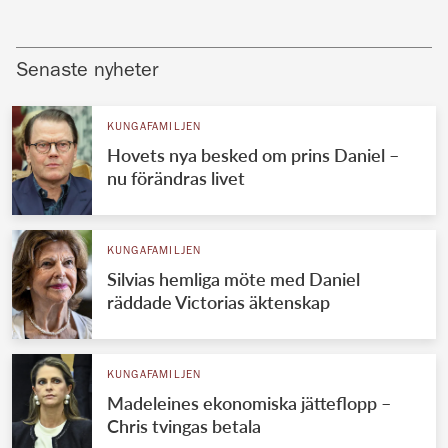
Senaste nyheter
KUNGAFAMILJEN
Hovets nya besked om prins Daniel –
nu förändras livet
KUNGAFAMILJEN
Silvias hemliga möte med Daniel
räddade Victorias äktenskap
KUNGAFAMILJEN
Madeleines ekonomiska jätteflopp –
Chris tvingas betala