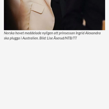
Norska hovet meddelade nyligen att prinsessan Ingrid Alexandra
ska plugga i Australien. Bild: Lise Åserud/NTB/TT