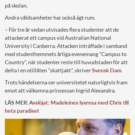
på skolan.
Andra våldsamheter har också ägt rum.
– För tre år sedan utvisades flera studenter att de
attackerat ett campus vid Australian National
University i Canberra. Attacken inträffade i samband
med studenthemmets årliga evenemang ”Campus to
Country”, när studenter reste till huvudstaden för att
delta i en otillåten ”skattjakt”, skriver
Svensk Dam
.
Trots händelserna ser universitetet naturligtvis fram
emot att välkomna prinsessan Ingrid Alexandra.
LÄS MER:
Avslöjat: Madeleines lyxresa med Chris till
heta paradiset