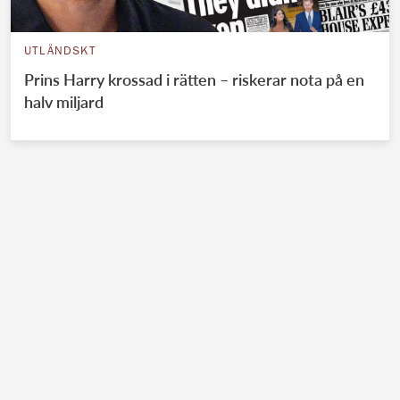
UTLÄNDSKT
Prins Harry krossad i rätten – riskerar nota på en
halv miljard