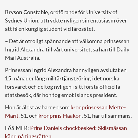
Bryson Constable
, ordförande för University of
Sydney Union, uttryckte nyligen sin entusiasm över
att få en kunglig student vid lärosätet.
– Det är otroligt spännande att välkomna prinsessan
Ingrid Alexandra till vårt universitet, sa han till Daily
Mail Australia.
Prinsessan Ingrid Alexandra har nyligen avslutat en
15 månader lång militärtjänstgöring
i det norska
försvaret och deltog nyligen i sitt första officiella
statsbesök, där hon tog emot Islands president.
Hon är äldst av barnen som
kronprinsessan Mette-
Marit
, 51, och
kronprins Haakon
, 51, har tillsammans.
LÄS MER:
Prins Daniels chockbesked: Skilsmässan
känd på tingsrätten