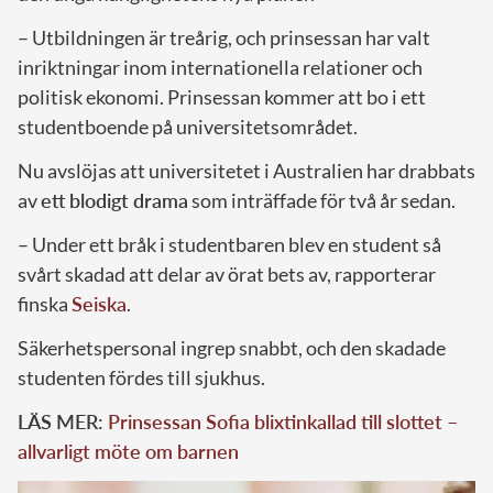
– Utbildningen är treårig, och prinsessan har valt
inriktningar inom internationella relationer och
politisk ekonomi. Prinsessan kommer att bo i ett
studentboende på universitetsområdet.
Nu avslöjas att universitetet i Australien har drabbats
av
ett blodigt drama
som inträffade för två år sedan.
– Under ett bråk i studentbaren blev en student så
svårt skadad att delar av örat bets av, rapporterar
finska
Seiska
.
Säkerhetspersonal ingrep snabbt, och den skadade
studenten fördes till sjukhus.
LÄS MER:
Prinsessan Sofia blixtinkallad till slottet –
allvarligt möte om barnen