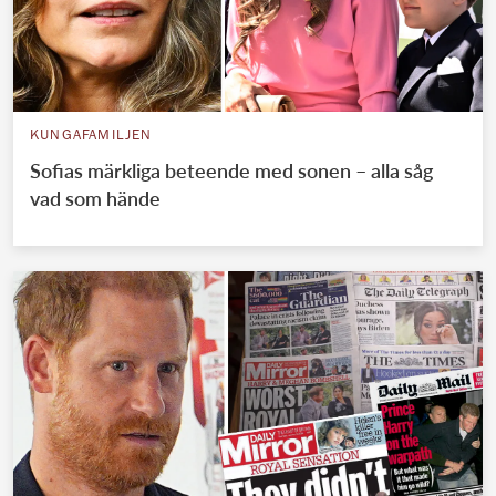
KUNGAFAMILJEN
Sofias märkliga beteende med sonen – alla såg
vad som hände