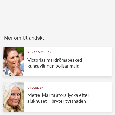
Mer om Utländskt
KUNGAFAMILJEN
Victorias mardrömsbesked –
kungavännen polisanmäld
UTLÄNDSKT
Mette-Marits stora lycka efter
sjukhuset – bryter tystnaden