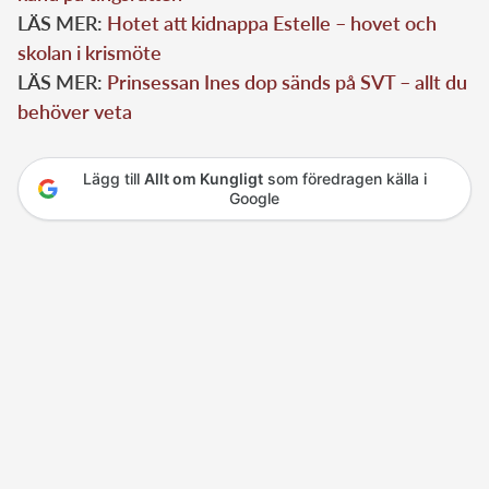
LÄS MER:
Hotet att kidnappa Estelle – hovet och
skolan i krismöte
LÄS MER:
Prinsessan Ines dop sänds på SVT – allt du
behöver veta
Lägg till
Allt om Kungligt
som föredragen källa i
Google