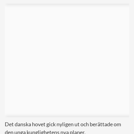
Det danska hovet gick nyligen ut och berättade om
den unga kunglighetens nya planer.