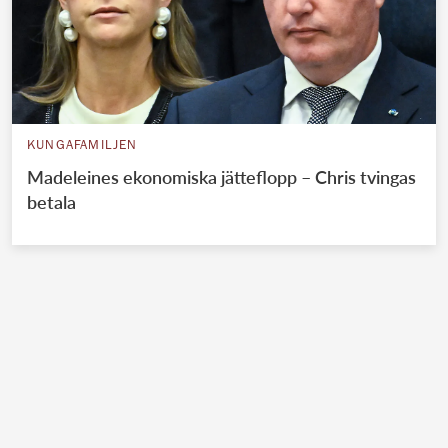
KUNGAFAMILJEN
Madeleines ekonomiska jätteflopp – Chris tvingas
betala