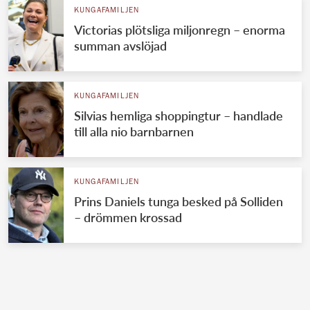
KUNGAFAMILJEN
Victorias plötsliga miljonregn – enorma
summan avslöjad
KUNGAFAMILJEN
Silvias hemliga shoppingtur – handlade
till alla nio barnbarnen
KUNGAFAMILJEN
Prins Daniels tunga besked på Solliden
– drömmen krossad