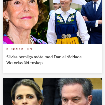
KUNGAFAMILJEN
Silvias hemliga möte med Daniel räddade
Victorias äktenskap