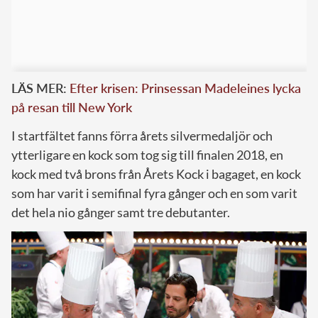
LÄS MER:
Efter krisen: Prinsessan Madeleines lycka
på resan till New York
I startfältet fanns förra årets silvermedaljör och
ytterligare en kock som tog sig till finalen 2018, en
kock med två brons från Årets Kock i bagaget, en kock
som har varit i semifinal fyra gånger och en som varit
det hela nio gånger samt tre debutanter.