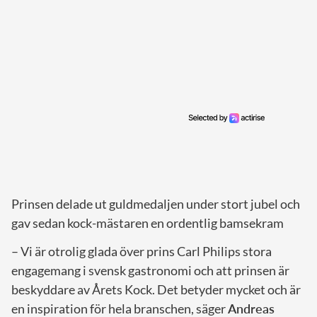
Prinsen delade ut guldmedaljen under stort jubel och
gav sedan kock-mästaren en ordentlig bamsekram
– Vi är otrolig glada över prins Carl Philips stora
engagemang i svensk gastronomi och att prinsen är
beskyddare av Årets Kock. Det betyder mycket och är
en inspiration för hela branschen, säger
Andreas