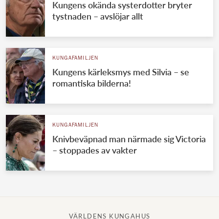
Kungens okända systerdotter bryter
tystnaden – avslöjar allt
KUNGAFAMILJEN
Kungens kärleksmys med Silvia – se
romantiska bilderna!
KUNGAFAMILJEN
Knivbeväpnad man närmade sig Victoria
– stoppades av vakter
VÄRLDENS KUNGAHUS