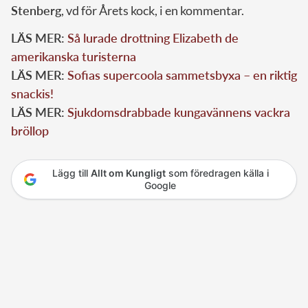
Stenberg
, vd för Årets kock, i en kommentar.
LÄS MER:
Så lurade drottning Elizabeth de
amerikanska turisterna
LÄS MER:
Sofias supercoola sammetsbyxa – en riktig
snackis!
LÄS MER:
Sjukdomsdrabbade kungavännens vackra
bröllop
Lägg till
Allt om Kungligt
som föredragen källa i
Google