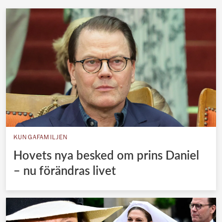
KUNGAFAMILJEN
Hovets nya besked om prins Daniel
– nu förändras livet