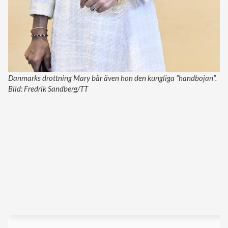
Danmarks drottning Mary bär även hon den kungliga ”handbojan”.
Bild: Fredrik Sandberg/TT