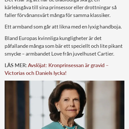
kärleksgåva till sina prinsessor eller drottningar så
faller förvånansvärt många för samma klassiker.
Ett armband som går att likna med en lyxig handboja.
Bland Europas kvinnliga kungligheter är det
påfallande många som bär ett speciellt och lite pikant
smycke – armbandet Love från juvelhuset Cartier.
LÄS MER:
Avslöjat: Kronprinsessan är gravid –
Victorias och Daniels lycka!