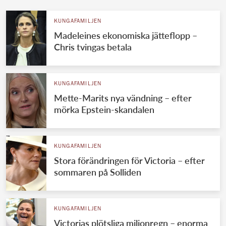
KUNGAFAMILJEN
Madeleines ekonomiska jätteflopp –
Chris tvingas betala
KUNGAFAMILJEN
Mette-Marits nya vändning – efter
mörka Epstein-skandalen
KUNGAFAMILJEN
Stora förändringen för Victoria – efter
sommaren på Solliden
KUNGAFAMILJEN
Victorias plötsliga miljonregn – enorma