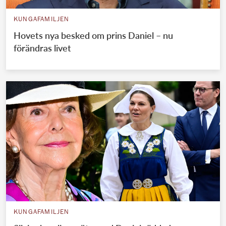
KUNGAFAMILJEN
Hovets nya besked om prins Daniel – nu
förändras livet
KUNGAFAMILJEN