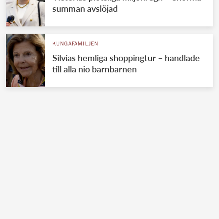
summan avslöjad
KUNGAFAMILJEN
Silvias hemliga shoppingtur – handlade
till alla nio barnbarnen