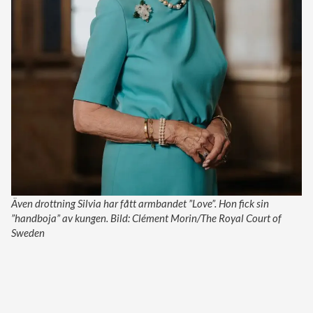
Även drottning Silvia har fått armbandet ”Love”. Hon fick sin
”handboja” av kungen. Bild: Clément Morin/The Royal Court of
Sweden