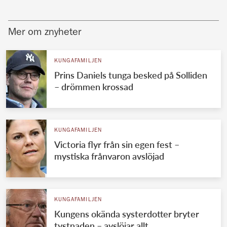
Mer om znyheter
KUNGAFAMILJEN
Prins Daniels tunga besked på Solliden
– drömmen krossad
KUNGAFAMILJEN
Victoria flyr från sin egen fest –
mystiska frånvaron avslöjad
KUNGAFAMILJEN
Kungens okända systerdotter bryter
tystnaden – avslöjar allt