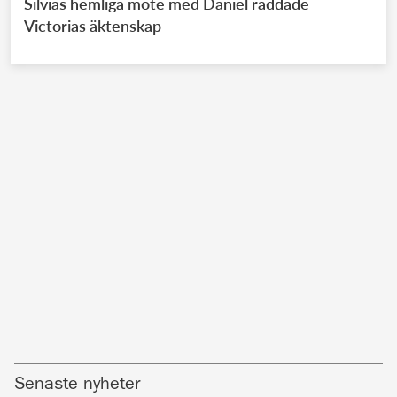
Silvias hemliga möte med Daniel räddade
Victorias äktenskap
Senaste nyheter