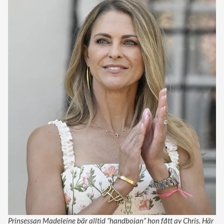
Prinsessan Madeleine bär alltid ”handbojan” hon fått av Chris. Här