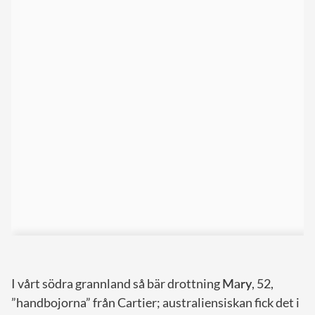
I vårt södra grannland så bär drottning
Mary
, 52,
”handbojorna” från Cartier; australiensiskan fick det i