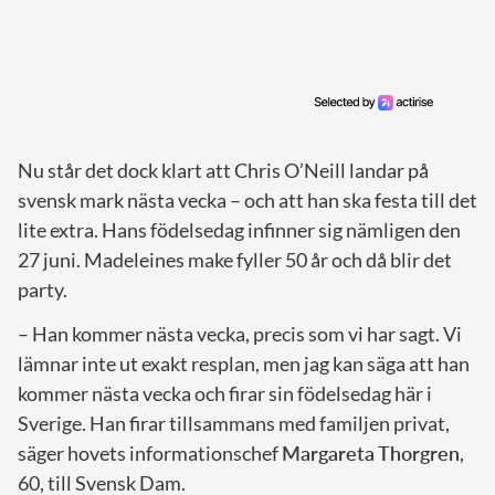
Nu står det dock klart att Chris O’Neill landar på
svensk mark nästa vecka – och att han ska festa till det
lite extra. Hans födelsedag infinner sig nämligen den
27 juni. Madeleines make fyller 50 år och då blir det
party.
– Han kommer nästa vecka, precis som vi har sagt. Vi
lämnar inte ut exakt resplan, men jag kan säga att han
kommer nästa vecka och firar sin födelsedag här i
Sverige. Han firar tillsammans med familjen privat,
säger hovets informationschef
Margareta Thorgren
,
60, till Svensk Dam.