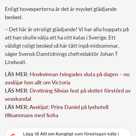
Enligt hovexperterna är det är mycket glädjande
besked.
– Det här är otroligt glädjande! Vi har alla hoppats på
att han skulle välja att ha sitt kalas i Sverige. Ett
väldigt roligt besked så här tätt inpå midsommar,
säger Svensk Damtidnings chefredaktör Johan T
Lindwall.
LÄS MER:
Hovkvinnan tvingades sluta på dagen – nu
avslöjar hon allt om Victoria
LÄS MER:
Drottning Silvias fest på slottet förstörd av
sexskandal
LÄS MER:
Avslöjat: Prins Daniel på lyxhotell
tillsammans med Sofia
Lägg till
Allt om Kungligt
som föredragen källa i