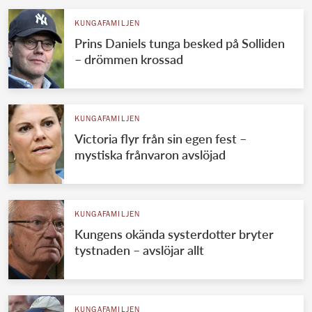
KUNGAFAMILJEN
Prins Daniels tunga besked på Solliden
– drömmen krossad
KUNGAFAMILJEN
Victoria flyr från sin egen fest –
mystiska frånvaron avslöjad
KUNGAFAMILJEN
Kungens okända systerdotter bryter
tystnaden – avslöjar allt
KUNGAFAMILJEN