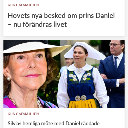
KUNGAFAMILJEN
Hovets nya besked om prins Daniel
– nu förändras livet
KUNGAFAMILJEN
Silvias hemliga möte med Daniel räddade