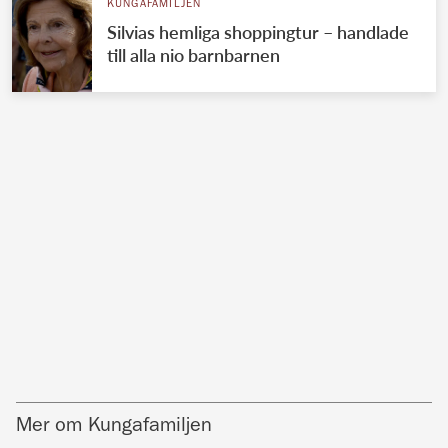
KUNGAFAMILJEN
Silvias hemliga shoppingtur – handlade
till alla nio barnbarnen
Mer om Kungafamiljen