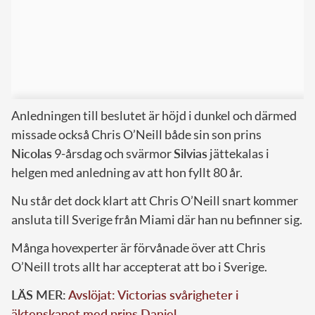
Anledningen till beslutet är höjd i dunkel och därmed
missade också Chris O’Neill både sin son prins
Nicolas
9-årsdag och svärmor
Silvias
jättekalas i
helgen med anledning av att hon fyllt 80 år.
Nu står det dock klart att Chris O’Neill snart kommer
ansluta till Sverige från Miami där han nu befinner sig.
Många hovexperter är förvånade över att Chris
O’Neill trots allt har accepterat att bo i Sverige.
LÄS MER:
Avslöjat: Victorias svårigheter i
äktenskapet med prins Daniel