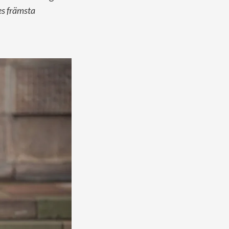
es främsta