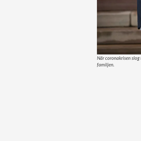
När coronakrisen slog 
familjen.