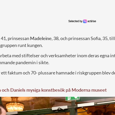
, 41, prinsessan
Madeleine
, 38, och prinsessan Sofia, 35, t
a gruppen runt kungen.
 arbeta med stiftelser och verksamheter inom deras egna i
mmande pandemin i sikte.
 ett faktum och 70- plussare hamnade i riskgruppen blev d
ia och Daniels mysiga konstbesök på Moderna museet