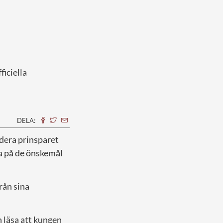
ficiella
DELA:
ludera prinsparet
a på de önskemål
rån sina
 läsa att kungen