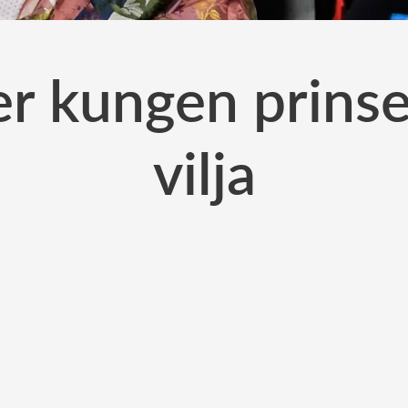
er kungen prins
vilja