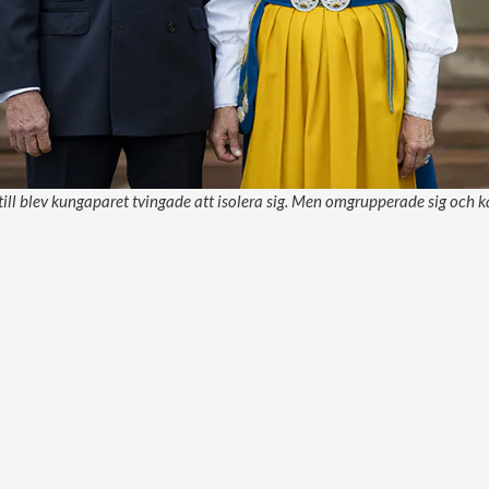
till blev kungaparet tvingade att isolera sig. Men omgrupperade sig och ka