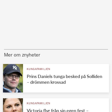
Mer om znyheter
KUNGAFAMILJEN
Prins Daniels tunga besked på Solliden
– drömmen krossad
KUNGAFAMILJEN
Victoria flyr från sin egen fest –