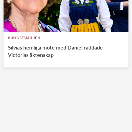
KUNGAFAMILJEN
Silvias hemliga möte med Daniel räddade
Victorias äktenskap