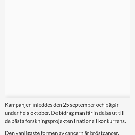
Kampanjen inleddes den 25 september och pågår
under hela oktober. De bidrag man får in delas ut till
de bästa forskningsprojekten i nationell konkurrens.
Den vanligaste formen av cancern är bröstcancer.