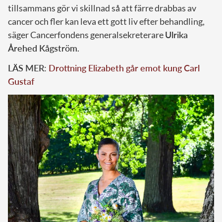
tillsammans gör vi skillnad så att färre drabbas av
cancer och fler kan leva ett gott liv efter behandling,
säger Cancerfondens generalsekreterare
Ulrika
Årehed Kågström
.
LÄS MER:
Drottning Elizabeth går emot kung Carl
Gustaf