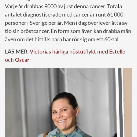
Varje år drabbas 9000 av just denna cancer. Totala
antalet diagnostiserade med cancer är runt 61 000
personer i Sverige per år. Men i dag överlever åtta av
tio sin bröstcancer. En form som även kan drabba män
även om det hittills bara har rör sig om ett 60-tal.
LÄS MER:
Victorias härliga höstutflykt med Estelle
och Oscar