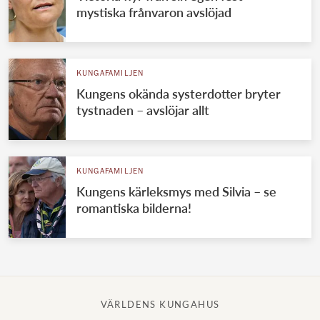
mystiska frånvaron avslöjad
KUNGAFAMILJEN
Kungens okända systerdotter bryter
tystnaden – avslöjar allt
KUNGAFAMILJEN
Kungens kärleksmys med Silvia – se
romantiska bilderna!
VÄRLDENS KUNGAHUS