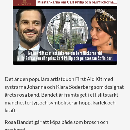
Det är den populära artistduon First Aid Kit med
systrarna
Johanna
och
Klara Söderberg
som designat
årets rosa band. Bandet är framtaget i ett slitstarkt
manchestertyg och symboliserar hopp, kärlek och
kraft.
Rosa Bandet går att köpa både som brosch och
armband.