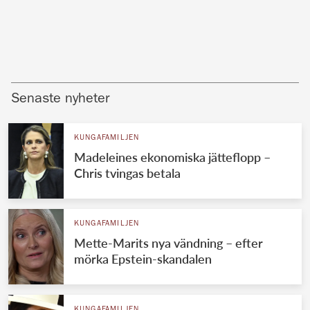
Senaste nyheter
KUNGAFAMILJEN
Madeleines ekonomiska jätteflopp –
Chris tvingas betala
KUNGAFAMILJEN
Mette-Marits nya vändning – efter
mörka Epstein-skandalen
KUNGAFAMILJEN