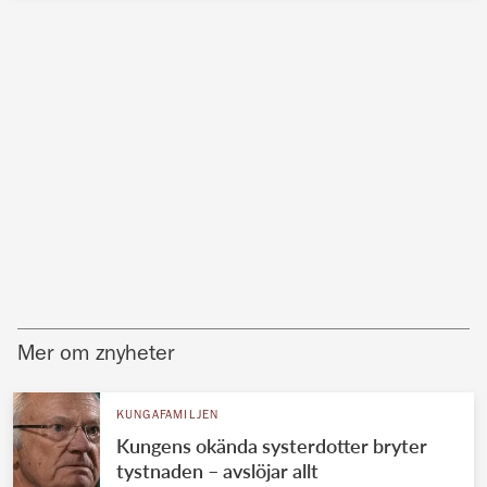
Mer om znyheter
KUNGAFAMILJEN
Kungens okända systerdotter bryter
tystnaden – avslöjar allt