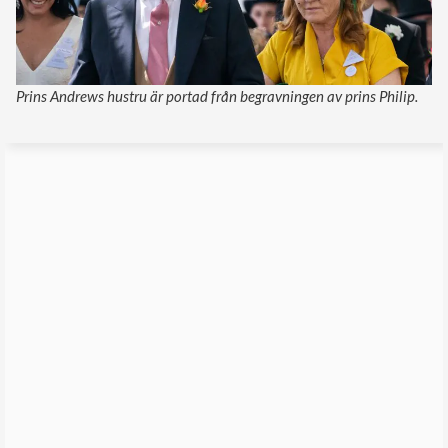
Prins Andrews hustru är portad från begravningen av prins Philip.