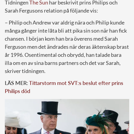
Tidningen
The Sun
har beskrivit prins Philips och
Sarah Fergusons relation på följande vis:
– Philip och Andrew var aldrig nära och Philip kunde
många gånger inte låta bli att pika sin son när han fick
chansen. I början kom han bra överens med Sarah
Ferguson men det ändrades när deras äktenskap brast
år 1996. Osentimental och obrydd, han talade bara
illa om en av sina barns partners och det var Sarah,
skriver tidningen.
LÄS MER:
Tittarstorm mot SVT:s beslut efter prins
Philips död