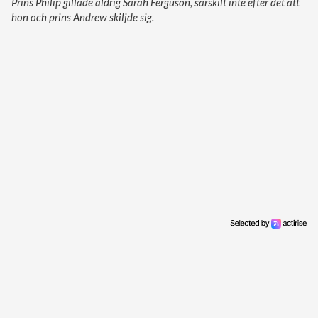
Prins Philip gillade aldrig Sarah Ferguson, särskilt inte efter det att
hon och prins Andrew skiljde sig.