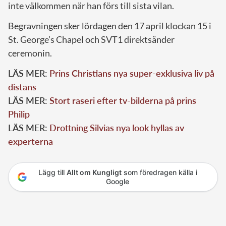
inte välkommen när han förs till sista vilan.
Begravningen sker lördagen den 17 april klockan 15 i
St. George’s Chapel och SVT1 direktsänder
ceremonin.
LÄS MER:
Prins Christians nya super-exklusiva liv på
distans
LÄS MER:
Stort raseri efter tv-bilderna på prins
Philip
LÄS MER:
Drottning Silvias nya look hyllas av
experterna
Lägg till
Allt om Kungligt
som föredragen källa i
Google