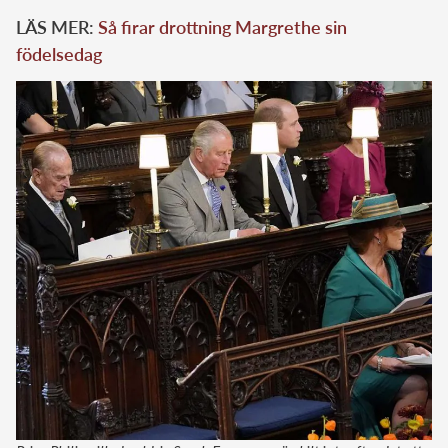
LÄS MER:
Så firar drottning Margrethe sin
födelsedag