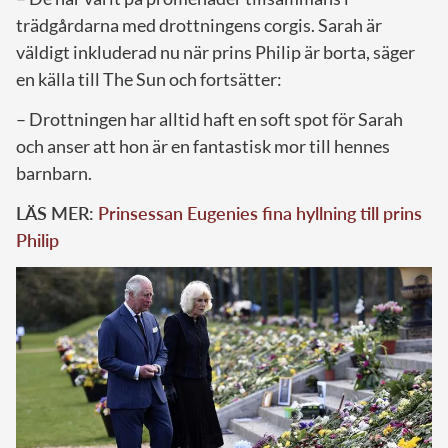
trädgårdarna med drottningens corgis. Sarah är
väldigt inkluderad nu när prins Philip är borta, säger
en källa till The Sun och fortsätter:
– Drottningen har alltid haft en soft spot för Sarah
och anser att hon är en fantastisk mor till hennes
barnbarn.
LÄS MER:
Prinsessan Eugenies fina hyllning till prins
Philip