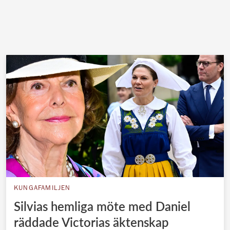
KUNGAFAMILJEN
Silvias hemliga möte med Daniel
räddade Victorias äktenskap