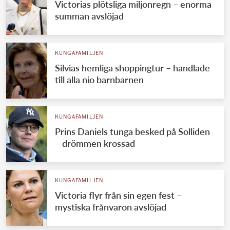
Victorias plötsliga miljonregn – enorma
summan avslöjad
KUNGAFAMILJEN
Silvias hemliga shoppingtur – handlade
till alla nio barnbarnen
KUNGAFAMILJEN
Prins Daniels tunga besked på Solliden
– drömmen krossad
KUNGAFAMILJEN
Victoria flyr från sin egen fest –
mystiska frånvaron avslöjad