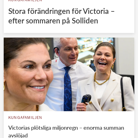
KUNGAFAMILJEN
Stora förändringen för Victoria –
efter sommaren på Solliden
KUNGAFAMILJEN
Victorias plötsliga miljonregn – enorma summan
avslöjad