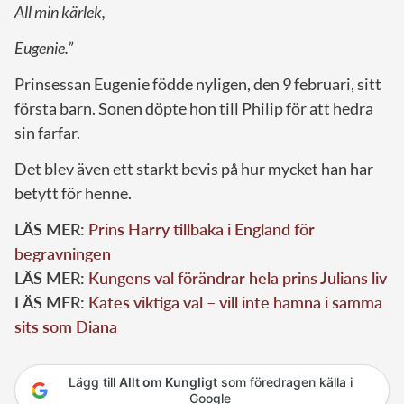
All min kärlek,
Eugenie.”
Prinsessan Eugenie födde nyligen, den 9 februari, sitt
första barn. Sonen döpte hon till Philip för att hedra
sin farfar.
Det blev även ett starkt bevis på hur mycket han har
betytt för henne.
LÄS MER:
Prins Harry tillbaka i England för
begravningen
LÄS MER:
Kungens val förändrar hela prins Julians liv
LÄS MER:
Kates viktiga val – vill inte hamna i samma
sits som Diana
Lägg till
Allt om Kungligt
som föredragen källa i
Google