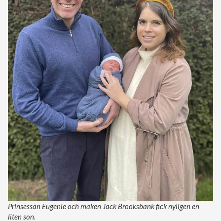
Prinsessan Eugenie och maken Jack Brooksbank fick nyligen en
liten son.