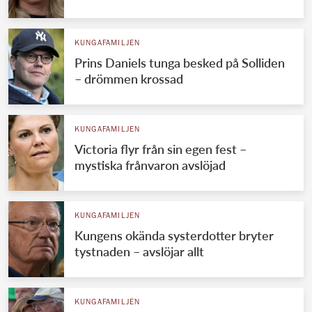
KUNGAFAMILJEN
Prins Daniels tunga besked på Solliden
– drömmen krossad
KUNGAFAMILJEN
Victoria flyr från sin egen fest –
mystiska frånvaron avslöjad
KUNGAFAMILJEN
Kungens okända systerdotter bryter
tystnaden – avslöjar allt
KUNGAFAMILJEN