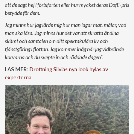
att de sagt hej i förbifarten eller hur mycket deras DofE-pris
betydde för dem.
Jag minns hur jag lärde mig hur man lagar mat, målar, vad
man ska läsa. Jag minns hur det var att skratta åt dina
skämt och samtalen om ditt spektakulära liv och
tjänstgöring i flottan. Jag kommer ihåg när jag vidbrände
korvarna och du svepte in och räddade dagen”.
LÄS MER:
Drottning Silvias nya look hylas av
experterna