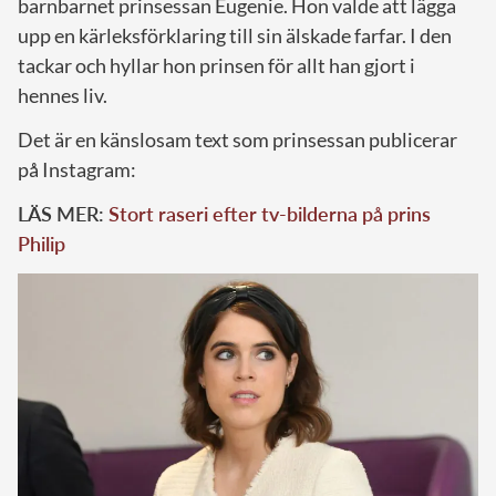
barnbarnet prinsessan Eugenie. Hon valde att lägga
upp en kärleksförklaring till sin älskade farfar. I den
tackar och hyllar hon prinsen för allt han gjort i
hennes liv.
Det är en känslosam text som prinsessan publicerar
på Instagram:
LÄS MER:
Stort raseri efter tv-bilderna på prins
Philip