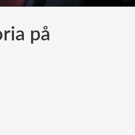
ria på