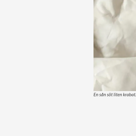
En sån söt liten krabat