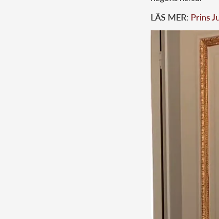
LÄS MER:
Prins J