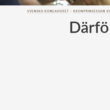
SVENSKA KUNGAHUSET
–
KRONPRINSESSAN V
Därfö