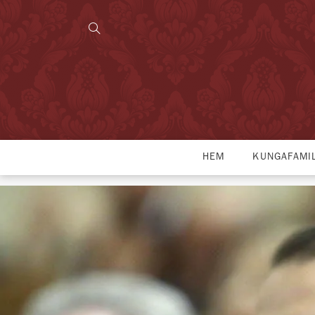
HEM
KUNGAFAMI