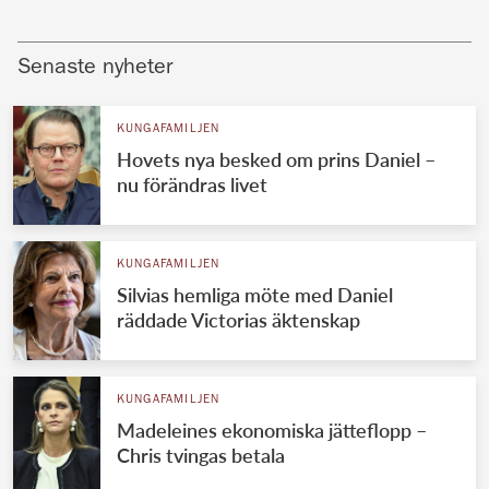
Senaste nyheter
KUNGAFAMILJEN
Hovets nya besked om prins Daniel –
nu förändras livet
KUNGAFAMILJEN
Silvias hemliga möte med Daniel
räddade Victorias äktenskap
KUNGAFAMILJEN
Madeleines ekonomiska jätteflopp –
Chris tvingas betala