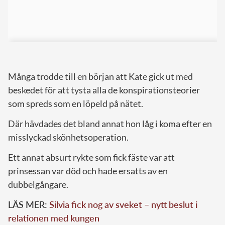
Många trodde till en början att Kate gick ut med
beskedet för att tysta alla de konspirationsteorier
som spreds som en löpeld på nätet.
Där hävdades det bland annat hon låg i koma efter en
misslyckad skönhetsoperation.
Ett annat absurt rykte som fick fäste var att
prinsessan var död och hade ersatts av en
dubbelgångare.
LÄS MER:
Silvia fick nog av sveket – nytt beslut i
relationen med kungen