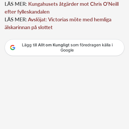
LÄS MER:
Kungahusets åtgärder mot Chris O’Neill
efter fylleskandalen
LÄS MER:
Avslöjat: Victorias möte med hemliga
älskarinnan på slottet
Lägg till
Allt om Kungligt
som föredragen källa i
Google