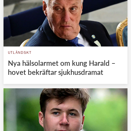
UTLÄNDSKT
Nya hälsolarmet om kung Harald –
hovet bekräftar sjukhusdramat