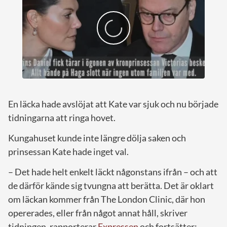
En läcka hade avslöjat att Kate var sjuk och nu började
tidningarna att ringa hovet.
Kungahuset kunde inte längre dölja saken och
prinsessan Kate hade inget val.
– Det hade helt enkelt läckt någonstans ifrån – och att
de därför kände sig tvungna att berätta. Det är oklart
om läckan kommer från The London Clinic, där hon
opererades, eller från något annat håll, skriver
tidningen, rapporterar
Expressen
och fortsätter: