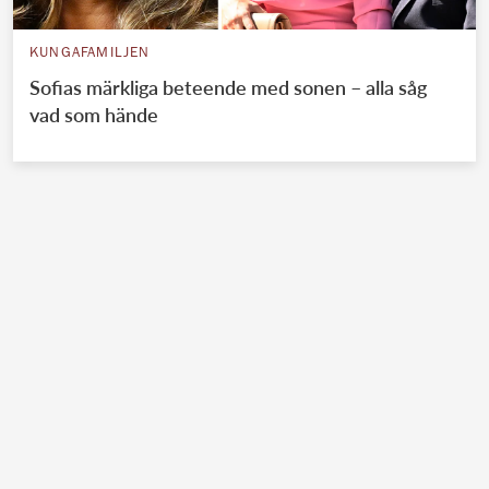
KUNGAFAMILJEN
Sofias märkliga beteende med sonen – alla såg
vad som hände