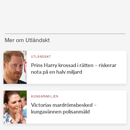
Mer om Utländskt
UTLÄNDSKT
Prins Harry krossad i rätten – riskerar
nota på en halv miljard
KUNGAFAMILJEN
Victorias mardrömsbesked –
kungavännen polisanmäld