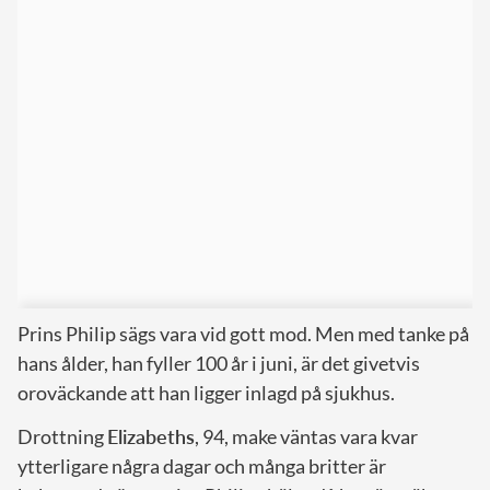
Prins Philip sägs vara vid gott mod. Men med tanke på
hans ålder, han fyller 100 år i juni, är det givetvis
oroväckande att han ligger inlagd på sjukhus.
Drottning
Elizabeths
, 94, make väntas vara kvar
ytterligare några dagar och många britter är