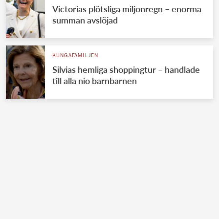
Victorias plötsliga miljonregn – enorma
summan avslöjad
KUNGAFAMILJEN
Silvias hemliga shoppingtur – handlade
till alla nio barnbarnen