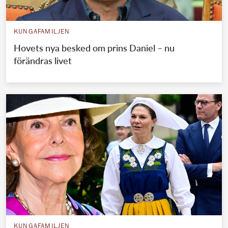
KUNGAFAMILJEN
Hovets nya besked om prins Daniel – nu
förändras livet
KUNGAFAMILJEN