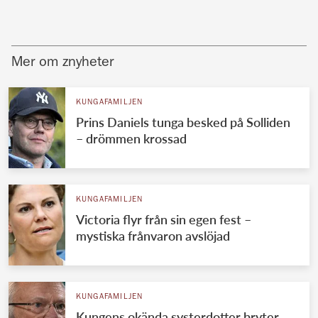
Mer om znyheter
KUNGAFAMILJEN
Prins Daniels tunga besked på Solliden
– drömmen krossad
KUNGAFAMILJEN
Victoria flyr från sin egen fest –
mystiska frånvaron avslöjad
KUNGAFAMILJEN
Kungens okända systerdotter bryter