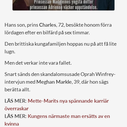
Hans son, prins
Charles
, 72, besökte honom förra
lördagen efter en bilfärd på sex timmar.
Den brittiska kungafamiljen hoppas nu på att få lite
lugn.
Men det verkar inte vara fallet.
Snart sänds den skandalomsusade Oprah Winfrey-
intervjun med
Meghan Markle
, 39, där hon sägs
berätta allt.
LÄS MER:
Mette-Marits nya spännande karriär
överraskar
LÄS MER:
Kungens närmaste man ersätts av en
kvinna