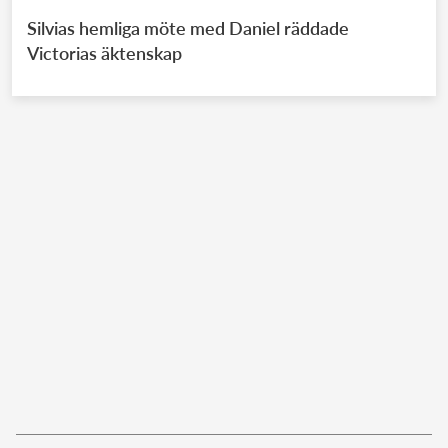
Silvias hemliga möte med Daniel räddade
Victorias äktenskap