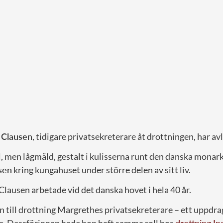
 Clausen
, tidigare privatsekreterare åt drottningen, har av
, men lågmäld, gestalt i kulisserna runt den danska monark
sen
kring kungahuset under större delen av sitt liv.
lausen arbetade vid det danska hovet i hela 40 år.
n till drottning Margrethes privatsekreterare – ett uppdr