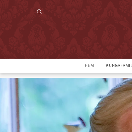
HEM
KUNGAFAMI