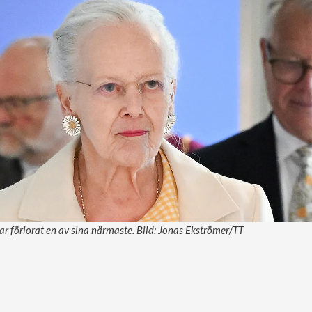
r förlorat en av sina närmaste. Bild: Jonas Ekströmer/TT