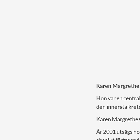
Karen Margrethe
Hon var en central
den innersta kret
Karen Margrethe C
År 2001 utsågs ho