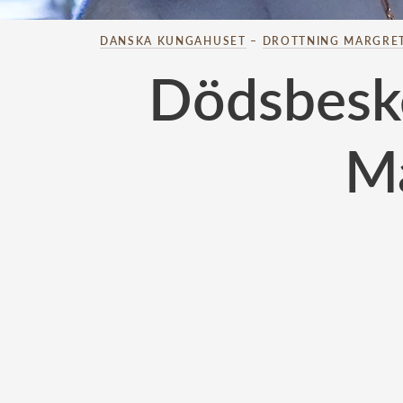
DANSKA KUNGAHUSET
–
DROTTNING MARGRE
Dödsbeske
Ma