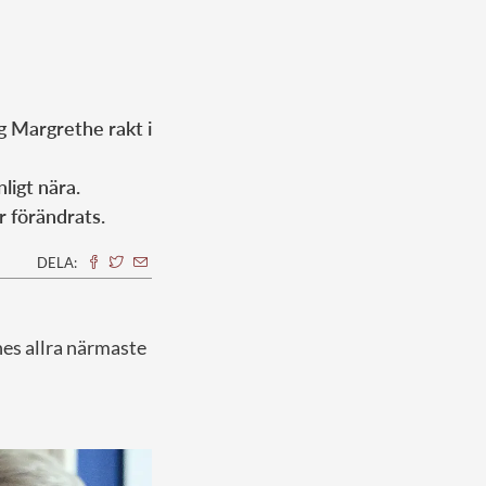
ng Margrethe rakt i
ligt nära.
r förändrats.
DELA:
nes allra närmaste