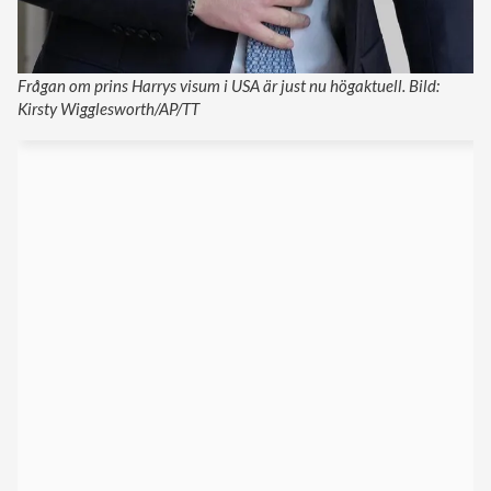
Frågan om prins Harrys visum i USA är just nu högaktuell. Bild:
Kirsty Wigglesworth/AP/TT