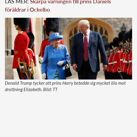
LÄS MER:
Skarpa varningen till prins Daniels
föräldrar i Ockelbo
Donald Trump tycker att prins Harry betedde sig mycket illa mot
drottning Elizabeth. Bild: TT