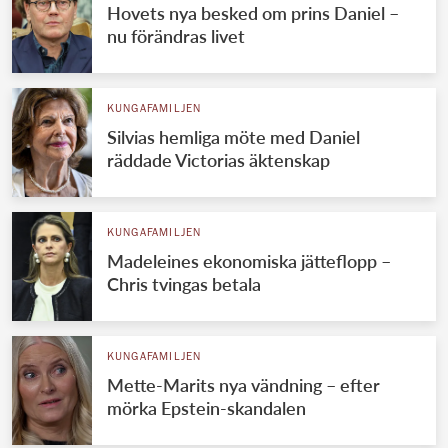
Hovets nya besked om prins Daniel –
nu förändras livet
KUNGAFAMILJEN
Silvias hemliga möte med Daniel
räddade Victorias äktenskap
KUNGAFAMILJEN
Madeleines ekonomiska jätteflopp –
Chris tvingas betala
KUNGAFAMILJEN
Mette-Marits nya vändning – efter
mörka Epstein-skandalen