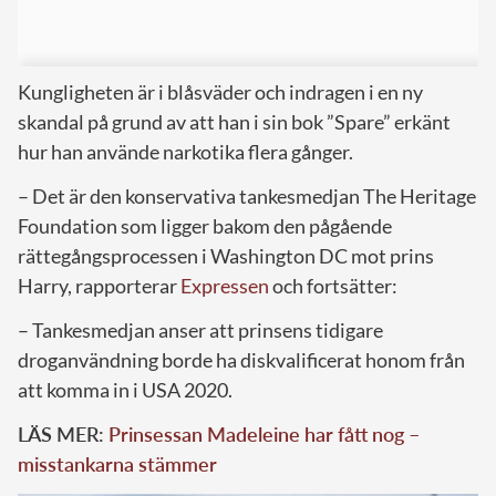
Kungligheten är i blåsväder och indragen i en ny
skandal på grund av att han i sin bok ”Spare” erkänt
hur han använde narkotika flera gånger.
– Det är den konservativa tankesmedjan The Heritage
Foundation som ligger bakom den pågående
rättegångsprocessen i Washington DC mot prins
Harry, rapporterar
Expressen
och fortsätter:
– Tankesmedjan anser att prinsens tidigare
droganvändning borde ha diskvalificerat honom från
att komma in i USA 2020.
LÄS MER:
Prinsessan Madeleine har fått nog –
misstankarna stämmer