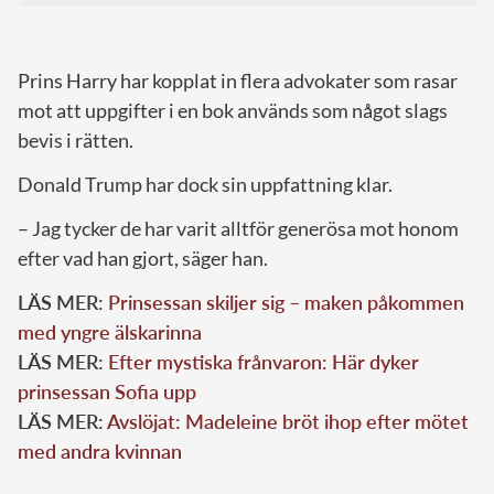
Prins Harry har kopplat in flera advokater som rasar
mot att uppgifter i en bok används som något slags
bevis i rätten.
Donald Trump har dock sin uppfattning klar.
– Jag tycker de har varit alltför generösa mot honom
efter vad han gjort, säger han.
LÄS MER:
Prinsessan skiljer sig – maken påkommen
med yngre älskarinna
LÄS MER:
Efter mystiska frånvaron: Här dyker
prinsessan Sofia upp
LÄS MER:
Avslöjat: Madeleine bröt ihop efter mötet
med andra kvinnan