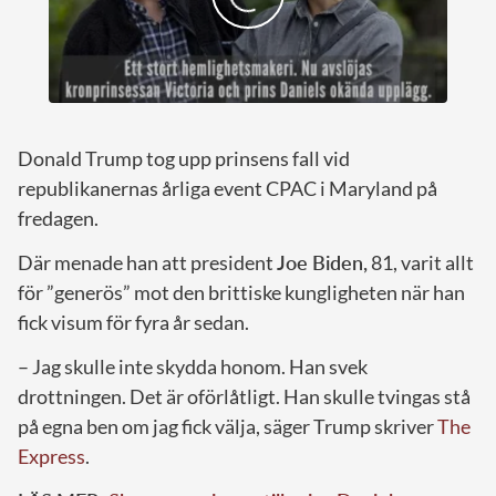
Donald Trump tog upp prinsens fall vid
republikanernas årliga event CPAC i Maryland på
fredagen.
Där menade han att president
Joe Biden,
81, varit allt
för ”generös” mot den brittiske kungligheten när han
fick visum för fyra år sedan.
– Jag skulle inte skydda honom. Han svek
drottningen. Det är oförlåtligt. Han skulle tvingas stå
på egna ben om jag fick välja, säger Trump skriver
The
Express
.