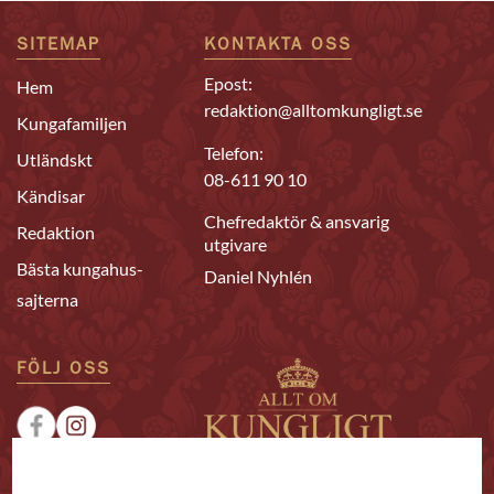
SITEMAP
KONTAKTA OSS
Epost:
Hem
redaktion@alltomkungligt.se
Kungafamiljen
Telefon:
Utländskt
08-611 90 10
Kändisar
Chefredaktör & ansvarig
Redaktion
utgivare
Bästa kungahus-
Daniel Nyhlén
sajterna
FÖLJ OSS