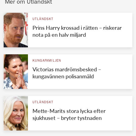
Mer om Utländskt
UTLÄNDSKT
Prins Harry krossad i rätten – riskerar
nota på en halv miljard
KUNGAFAMILJEN
Victorias mardrömsbesked –
kungavännen polisanmäld
UTLÄNDSKT
Mette-Marits stora lycka efter
sjukhuset – bryter tystnaden