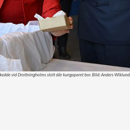
skedde vid Drottningholms slott där kungaparet bor. Bild: Anders Wiklun