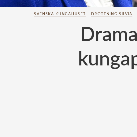
SVENSKA KUNGAHUSET
–
DROTTNING SILVIA
Dramat
kungap