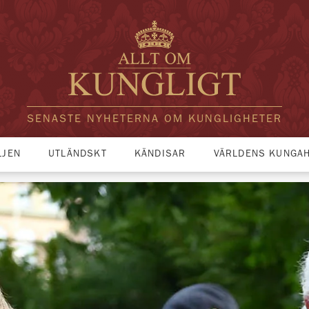
SENASTE NYHETERNA OM KUNGLIGHETER
LJEN
UTLÄNDSKT
KÄNDISAR
VÄRLDENS KUNGA