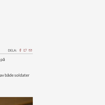
DELA:
 på
av både soldater