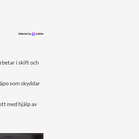
betar i skift och
 Säpo som skyddar
tt med hjälp av