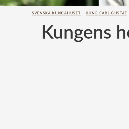
SVENSKA KUNGAHUSET
–
KUNG CARL GUSTAF
Kungens he