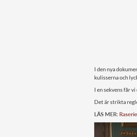
I den nya dokumen
kulisserna och lyc
I en sekvens får vi
Det är strikta regl
LÄS MER:
Raserie