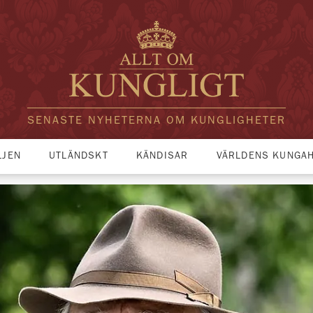
SENASTE NYHETERNA OM KUNGLIGHETER
LJEN
UTLÄNDSKT
KÄNDISAR
VÄRLDENS KUNGA