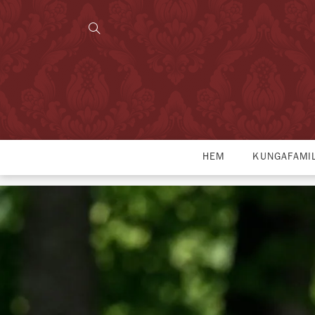
HEM
KUNGAFAMI