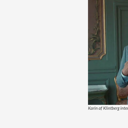
Karin af Klintberg int