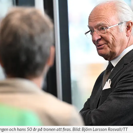
en och hans 50 år på tronen att firas. Bild: Björn Larsson Rosvall/TT