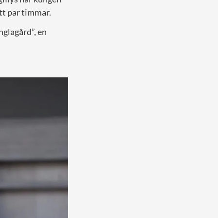
tt par timmar.
nglagård”, en