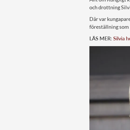
och drottning Silv
Där var kungapare
föreställning som 
LÄS MER:
Silvia 