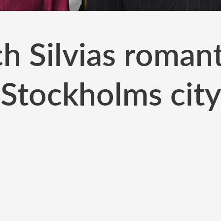
 Silvias romanti
Stockholms city