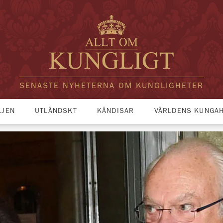
SENASTE NYHETERNA OM KUNGLIGHETER
LJEN
UTLÄNDSKT
KÄNDISAR
VÄRLDENS KUNGA