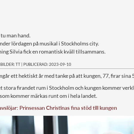
 tu man hand.
nder lördagen på musikal i Stockholms city.
ng Silvia fick en romantisk kväll tillsammans.
|
BILDER: TT
|
PUBLICERAD: 2023-09-10
år ett hektiskt år med tanke på att kungen, 77, firar sina 
et stora firandet rum i Stockholm och kungen kommer verkl
t som kommer märkas runt om i hela landet.
vslöjar: Prinsessan Christinas fina stöd till kungen