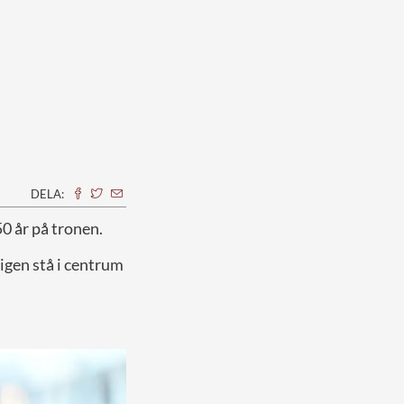
DELA:
50 år på tronen.
igen stå i centrum