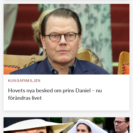
KUNGAFAMILJEN
Hovets nya besked om prins Daniel – nu
förändras livet