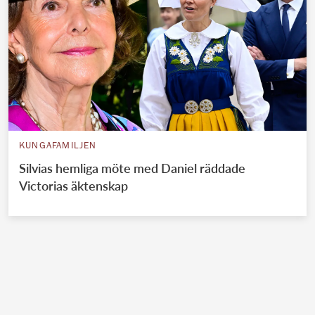
KUNGAFAMILJEN
Silvias hemliga möte med Daniel räddade
Victorias äktenskap