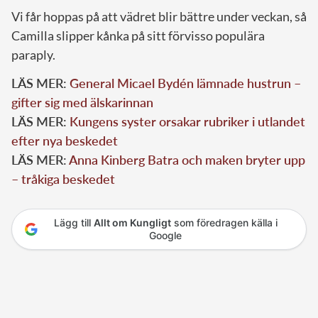
Vi får hoppas på att vädret blir bättre under veckan, så
Camilla slipper kånka på sitt förvisso populära
paraply.
LÄS MER:
General Micael Bydén lämnade hustrun –
gifter sig med älskarinnan
LÄS MER:
Kungens syster orsakar rubriker i utlandet
efter nya beskedet
LÄS MER:
Anna Kinberg Batra och maken bryter upp
– tråkiga beskedet
Lägg till
Allt om Kungligt
som föredragen källa i
Google