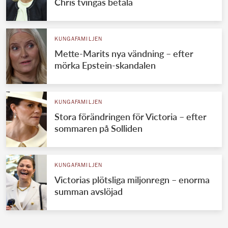
Chris tvingas betala
KUNGAFAMILJEN
Mette-Marits nya vändning – efter
mörka Epstein-skandalen
KUNGAFAMILJEN
Stora förändringen för Victoria – efter
sommaren på Solliden
KUNGAFAMILJEN
Victorias plötsliga miljonregn – enorma
summan avslöjad