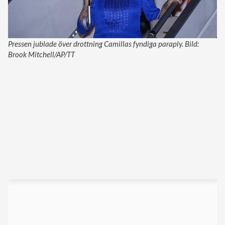
Pressen jublade över drottning Camillas fyndiga paraply. Bild:
Brook Mitchell/AP/TT