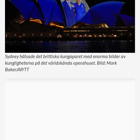
Sydney hälsade det brittiska kungaparet med enorma bilder av
kungligheterna på det världskända operahuset. Bild: Mark
Baker/AP/TT