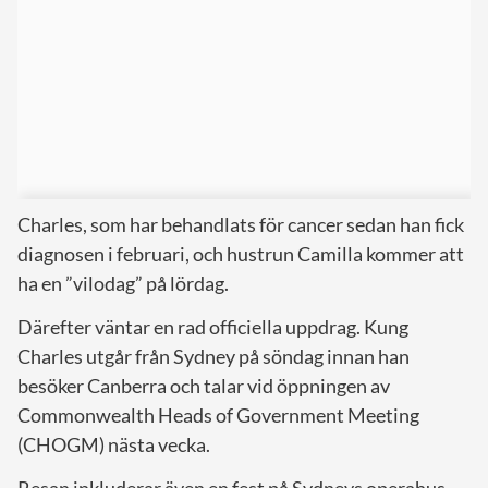
Charles, som har behandlats för cancer sedan han fick
diagnosen i februari, och hustrun Camilla kommer att
ha en ”vilodag” på lördag.
Därefter väntar en rad officiella uppdrag. Kung
Charles utgår från Sydney på söndag innan han
besöker Canberra och talar vid öppningen av
Commonwealth Heads of Government Meeting
(CHOGM) nästa vecka.
Resan inkluderar även en fest på Sydneys operahus