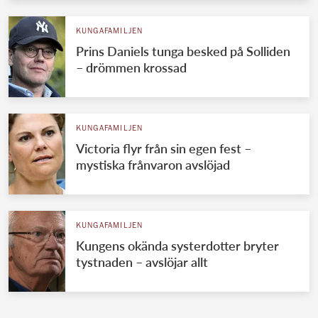
KUNGAFAMILJEN
Prins Daniels tunga besked på Solliden
– drömmen krossad
KUNGAFAMILJEN
Victoria flyr från sin egen fest –
mystiska frånvaron avslöjad
KUNGAFAMILJEN
Kungens okända systerdotter bryter
tystnaden – avslöjar allt