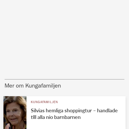
Mer om Kungafamiljen
KUNGAFAMILJEN
Silvias hemliga shoppingtur – handlade
till alla nio barnbarnen