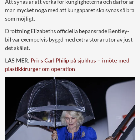
Att synas är att verka för kungligheterna och därför är
man mycket noga med att kungaparet ska synas så bra
som möjligt.
Drottning Elizabeths officiella bepansrade Bentley-
bil var exempelvis byggd med extra stora rutor av just
det skälet.
LÄS MER:
Prins Carl Philip på sjukhus – i möte med
plastikkirurger om operation