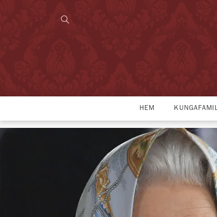
HEM
KUNGAFAMI