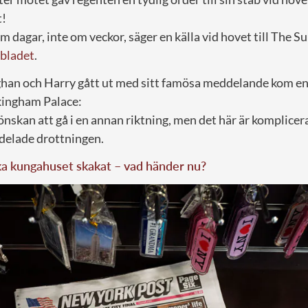
t!
m dagar, inte om veckor, säger en källa vid hovet till The Su
bladet
.
ghan och Harry gått ut med sitt famösa meddelande kom en 
kingham Palace:
 önskan att gå i en annan riktning, men det här är komplice
ddelade drottningen.
ka kungahuset skakat – vad händer nu?