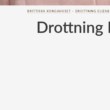
BRITTISKA KUNGAHUSET
–
DROTTNING ELIZA
Drottning 