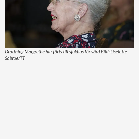
Drottning Margrethe har förts till sjukhus för vård Bild: Liselotte
Sabroe/TT