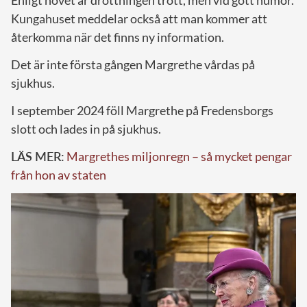
Kungahuset meddelar också att man kommer att
återkomma när det finns ny information.
Det är inte första gången Margrethe vårdas på
sjukhus.
I september 2024 föll Margrethe på Fredensborgs
slott och lades in på sjukhus.
LÄS MER:
Margrethes miljonregn – så mycket pengar
från hon av staten