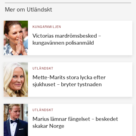
Mer om Utländskt
KUNGAFAMILJEN
Victorias mardrömsbesked –
kungavännen polisanmäld
UTLÄNDSKT
Mette-Marits stora lycka efter
sjukhuset – bryter tystnaden
UTLÄNDSKT
Marius lämnar fängelset – beskedet
skakar Norge