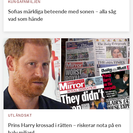
KUNGAFAMILJEN
Sofias märkliga beteende med sonen – alla såg
vad som hände
UTLÄNDSKT
Prins Harry krossad i rätten – riskerar nota på en
halv miljard