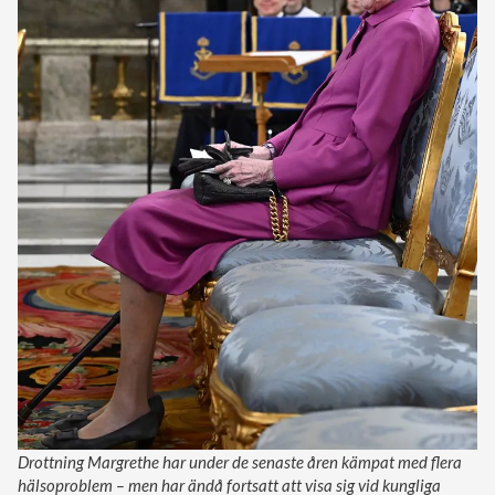
Drottning Margrethe har under de senaste åren kämpat med flera
hälsoproblem – men har ändå fortsatt att visa sig vid kungliga