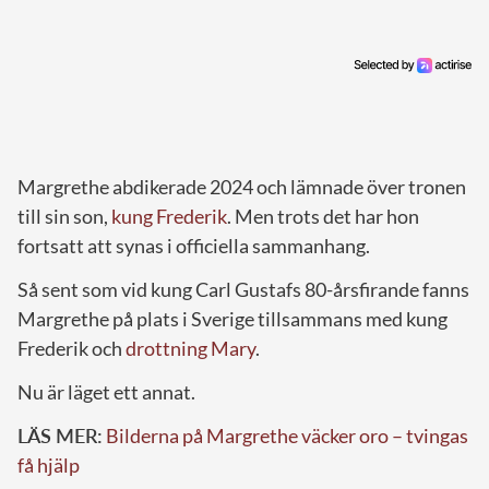
Margrethe abdikerade 2024 och lämnade över tronen
till sin son,
kung Frederik
. Men trots det har hon
fortsatt att synas i officiella sammanhang.
Så sent som vid kung Carl Gustafs 80-årsfirande fanns
Margrethe på plats i Sverige tillsammans med kung
Frederik och
drottning Mary
.
Nu är läget ett annat.
LÄS MER:
Bilderna på Margrethe väcker oro – tvingas
få hjälp