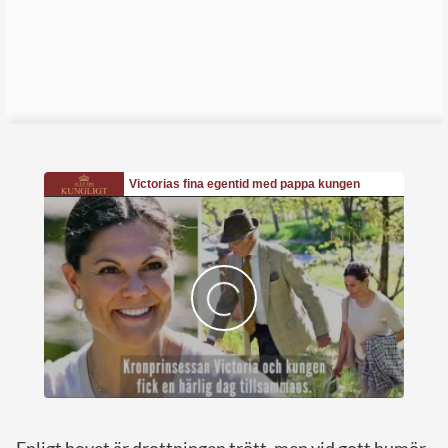
Enligt hovet är drottningen trött, men vid gott humör.