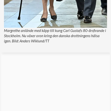
Margrethe anlände med käpp till kung Carl Gustafs 80-årsfirande i
Stockholm. Nu växer oron kring den danska drottningens hälsa
igen. Bild: Anders Wiklund/TT