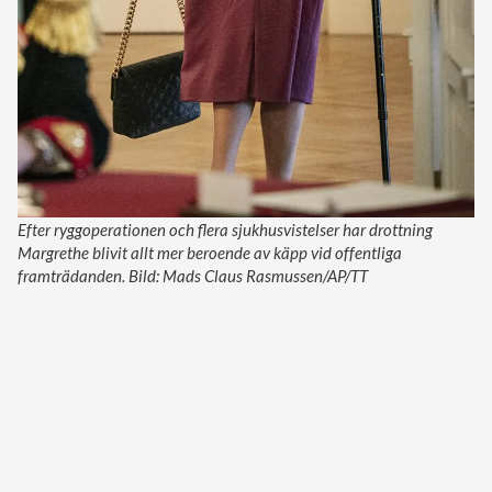
Efter ryggoperationen och flera sjukhusvistelser har drottning
Margrethe blivit allt mer beroende av käpp vid offentliga
framträdanden. Bild: Mads Claus Rasmussen/AP/TT