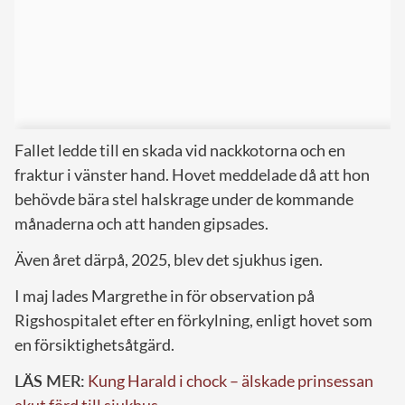
Fallet ledde till en skada vid nackkotorna och en
fraktur i vänster hand. Hovet meddelade då att hon
behövde bära stel halskrage under de kommande
månaderna och att handen gipsades.
Även året därpå, 2025, blev det sjukhus igen.
I maj lades Margrethe in för observation på
Rigshospitalet efter en förkylning, enligt hovet som
en försiktighetsåtgärd.
LÄS MER:
Kung Harald i chock – älskade prinsessan