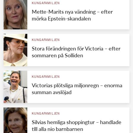
KUNGAFAMILJEN
Mette-Marits nya vändning – efter
mörka Epstein-skandalen
KUNGAFAMILJEN
Stora förändringen för Victoria – efter
sommaren på Solliden
KUNGAFAMILJEN
Victorias plötsliga miljonregn – enorma
summan avslöjad
KUNGAFAMILJEN
Silvias hemliga shoppingtur – handlade
till alla nio barnbarnen