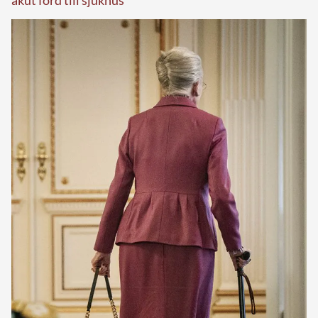
akut förd till sjukhus