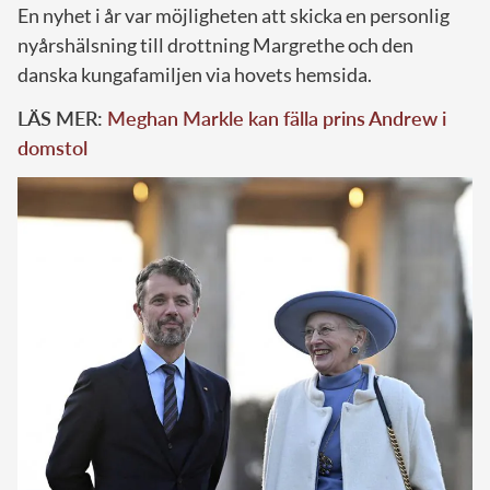
En nyhet i år var möjligheten att skicka en personlig
nyårshälsning till drottning Margrethe och den
danska kungafamiljen via hovets hemsida.
LÄS MER:
Meghan Markle kan fälla prins Andrew i
domstol