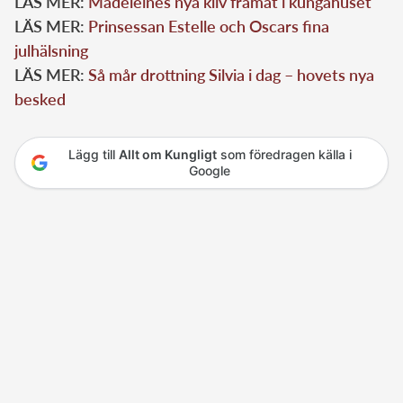
LÄS MER:
Madeleines nya kliv framåt i kungahuset
LÄS MER:
Prinsessan Estelle och Oscars fina
julhälsning
LÄS MER:
Så mår drottning Silvia i dag – hovets nya
besked
Lägg till
Allt om Kungligt
som föredragen källa i
Google