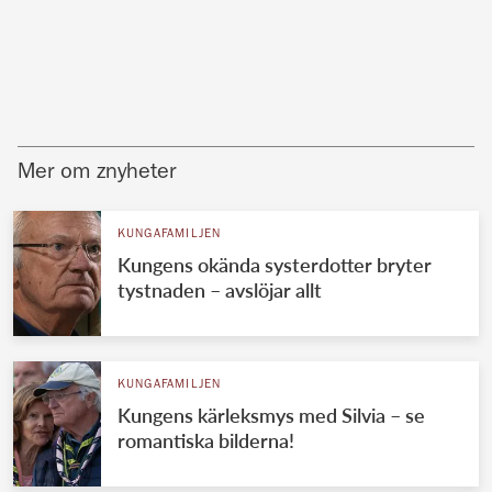
Mer om znyheter
KUNGAFAMILJEN
Kungens okända systerdotter bryter
tystnaden – avslöjar allt
KUNGAFAMILJEN
Kungens kärleksmys med Silvia – se
romantiska bilderna!