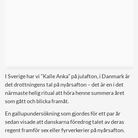
I Sverige har vi ”Kalle Anka” på julafton, i Danmark är
det drottningens tal på nyårsafton – det är en i det
närmaste helig ritual att höra henne summera året
som gått och blicka framåt.
En gallupundersökning som gjordes för ett par år
sedan visade att danskarna föredrog talet av deras
regent framför sex eller fyrverkerier på nyårsafton.