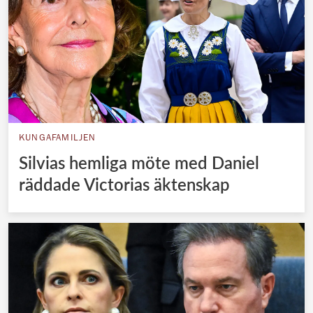
KUNGAFAMILJEN
Silvias hemliga möte med Daniel
räddade Victorias äktenskap