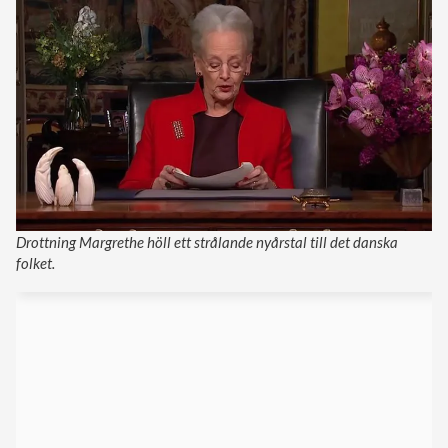
Drottning Margrethe höll ett strålande nyårstal till det danska
folket.