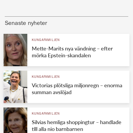
Senaste nyheter
KUNGAFAMILJEN
Mette-Marits nya vändning – efter
mörka Epstein-skandalen
KUNGAFAMILJEN
Victorias plötsliga miljonregn – enorma
summan avslöjad
KUNGAFAMILJEN
Silvias hemliga shoppingtur – handlade
till alla nio barnbarnen