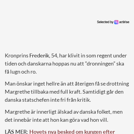
Kronprins
Frederik
, 54, har klivit in som regent under
tiden och danskarna hoppas nu att ”dronningen” ska
få lugn och ro.
Man önskar inget hellre än att återigen få se drottning
Margrethe tillbaka med full kraft. Samtidigt går den
danska statschefen inte fri från kritik.
Margrethe är innerligt älskad av danska folket, men
det innebär inte att hon kan göra vad hon vill.
LÄS MER:
Hovets nya besked om kungen efter