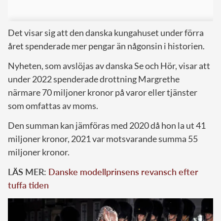
Det visar sig att den danska kungahuset under förra
året spenderade mer pengar än någonsin i historien.
Nyheten, som avslöjas av danska Se och Hör, visar att
under 2022 spenderade drottning Margrethe
närmare 70 miljoner kronor på varor eller tjänster
som omfattas av moms.
Den summan kan jämföras med 2020 då hon la ut 41
miljoner kronor, 2021 var motsvarande summa 55
miljoner kronor.
LÄS MER:
Danske modellprinsens revansch efter
tuffa tiden