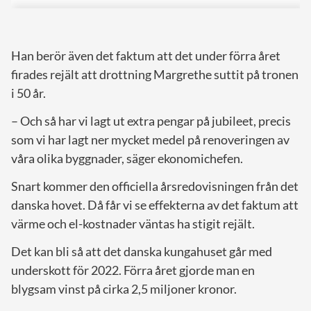
Han berör även det faktum att det under förra året
firades rejält att drottning Margrethe suttit på tronen
i 50 år.
– Och så har vi lagt ut extra pengar på jubileet, precis
som vi har lagt ner mycket medel på renoveringen av
våra olika byggnader, säger ekonomichefen.
Snart kommer den officiella årsredovisningen från det
danska hovet. Då får vi se effekterna av det faktum att
värme och el-kostnader väntas ha stigit rejält.
Det kan bli så att det danska kungahuset går med
underskott för 2022. Förra året gjorde man en
blygsam vinst på cirka 2,5 miljoner kronor.