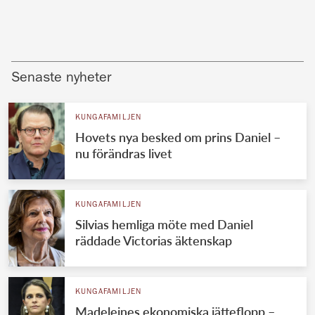
Senaste nyheter
KUNGAFAMILJEN
Hovets nya besked om prins Daniel –
nu förändras livet
KUNGAFAMILJEN
Silvias hemliga möte med Daniel
räddade Victorias äktenskap
KUNGAFAMILJEN
Madeleines ekonomiska jätteflopp –