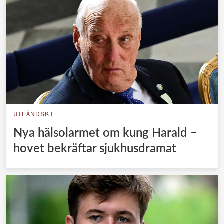
UTLÄNDSKT
Nya hälsolarmet om kung Harald –
hovet bekräftar sjukhusdramat