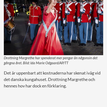
Drottning Margrethe har spenderat mer pengar än någonsin det
gångna året. Bild: Ida Marie Odgaard/AP/TT
Det är uppenbart att kostnaderna har skenat iväg vid
det danska kungahuset. Drottning Margrethe och
hennes hov har dock en förklaring.