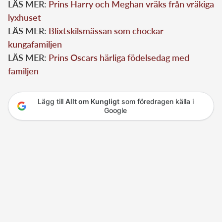
LÄS MER:
Prins Harry och Meghan vräks från vräkiga
lyxhuset
LÄS MER:
Blixtskilsmässan som chockar
kungafamiljen
LÄS MER:
Prins Oscars härliga födelsedag med
familjen
Lägg till
Allt om Kungligt
som föredragen källa i
Google