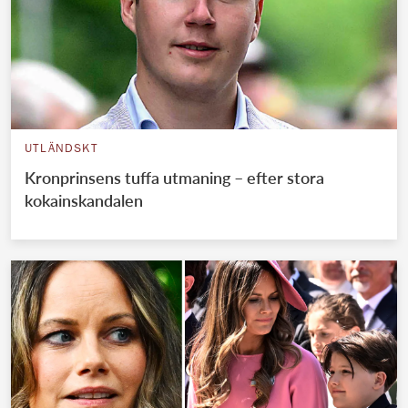
UTLÄNDSKT
Kronprinsens tuffa utmaning – efter stora
kokainskandalen