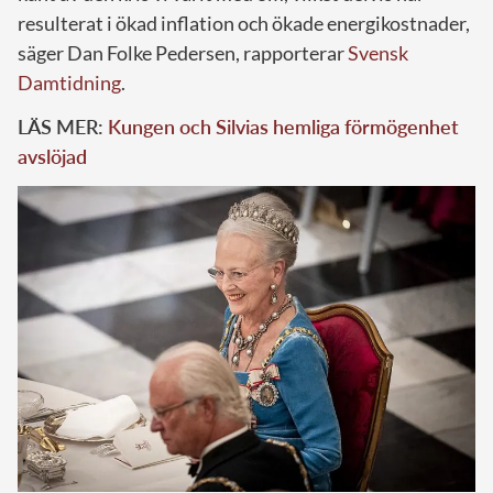
resulterat i ökad inflation och ökade energikostnader,
säger Dan Folke Pedersen, rapporterar
Svensk
Damtidning
.
LÄS MER:
Kungen och Silvias hemliga förmögenhet
avslöjad