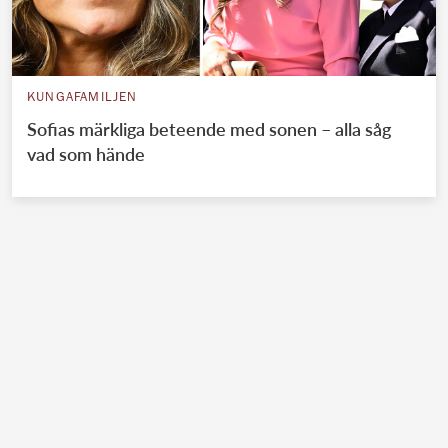
KUNGAFAMILJEN
Sofias märkliga beteende med sonen – alla såg
vad som hände