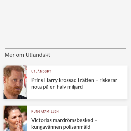
Mer om Utländskt
UTLÄNDSKT
Prins Harry krossad i rätten – riskerar
nota på en halv miljard
KUNGAFAMILJEN
Victorias mardrömsbesked –
kungavännen polisanmäld