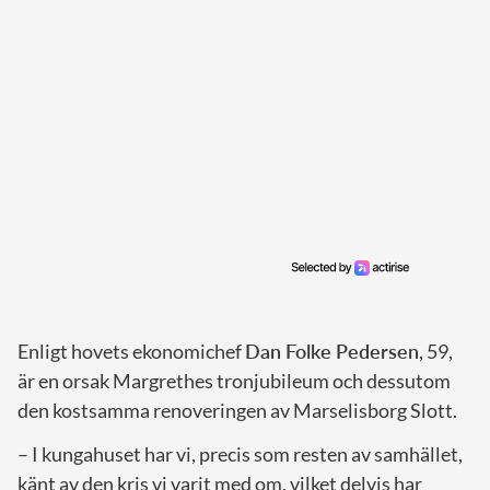
Enligt hovets ekonomichef
Dan Folke Pedersen
, 59,
är en orsak Margrethes tronjubileum och dessutom
den kostsamma renoveringen av Marselisborg Slott.
– I kungahuset har vi, precis som resten av samhället,
känt av den kris vi varit med om, vilket delvis har