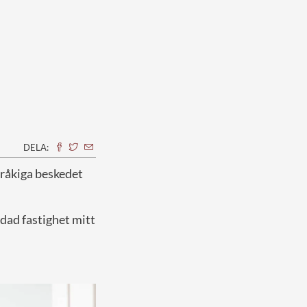
DELA:
tråkiga beskedet
dad fastighet mitt