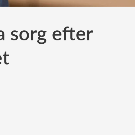
 sorg efter
et