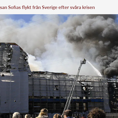
san Sofias flykt från Sverige efter svåra krisen