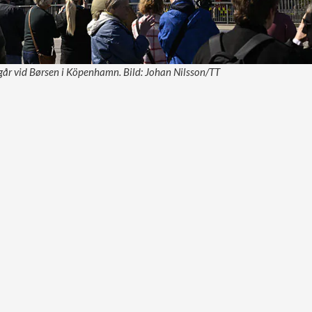
går vid Børsen i Köpenhamn. Bild: Johan Nilsson/TT