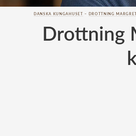
DANSKA KUNGAHUSET
–
DROTTNING MARGRE
Drottning 
k