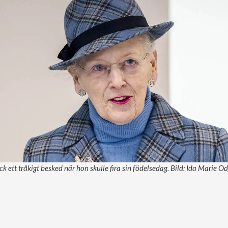
ck ett tråkigt besked när hon skulle fira sin födelsedag. Bild: Ida Marie 