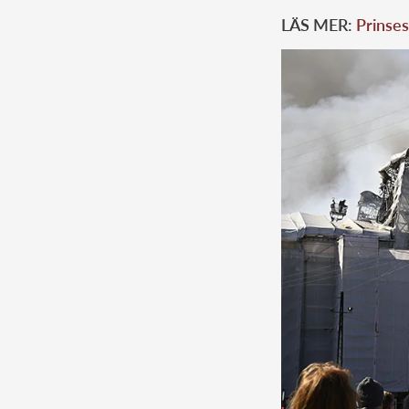
LÄS MER:
Prinses