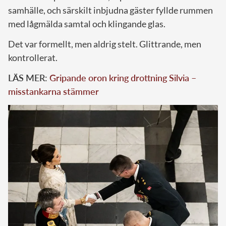
samhälle, och särskilt inbjudna gäster fyllde rummen
med lågmälda samtal och klingande glas.
Det var formellt, men aldrig stelt. Glittrande, men
kontrollerat.
LÄS MER:
Gripande oron kring drottning Silvia –
misstankarna stämmer