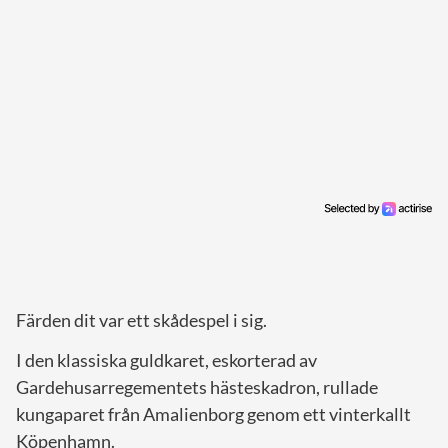
Färden dit var ett skådespel i sig.
I den klassiska guldkaret, eskorterad av
Gardehusarregementets hästeskadron, rullade
kungaparet från Amalienborg genom ett vinterkallt
Köpenhamn.