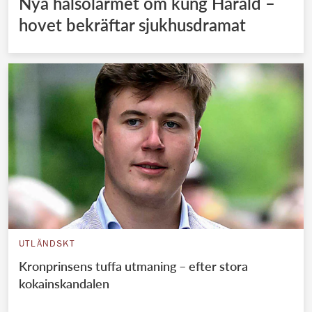
Nya hälsolarmet om kung Harald –
hovet bekräftar sjukhusdramat
UTLÄNDSKT
Kronprinsens tuffa utmaning – efter stora
kokainskandalen