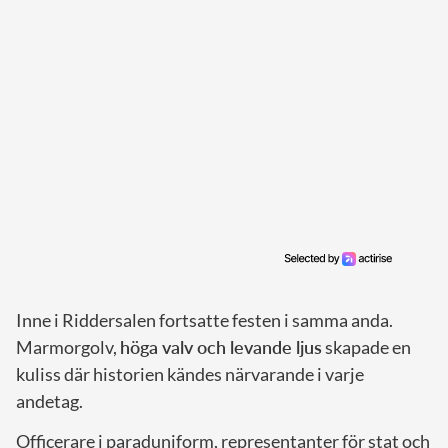
Inne i Riddersalen fortsatte festen i samma anda.
Marmorgolv,
höga valv och levande ljus
skapade en
kuliss där historien kändes närvarande i varje
andetag.
Officerare i paraduniform, representanter för stat och