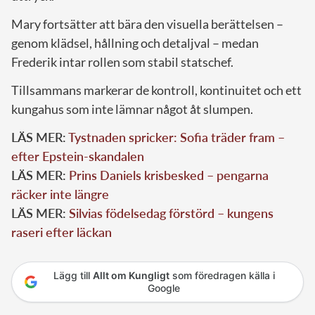
Mary fortsätter att bära den visuella berättelsen –
genom klädsel, hållning och detaljval – medan
Frederik intar rollen som stabil statschef.
Tillsammans markerar de kontroll, kontinuitet och ett
kungahus som inte lämnar något åt slumpen.
LÄS MER:
Tystnaden spricker: Sofia träder fram –
efter Epstein-skandalen
LÄS MER:
Prins Daniels krisbesked – pengarna
räcker inte längre
LÄS MER:
Silvias födelsedag förstörd – kungens
raseri efter läckan
Lägg till
Allt om Kungligt
som föredragen källa i
Google