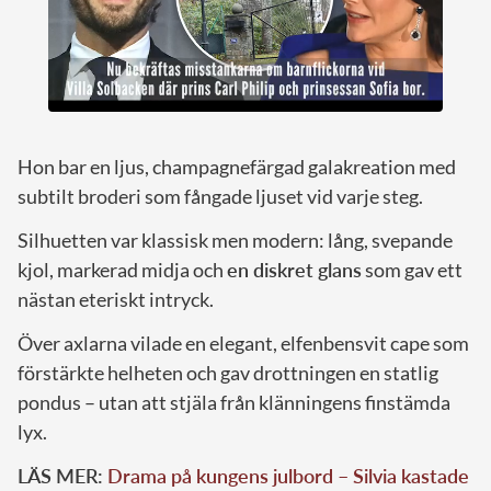
Hon bar en ljus, champagnefärgad galakreation med
subtilt broderi som fångade ljuset vid varje steg.
Silhuetten var klassisk men modern: lång, svepande
kjol, markerad midja och
en diskret glans
som gav ett
nästan eteriskt intryck.
Över axlarna vilade en elegant, elfenbensvit cape som
förstärkte helheten och gav drottningen en statlig
pondus – utan att stjäla från klänningens finstämda
lyx.
LÄS MER:
Drama på kungens julbord – Silvia kastade