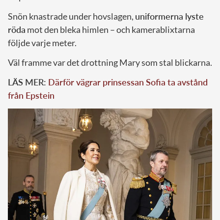
Snön knastrade under hovslagen,
uniformerna lyste
röda
mot den bleka himlen – och kamerablixtarna
följde varje meter.
Väl framme var det drottning Mary som stal blickarna.
LÄS MER:
Därför vägrar prinsessan Sofia ta avstånd
från Epstein