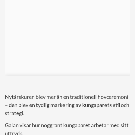
Nytårskuren blev mer än en traditionell hovceremoni
– den blev en tydlig
markering av kungaparets stil
och
strategi.
Galan visar hur noggrant kungaparet arbetar med sitt
uttryck.