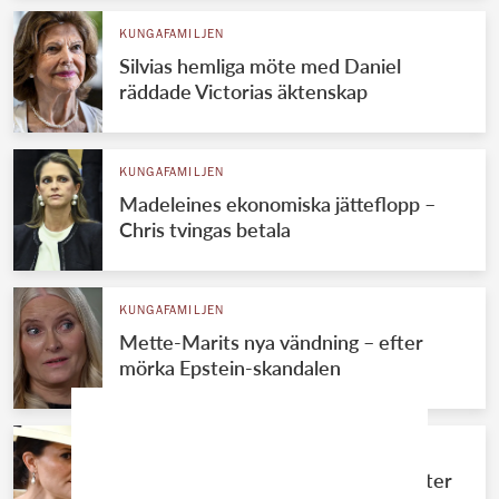
KUNGAFAMILJEN
Silvias hemliga möte med Daniel
räddade Victorias äktenskap
KUNGAFAMILJEN
Madeleines ekonomiska jätteflopp –
Chris tvingas betala
KUNGAFAMILJEN
Mette-Marits nya vändning – efter
mörka Epstein-skandalen
KUNGAFAMILJEN
Stora förändringen för Victoria – efter