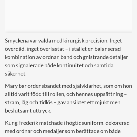
Smyckena var valda med kirurgisk precision. Inget
överdåd, inget överlastat – i stället en balanserad
kombination av ordnar, band och gnistrande detaljer
som signalerade både kontinuitet och samtida
säkerhet.
Mary bar ordensbandet med självklarhet, som om hon
alltid varit född till rollen, och hennes uppsättning –
stram, låg och tidlös
– gav ansiktet ett mjukt men
beslutsamt uttryck.
Kung Frederik matchade i högtidsuniform, dekorerad
med ordnar och medaljer som berättade om både