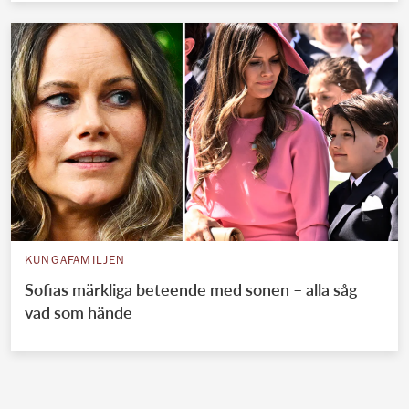
KUNGAFAMILJEN
Sofias märkliga beteende med sonen – alla såg
vad som hände