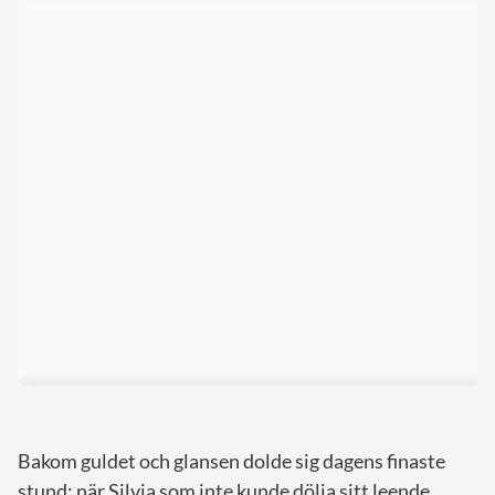
Bakom guldet och glansen dolde sig dagens finaste
stund: när Silvia som inte kunde dölja sitt leende