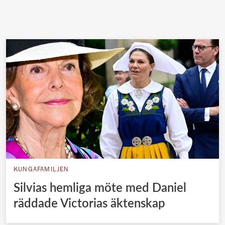
KUNGAFAMILJEN
Silvias hemliga möte med Daniel
räddade Victorias äktenskap