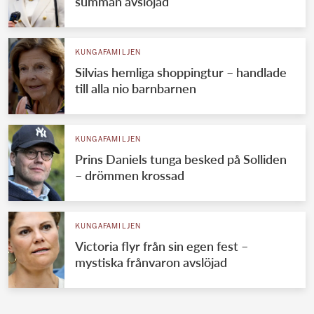
summan avslöjad
KUNGAFAMILJEN
Silvias hemliga shoppingtur – handlade
till alla nio barnbarnen
KUNGAFAMILJEN
Prins Daniels tunga besked på Solliden
– drömmen krossad
KUNGAFAMILJEN
Victoria flyr från sin egen fest –
mystiska frånvaron avslöjad