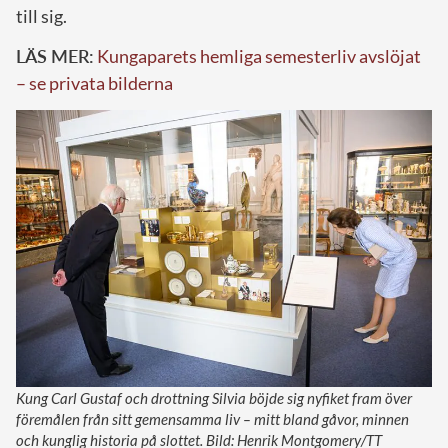
till sig.
LÄS MER:
Kungaparets hemliga semesterliv avslöjat
– se privata bilderna
Kung Carl Gustaf och drottning Silvia böjde sig nyfiket fram över
föremålen från sitt gemensamma liv – mitt bland gåvor, minnen
och kunglig historia på slottet. Bild: Henrik Montgomery/TT