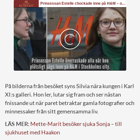
På bilderna från besöket syns Silvia nära kungen i Karl
XI:s galleri. Hon ler, lutar sig fram och ser nästan
fnissande ut när paret betraktar gamla fotografier och
minnessaker från sitt gemensamma liv.
LÄS MER:
Mette-Marit besöker sjuka Sonja – till
sjukhuset med Haakon