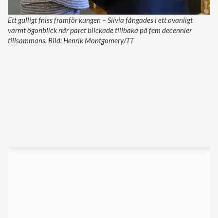
Ett gulligt fniss framför kungen – Silvia fångades i ett ovanligt
varmt ögonblick när paret blickade tillbaka på fem decennier
tillsammans. Bild: Henrik Montgomery/TT