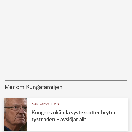
Mer om Kungafamiljen
KUNGAFAMILJEN
Kungens okända systerdotter bryter
tystnaden – avslöjar allt