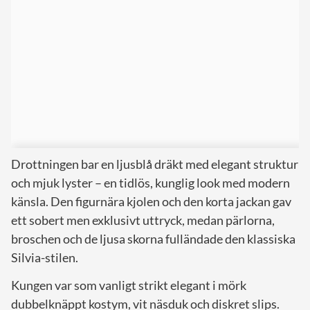
Drottningen bar en ljusblå dräkt med elegant struktur
och mjuk lyster – en tidlös, kunglig look med modern
känsla. Den figurnära kjolen och den korta jackan gav
ett sobert men exklusivt uttryck, medan pärlorna,
broschen och de ljusa skorna fulländade den klassiska
Silvia-stilen.
Kungen var som vanligt strikt elegant i mörk
dubbelknäppt kostym, vit näsduk och diskret slips.