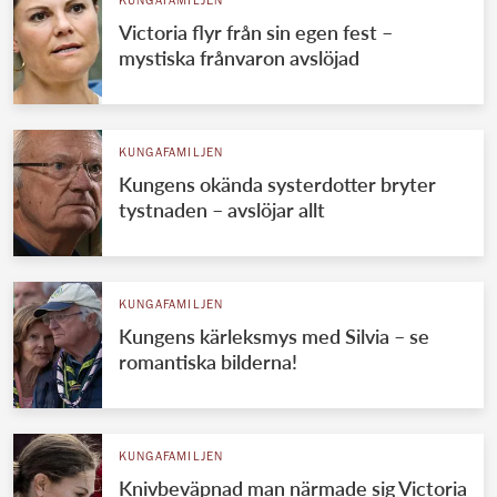
KUNGAFAMILJEN
Victoria flyr från sin egen fest –
mystiska frånvaron avslöjad
KUNGAFAMILJEN
Kungens okända systerdotter bryter
tystnaden – avslöjar allt
KUNGAFAMILJEN
Kungens kärleksmys med Silvia – se
romantiska bilderna!
KUNGAFAMILJEN
Knivbeväpnad man närmade sig Victoria