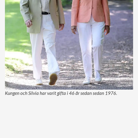
Kungen och Silvia har varit gifta i 46 år sedan sedan 1976.