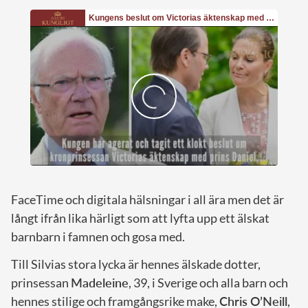
FaceTime och digitala hälsningar i all ära men det är
långt ifrån lika härligt som att lyfta upp ett älskat
barnbarn i famnen och gosa med.
Till Silvias stora lycka är hennes älskade dotter,
prinsessan
Madeleine
, 39, i Sverige och alla barn och
hennes stilige och framgångsrike make,
Chris O’Neill
,