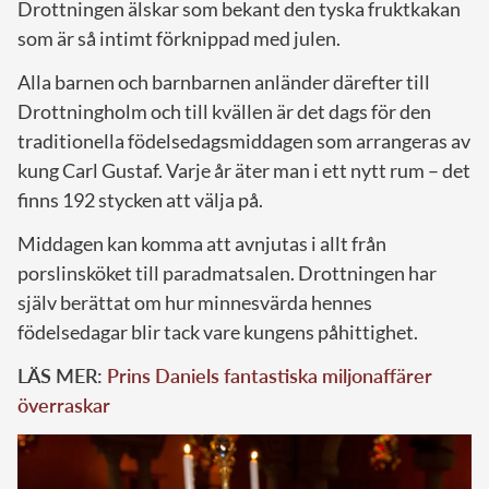
Drottningen älskar som bekant den tyska fruktkakan
som är så intimt förknippad med julen.
Alla barnen och barnbarnen anländer därefter till
Drottningholm och till kvällen är det dags för den
traditionella födelsedagsmiddagen som arrangeras av
kung Carl Gustaf. Varje år äter man i ett nytt rum – det
finns 192 stycken att välja på.
Middagen kan komma att avnjutas i allt från
porslinsköket till paradmatsalen. Drottningen har
själv berättat om hur minnesvärda hennes
födelsedagar blir tack vare kungens påhittighet.
LÄS MER:
Prins Daniels fantastiska miljonaffärer
överraskar