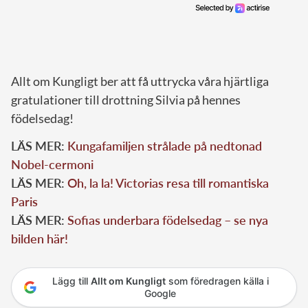
Allt om Kungligt ber att få uttrycka våra hjärtliga
gratulationer till drottning Silvia på hennes
födelsedag!
LÄS MER:
Kungafamiljen strålade på nedtonad
Nobel-cermoni
LÄS MER:
Oh, la la! Victorias resa till romantiska
Paris
LÄS MER:
Sofias underbara födelsedag – se nya
bilden här!
Lägg till
Allt om Kungligt
som föredragen källa i
Google