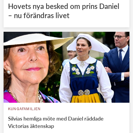
Hovets nya besked om prins Daniel
– nu förändras livet
KUNGAFAMILJEN
Silvias hemliga möte med Daniel räddade
Victorias äktenskap