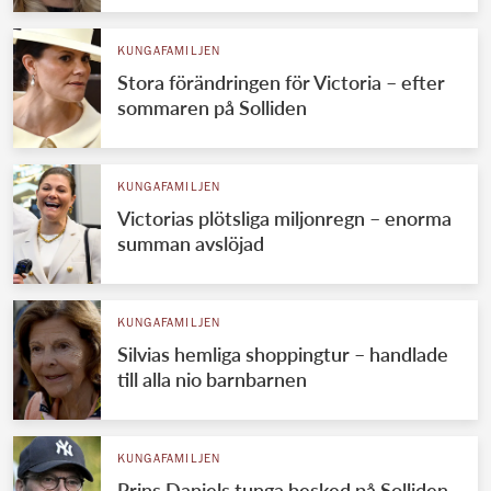
KUNGAFAMILJEN
Stora förändringen för Victoria – efter
sommaren på Solliden
KUNGAFAMILJEN
Victorias plötsliga miljonregn – enorma
summan avslöjad
KUNGAFAMILJEN
Silvias hemliga shoppingtur – handlade
till alla nio barnbarnen
KUNGAFAMILJEN
Prins Daniels tunga besked på Solliden