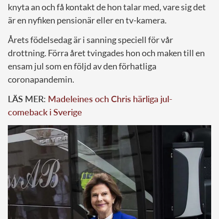
knyta an och få kontakt de hon talar med, vare sig det
är en nyfiken pensionär eller en tv-kamera.
Årets födelsedag är i sanning speciell för vår
drottning. Förra året tvingades hon och maken till en
ensam jul som en följd av den förhatliga
coronapandemin.
LÄS MER:
Madeleines och Chris härliga jul-
comeback i Sverige