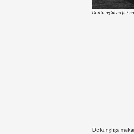
Drottning Silvia fick e
De kungliga makar