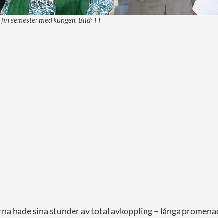
n fin semester med kungen. Bild: TT
na hade sina stunder av total avkoppling – långa promena