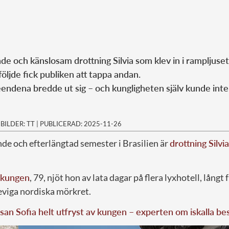
de och känslosam drottning Silvia som klev in i rampljuset
öljde fick publiken att tappa andan.
endena bredde ut sig – och kungligheten själv kunde inte
|
BILDER: TT
|
PUBLICERAD: 2025-11-26
de och efterlängtad semester i Brasilien är
drottning Silvia
kungen
, 79, njöt hon av lata dagar på flera lyxhotell, långt f
eviga nordiska mörkret.
san Sofia helt utfryst av kungen – experten om iskalla be