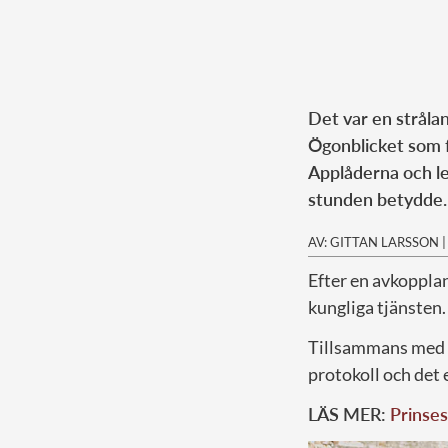
Det var en strålan
Ögonblicket som f
Applåderna och le
stunden betydde.
AV: GITTAN LARSSON
Efter en avkopplan
kungliga tjänsten.
Tillsammans med
protokoll och det 
LÄS MER:
Prinses