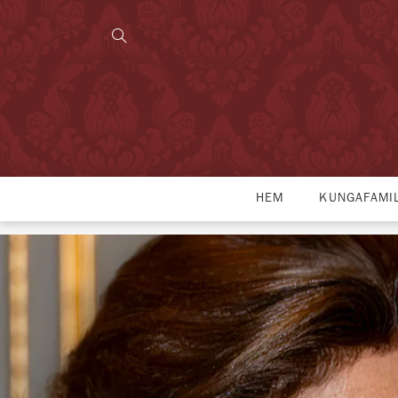
HEM
KUNGAFAMI