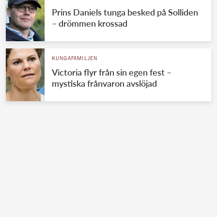
Prins Daniels tunga besked på Solliden
– drömmen krossad
KUNGAFAMILJEN
Victoria flyr från sin egen fest –
mystiska frånvaron avslöjad