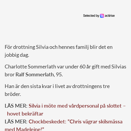
För drottning Silvia och hennes familj blir det en
jobbig dag.
Charlotte Sommerlath var under 60 år gift med Silvias
bror
Ralf Sommerlath
, 95.
Han är den sista kvar i livet av drottningens tre
bröder.
LÄS MER:
Silvia i möte med vårdpersonal på slottet –
hovet bekräftar
LÄS MER:
Chockbeskedet: ”Chris vägrar skilsmässa
med Madeleine!”