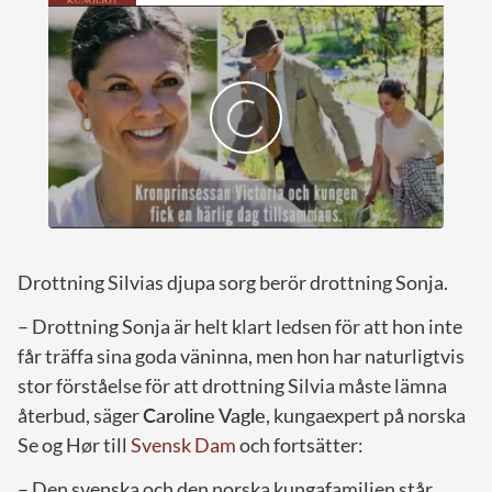
Drottning Silvias djupa sorg berör drottning Sonja.
– Drottning Sonja är helt klart ledsen för att hon inte
får träffa sina goda väninna, men hon har naturligtvis
stor förståelse för att drottning Silvia måste lämna
återbud, säger
Caroline Vagle
, kungaexpert på norska
Se og Hør till
Svensk Dam
och fortsätter:
– Den svenska och den norska kungafamiljen står