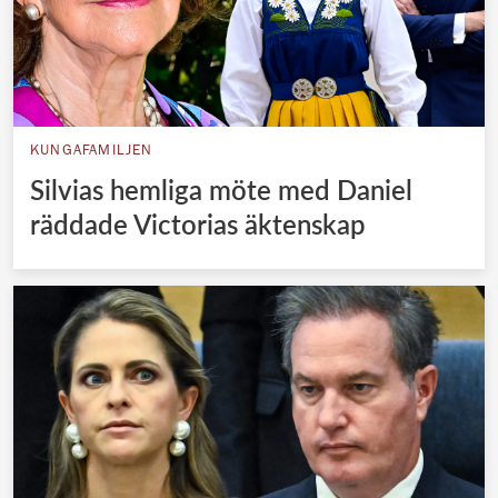
KUNGAFAMILJEN
Silvias hemliga möte med Daniel
räddade Victorias äktenskap