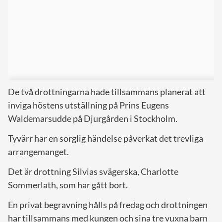
De två drottningarna hade tillsammans planerat att
inviga höstens utställning på Prins Eugens
Waldemarsudde på Djurgården i Stockholm.
Tyvärr har en sorglig händelse påverkat det trevliga
arrangemanget.
Det är drottning Silvias svägerska, Charlotte
Sommerlath, som har gått bort.
En privat begravning hålls på fredag och drottningen
har tillsammans med kungen och sina tre vuxna barn