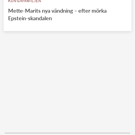
KUNGAFAMILJEN
Mette-Marits nya vändning – efter mörka
Epstein-skandalen