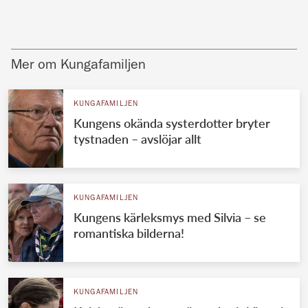
Mer om Kungafamiljen
KUNGAFAMILJEN
Kungens okända systerdotter bryter
tystnaden – avslöjar allt
KUNGAFAMILJEN
Kungens kärleksmys med Silvia – se
romantiska bilderna!
KUNGAFAMILJEN