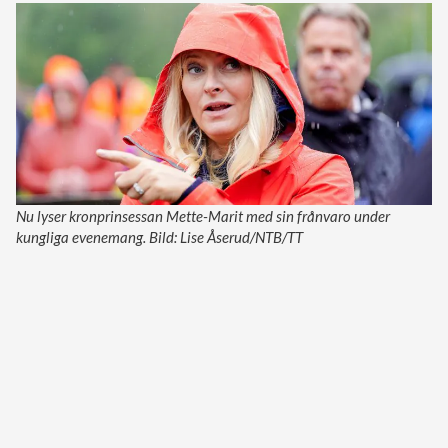
Nu lyser kronprinsessan Mette-Marit med sin frånvaro under
kungliga evenemang. Bild: Lise Åserud/NTB/TT