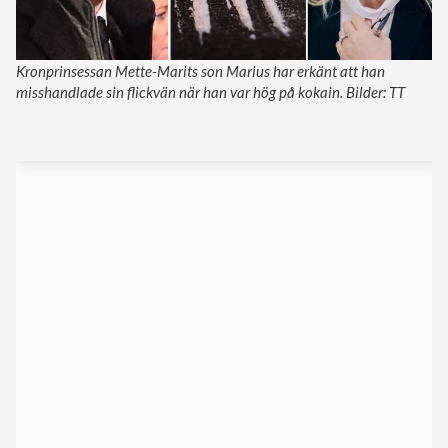
Kronprinsessan Mette-Marits son Marius har erkänt att han
misshandlade sin flickvän när han var hög på kokain. Bilder: TT