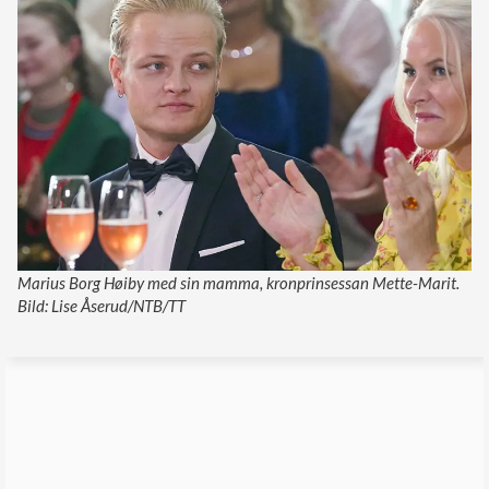
Marius Borg Høiby med sin mamma, kronprinsessan Mette-Marit.
Bild: Lise Åserud/NTB/TT