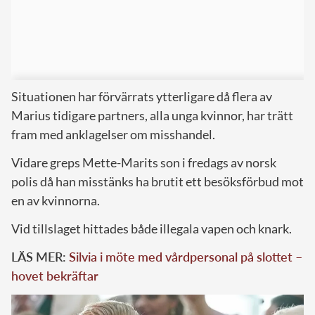
Situationen har förvärrats ytterligare då flera av
Marius tidigare partners, alla unga kvinnor, har trätt
fram med anklagelser om misshandel.
Vidare greps Mette-Marits son i fredags av norsk
polis då han misstänks ha brutit ett besöksförbud mot
en av kvinnorna.
Vid tillslaget hittades både illegala vapen och knark.
LÄS MER:
Silvia i möte med vårdpersonal på slottet –
hovet bekräftar