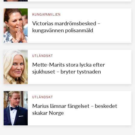
KUNGAFAMILJEN
Victorias mardrömsbesked –
kungavännen polisanmäld
UTLÄNDSKT
Mette-Marits stora lycka efter
sjukhuset – bryter tystnaden
UTLÄNDSKT
Marius lämnar fängelset – beskedet
skakar Norge