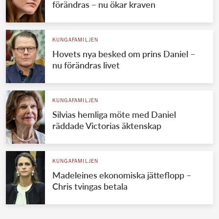
förändras – nu ökar kraven
KUNGAFAMILJEN
Hovets nya besked om prins Daniel –
nu förändras livet
KUNGAFAMILJEN
Silvias hemliga möte med Daniel
räddade Victorias äktenskap
KUNGAFAMILJEN
Madeleines ekonomiska jätteflopp –
Chris tvingas betala