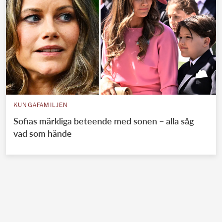
KUNGAFAMILJEN
Sofias märkliga beteende med sonen – alla såg
vad som hände