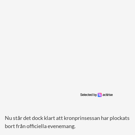
Nu står det dock klart att kronprinsessan har plockats
bort från officiella evenemang.