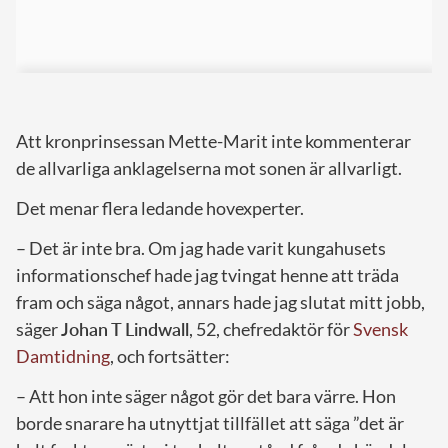
Att kronprinsessan Mette-Marit inte kommenterar
de allvarliga anklagelserna mot sonen är allvarligt.
Det menar flera ledande hovexperter.
– Det är inte bra. Om jag hade varit kungahusets
informationschef hade jag tvingat henne att träda
fram och säga något, annars hade jag slutat mitt jobb,
säger
Johan T Lindwall
, 52, chefredaktör för
Svensk
Damtidning
, och fortsätter:
– Att hon inte säger något gör det bara värre. Hon
borde snarare ha utnyttjat tillfället att säga ”det är