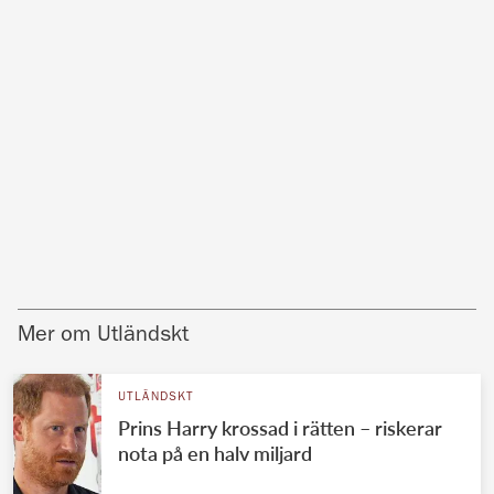
Mer om Utländskt
UTLÄNDSKT
Prins Harry krossad i rätten – riskerar
nota på en halv miljard