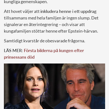
kungliga gemenskapen.
Att hovet väljer att
inkludera henne i ett uppdrag
tillsammans med hela familjen är ingen slump. Det
signalerar en återintegrering – och visar att
kungafamiljen stöttar henne efter Epstein-härvan.
Samtidigt kvarstår de obesvarade frågorna.
LÄS MER:
Första bilderna på kungen efter
prinsessans död