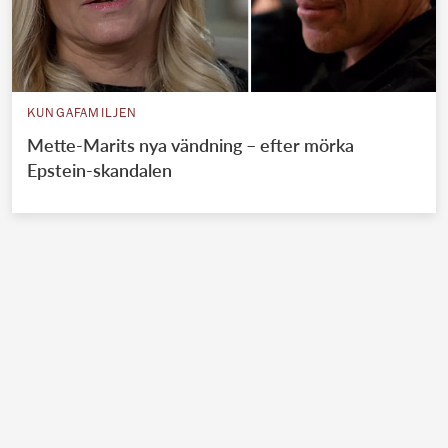
KUNGAFAMILJEN
Mette-Marits nya vändning – efter mörka
Epstein-skandalen