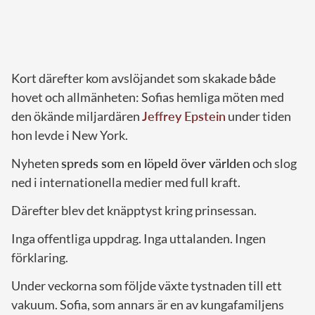
Kort därefter kom avslöjandet som skakade både
hovet och allmänheten: Sofias hemliga möten med
den ökände miljardären
Jeffrey Epstein
under tiden
hon levde i New York.
Nyheten
spreds som en löpeld över världen
och slog
ned i internationella medier med full kraft.
Därefter blev det knäpptyst kring prinsessan.
Inga offentliga uppdrag. Inga uttalanden. Ingen
förklaring.
Under veckorna som följde växte tystnaden till ett
vakuum. Sofia, som annars är en av kungafamiljens