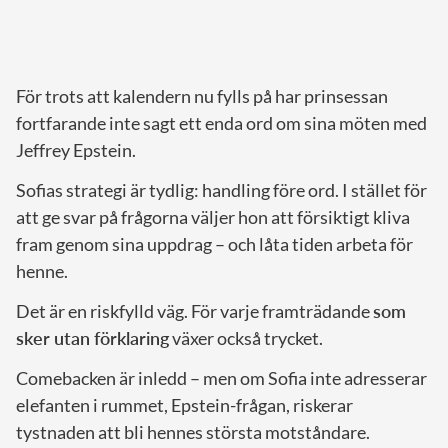
För trots att kalendern nu fylls på har prinsessan
fortfarande inte sagt ett enda ord om sina möten med
Jeffrey Epstein.
Sofias strategi är tydlig: handling före ord. I stället för
att ge svar på frågorna väljer hon att försiktigt kliva
fram genom sina uppdrag – och låta tiden arbeta för
henne.
Det är en riskfylld väg. För varje framträdande
som
sker utan förklaring
växer också trycket.
Comebacken är inledd – men om Sofia inte adresserar
elefanten i rummet, Epstein-frågan, riskerar
tystnaden att bli hennes största motståndare.