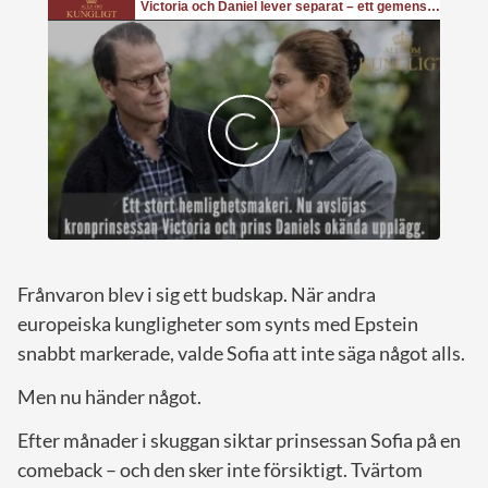
Frånvaron blev i sig ett budskap. När andra
europeiska kungligheter som synts med Epstein
snabbt markerade, valde Sofia att inte säga något alls.
Men nu händer något.
Efter månader i skuggan siktar prinsessan Sofia på en
comeback – och den sker inte försiktigt. Tvärtom