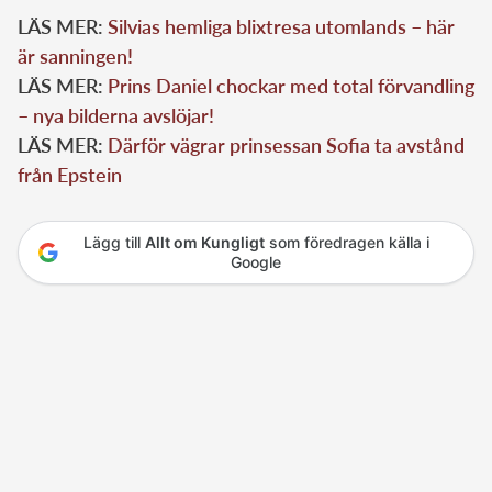
LÄS MER:
Silvias hemliga blixtresa utomlands – här
är sanningen!
LÄS MER:
Prins Daniel chockar med total förvandling
– nya bilderna avslöjar!
LÄS MER:
Därför vägrar prinsessan Sofia ta avstånd
från Epstein
Lägg till
Allt om Kungligt
som föredragen källa i
Google