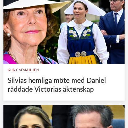
KUNGAFAMILJEN
Silvias hemliga möte med Daniel
räddade Victorias äktenskap