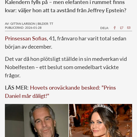
Kalendern fylls på – men elefanten i rummet finns
kvar: väljer hon att ta avstånd från Jeffrey Epstein?
AV: GITTAN LARSSON
|
BILDER: TT
PUBLICERAD: 2026-01-28
DELA:
Prinsessan Sofias
, 41, frånvaro har varit total sedan
början av december.
Det var då hon plötsligt ställde in sin medverkan vid
Nobelfesten – ett beslut som omedelbart väckte
frågor.
LÄS MER:
Hovets oroväckande besked: ”Prins
Daniel mår dåligt!”