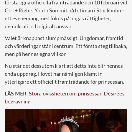
första egna officiella framträdande den 10 februari vid
Ctrl + Rights Youth Summit på Intiman i Stockholm –
ett evenemang med fokus på ungas rättigheter,
demokrati och digitalt ansvar.
Valet är knappast slumpmässigt. Ungdomar, framtid
och värderingar står i centrum. Ett första steg tillbaka,
men på hennes egna villkor.
Nu står det dessutom klart att detta inte blir hennes
enda uppdrag. Hovet har nämligen klämt in
ytterligare ett officiellt framträdande för prinsessan.
LÄS MER:
Stora ovissheten om prinsessan Désirées
begravning