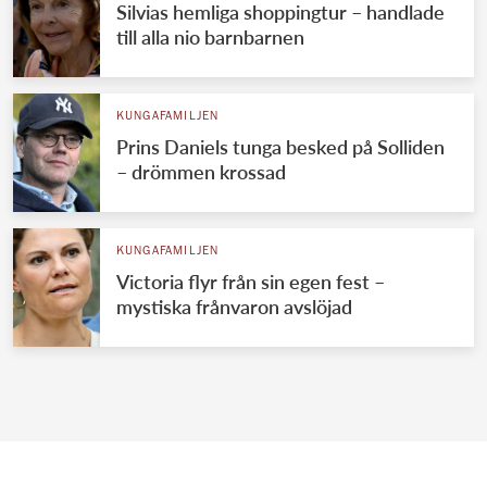
Silvias hemliga shoppingtur – handlade
till alla nio barnbarnen
KUNGAFAMILJEN
Prins Daniels tunga besked på Solliden
– drömmen krossad
KUNGAFAMILJEN
Victoria flyr från sin egen fest –
mystiska frånvaron avslöjad