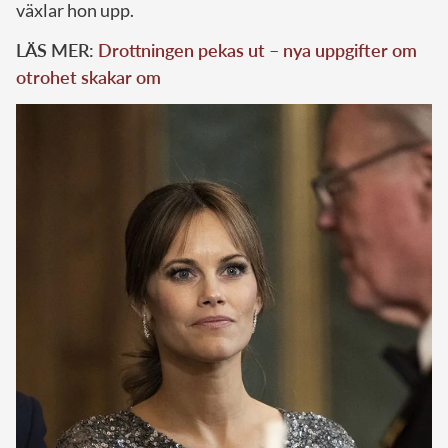
växlar hon upp.
LÄS MER:
Drottningen pekas ut – nya uppgifter om
otrohet skakar om