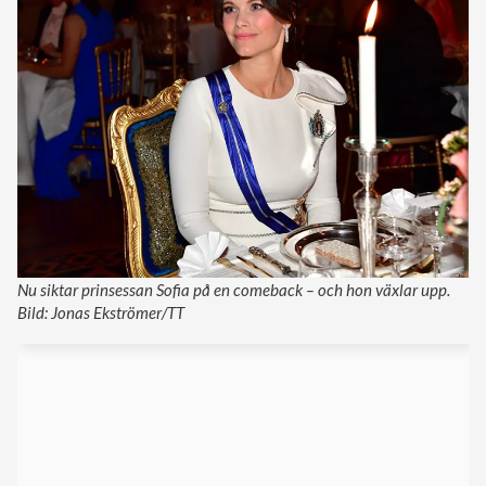
Nu siktar prinsessan Sofia på en comeback – och hon växlar upp.
Bild: Jonas Ekströmer/TT