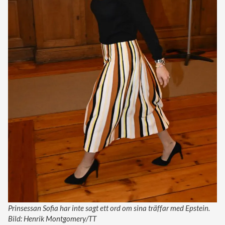
Prinsessan Sofia har inte sagt ett ord om sina träffar med Epstein.
Bild: Henrik Montgomery/TT