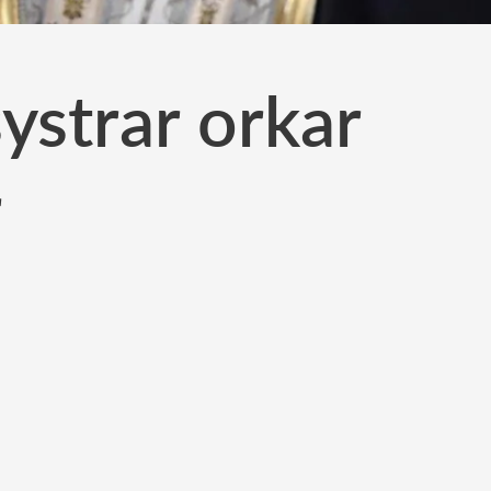
ystrar orkar
r