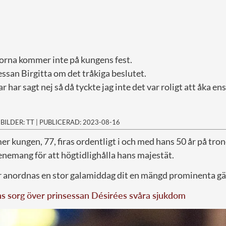
orna kommer inte på kungens fest.
ssan Birgitta om det tråkiga beslutet.
 har sagt nej så då tyckte jag inte det var roligt att åka en
|
BILDER: TT
|
PUBLICERAD: 2023-08-16
kungen, 77, firas ordentligt i och med hans 50 år på trone
enemang för att högtidlighålla hans majestät.
anordnas en stor galamiddag dit en mängd prominenta gäs
s sorg över prinsessan Désirées svåra sjukdom