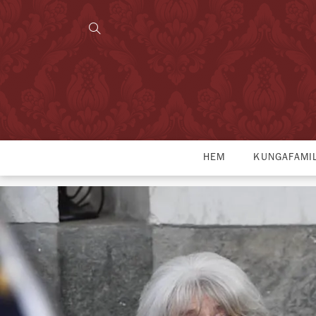
HEM
KUNGAFAMI