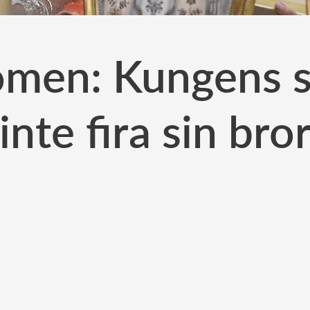
omen: Kungens s
inte fira sin bro