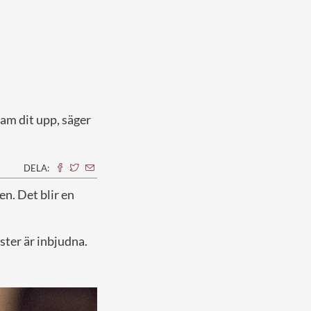
sam dit upp, säger
DELA:
n. Det blir en
ter är inbjudna.