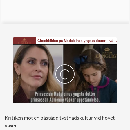
Kritiken mot en påstådd tystnadskultur vid hovet
växer.