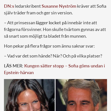
DN:s
ledarskribent
Susanne
Nyström
kräver att Sofia
själv träder fram och ger sin version.
– Att prinsessan
lägger locket på
innebär inte att
frågorna försvinner. Hon skulle tvärtom gynnas av att
så snart som möjligt ta bladet från munnen.
Hon pekar på flera frågor som ännu saknar svar:
– Vad var det som hände? När? Och på vilka platser?
LÄS MER:
Kungen sätter stopp – Sofia göms undan i
Epstein-härvan