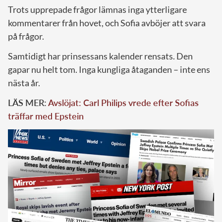
Trots upprepade frågor lämnas inga ytterligare
kommentarer från hovet, och Sofia avböjer att svara
på frågor.
Samtidigt har prinsessans kalender rensats. Den
gapar nu helt tom. Inga kungliga åtaganden – inte ens
nästa år.
LÄS MER:
Avslöjat: Carl Philips vrede efter Sofias
träffar med Epstein