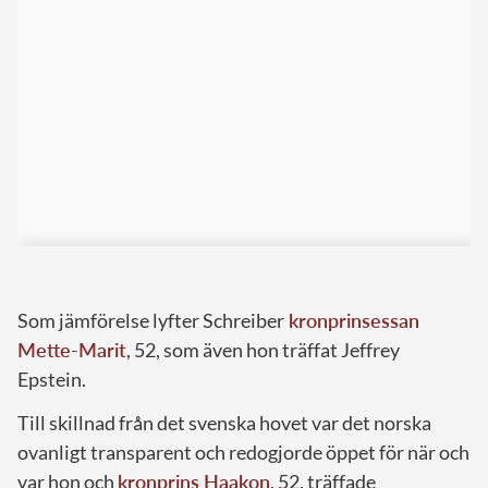
Som jämförelse lyfter Schreiber
kronprinsessan
Mette-Marit
, 52, som även hon träffat Jeffrey
Epstein.
Till skillnad från det svenska hovet var det norska
ovanligt transparent och redogjorde öppet för när och
var hon och
kronprins Haakon
, 52, träffade