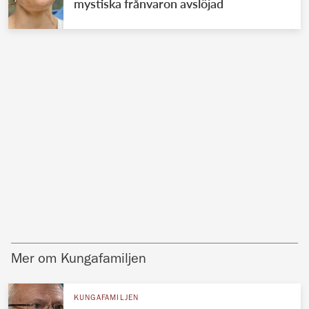
mystiska frånvaron avslöjad
Mer om Kungafamiljen
KUNGAFAMILJEN