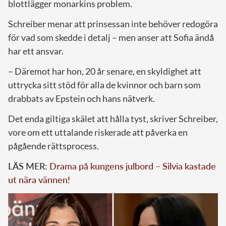
blottlägger monarkins problem.
Schreiber menar att prinsessan inte behöver redogöra
för vad som skedde i detalj – men anser att Sofia ändå
har ett ansvar.
– Däremot har hon, 20 år senare, en skyldighet att
uttrycka sitt stöd för alla de kvinnor och barn som
drabbats av Epstein och hans nätverk.
Det enda giltiga skälet att hålla tyst, skriver Schreiber,
vore om ett uttalande riskerade att påverka en
pågående rättsprocess.
LÄS MER:
Drama på kungens julbord – Silvia kastade
ut nära vännen!