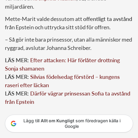
miljardären.
Mette-Marit valde dessutom att
offentligt ta avstånd
från Epstein och uttrycka sitt stöd för offren.
– Så gör inte bara prinsessor, utan alla människor med
ryggrad, avslutar Johanna Schreiber.
LÄS MER:
Efter attacken: Här förlåter drottning
Sonja shamanen
LÄS MER:
Silvias födelsedag förstörd – kungens
raseri efter läckan
LÄS MER:
Därför vägrar prinsessan Sofia ta avstånd
från Epstein
Lägg till
Allt om Kungligt
som föredragen källa i
Google