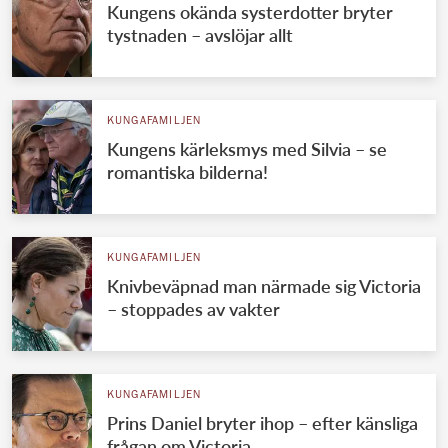
Kungens okända systerdotter bryter
tystnaden – avslöjar allt
KUNGAFAMILJEN
Kungens kärleksmys med Silvia – se
romantiska bilderna!
KUNGAFAMILJEN
Knivbeväpnad man närmade sig Victoria
– stoppades av vakter
KUNGAFAMILJEN
Prins Daniel bryter ihop – efter känsliga
frågan om Victoria