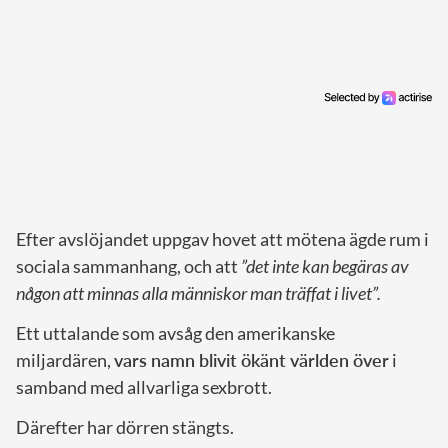
Efter avslöjandet uppgav hovet att mötena ägde rum i
sociala sammanhang, och att
”det inte kan begäras av
någon att minnas alla människor man träffat i livet”.
Ett uttalande som avsåg den amerikanske
miljardären,
vars namn blivit ökänt världen över
i
samband med allvarliga sexbrott.
Därefter har dörren stängts.