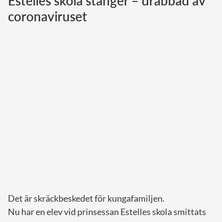
Estelles skola stänger – drabbad av
coronaviruset
Norska kungahuset
Danska kungahuset
Spanska kungahuset
Nederländska kungahuset
Belgiska kungahuset
Jordanska kungahuset
Luxemburgska storhertighuset
Japanska kejsarhuset
Thailändska kungahuset
Marockanska kungahuset
Monacos furstehus
Det är skräckbeskedet för kungafamiljen.
Nu har en elev vid prinsessan Estelles skola smittats