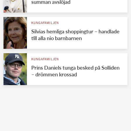
summan avslöjad
KUNGAFAMILJEN
Silvias hemliga shoppingtur – handlade
till alla nio barnbarnen
KUNGAFAMILJEN
Prins Daniels tunga besked på Solliden
– drömmen krossad