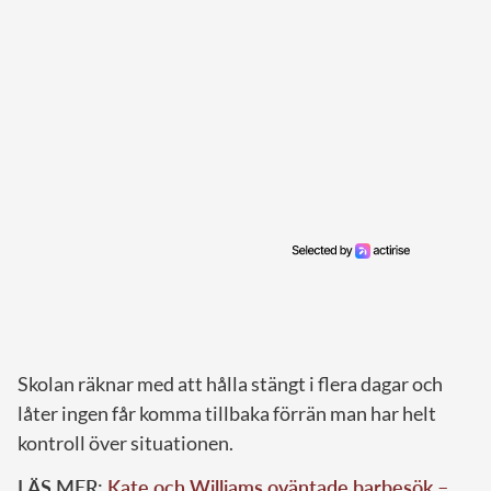
Skolan räknar med att hålla stängt i flera dagar och
låter ingen får komma tillbaka förrän man har helt
kontroll över situationen.
LÄS MER:
Kate och Williams oväntade barbesök –