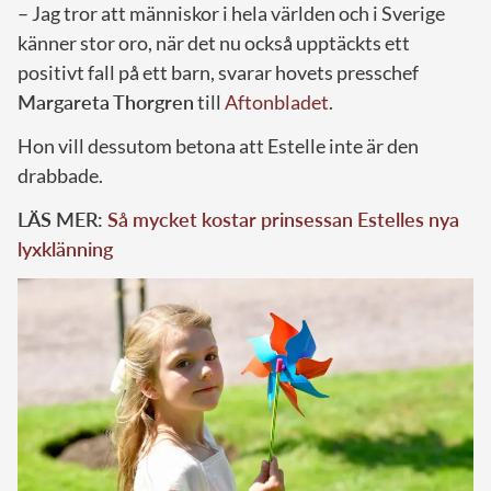
– Jag tror att människor i hela världen och i Sverige
känner stor oro, när det nu också upptäckts ett
positivt fall på ett barn, svarar hovets presschef
Margareta Thorgren
till
Aftonbladet
.
Hon vill dessutom betona att Estelle inte är den
drabbade.
LÄS MER:
Så mycket kostar prinsessan Estelles nya
lyxklänning