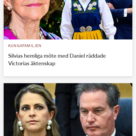
KUNGAFAMILJEN
Silvias hemliga möte med Daniel räddade
Victorias äktenskap