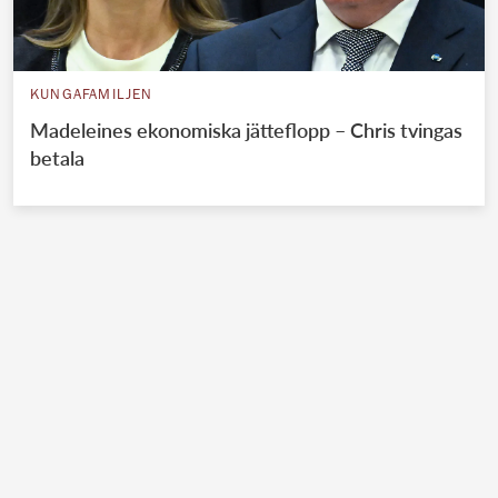
KUNGAFAMILJEN
Madeleines ekonomiska jätteflopp – Chris tvingas
betala