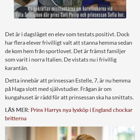
Det är i dagsläget en elev som testats positivt. Dock
har flera elever frivilligt valt att stanna hemma sedan
de kom hem från sportlovet. Det är främst familjer
som varit i norra Italien. De vistats nu i frivillig
karantän.
Detta innebär att prinsessan Estelle, 7, är nu hemma
på Haga slott med självstudier. Frågan är om
kungahuset är rädd för att prinsessan ska ha smittats.
LÄS MER:
Prins Harrys nya lyxköp i England chockar
britterna