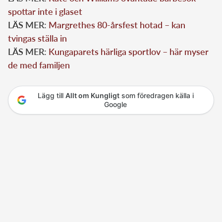
spottar inte i glaset
LÄS MER:
Margrethes 80-årsfest hotad – kan
tvingas ställa in
LÄS MER:
Kungaparets härliga sportlov – här myser
de med familjen
Lägg till
Allt om Kungligt
som föredragen källa i
Google