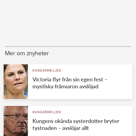
Mer om znyheter
KUNGAFAMILJEN
Victoria flyr från sin egen fest –
mystiska frånvaron avslöjad
KUNGAFAMILJEN
Kungens okända systerdotter bryter
tystnaden – avslöjar allt