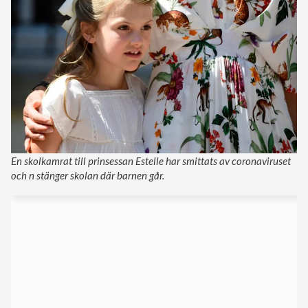
En skolkamrat till prinsessan Estelle har smittats av coronaviruset
och n stänger skolan där barnen går.