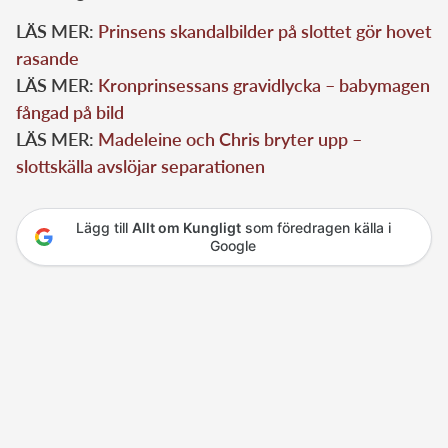
LÄS MER:
Prinsens skandalbilder på slottet gör hovet
rasande
LÄS MER:
Kronprinsessans gravidlycka – babymagen
fångad på bild
LÄS MER:
Madeleine och Chris bryter upp –
slottskälla avslöjar separationen
Lägg till
Allt om Kungligt
som föredragen källa i
Google