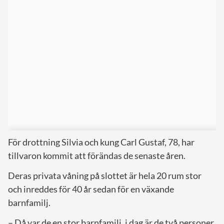
För drottning Silvia och kung Carl Gustaf, 78, har
tillvaron kommit att förändas de senaste åren.
Deras privata våning på slottet är hela 20 rum stor
och inreddes för 40 år sedan för en växande
barnfamilj.
– Då var de en stor barnfamilj, i dag är de två personer