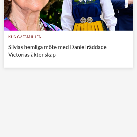
KUNGAFAMILJEN
Silvias hemliga möte med Daniel räddade
Victorias äktenskap