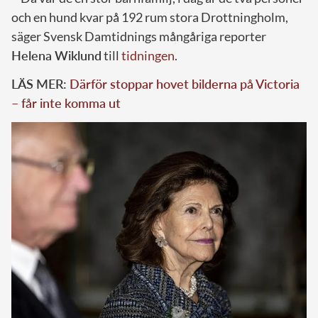
och en hund kvar på 192 rum stora Drottningholm,
säger Svensk Damtidnings mångåriga reporter
Helena Wiklund
till
tidningen
.
LÄS MER:
Därför stoppar hovet bilderna på Victoria
– får inte komma ut