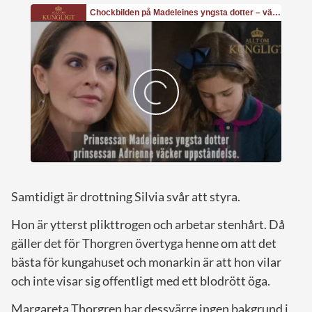
Samtidigt är drottning Silvia svår att styra.
Hon är ytterst plikttrogen och arbetar stenhårt. Då
gäller det för Thorgren övertyga henne om att det
bästa för kungahuset och monarkin är att hon vilar
och inte visar sig offentligt med ett blodrött öga.
Margareta Thorgren har dessvärre ingen bakgrund i