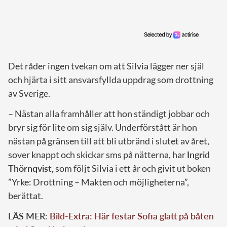
Det råder ingen tvekan om att Silvia lägger ner själ
och hjärta i sitt ansvarsfyllda uppdrag som drottning
av Sverige.
– Nästan alla framhåller att hon ständigt jobbar och
bryr sig för lite om sig själv. Underförstått är hon
nästan på gränsen till att bli utbränd i slutet av året,
sover knappt och skickar sms på nätterna, har
Ingrid
Thörnqvist,
som följt Silvia i ett år och givit ut boken
”Yrke: Drottning – Makten och möjligheterna”,
berättat.
LÄS MER:
Bild-Extra: Här festar Sofia glatt på båten