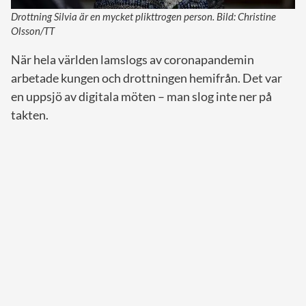
Drottning Silvia är en mycket plikttrogen person. Bild: Christine
Olsson/TT
När hela världen lamslogs av coronapandemin
arbetade kungen och drottningen hemifrån. Det var
en uppsjö av digitala möten – man slog inte ner på
takten.