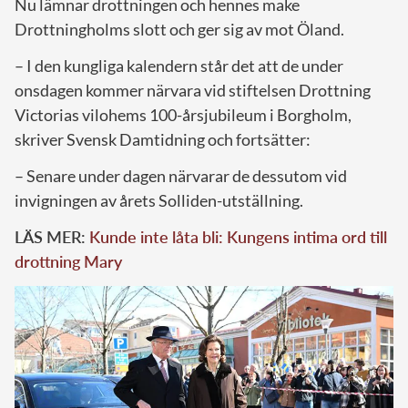
Nu lämnar drottningen och hennes make
Drottningholms slott och ger sig av mot Öland.
– I den kungliga kalendern står det att de under
onsdagen kommer närvara vid stiftelsen Drottning
Victorias vilohems 100-årsjubileum i Borgholm,
skriver Svensk Damtidning och fortsätter:
– Senare under dagen närvarar de dessutom vid
invigningen av årets Solliden-utställning.
LÄS MER:
Kunde inte låta bli: Kungens intima ord till
drottning Mary