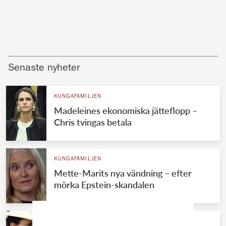
Senaste nyheter
KUNGAFAMILJEN
Madeleines ekonomiska jätteflopp –
Chris tvingas betala
KUNGAFAMILJEN
Mette-Marits nya vändning – efter
mörka Epstein-skandalen
KUNGAFAMILJEN