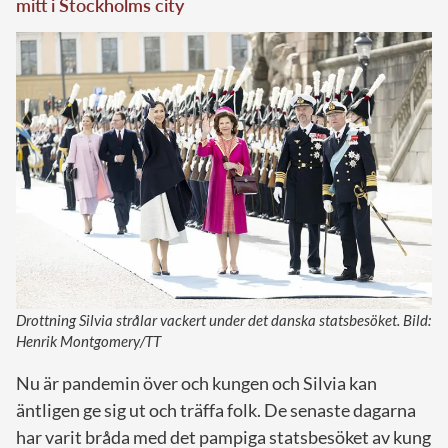
mitt i Stockholms city
Drottning Silvia strålar vackert under det danska statsbesöket. Bild:
Henrik Montgomery/TT
Nu är pandemin över och kungen och Silvia kan
äntligen ge sig ut och träffa folk. De senaste dagarna
har varit bråda med det pampiga statsbesöket av kung