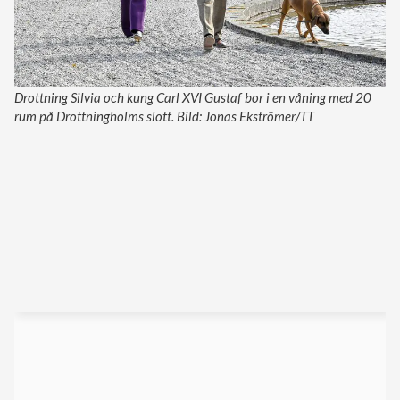
Drottning Silvia och kung Carl XVI Gustaf bor i en våning med 20
rum på Drottningholms slott. Bild: Jonas Ekströmer/TT