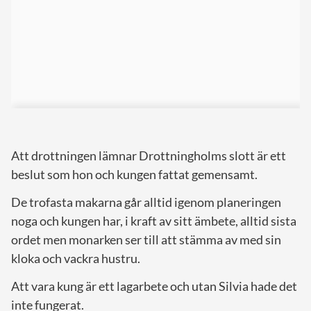
Att drottningen lämnar Drottningholms slott är ett
beslut som hon och kungen fattat gemensamt.
De trofasta makarna går alltid igenom planeringen
noga och kungen har, i kraft av sitt ämbete, alltid sista
ordet men monarken ser till att stämma av med sin
kloka och vackra hustru.
Att vara kung är ett lagarbete och utan Silvia hade det
inte fungerat.