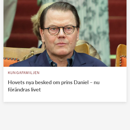
KUNGAFAMILJEN
Hovets nya besked om prins Daniel – nu
förändras livet