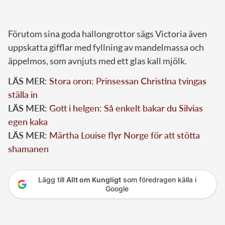
Förutom sina goda hallongrottor sägs Victoria även
uppskatta gifflar med fyllning av mandelmassa och
äppelmos, som avnjuts med ett glas kall mjölk.
LÄS MER:
Stora oron: Prinsessan Christina tvingas
ställa in
LÄS MER:
Gott i helgen: Så enkelt bakar du Silvias
egen kaka
LÄS MER:
Märtha Louise flyr Norge för att stötta
shamanen
Lägg till
Allt om Kungligt
som föredragen källa i
Google