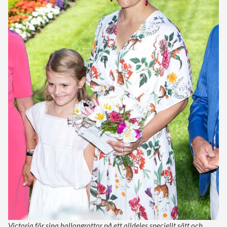
Victoria för sina hallongrottor på ett alldeles speciellt sätt och