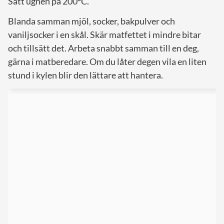
Sätt ugnen på 200°C.
Blanda samman mjöl, socker, bakpulver och
vaniljsocker i en skål. Skär matfettet i mindre bitar
och tillsätt det. Arbeta snabbt samman till en deg,
gärna i matberedare. Om du låter degen vila en liten
stund i kylen blir den lättare att hantera.