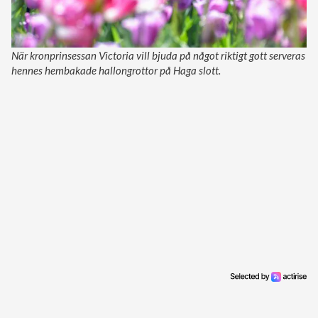
När kronprinsessan Victoria vill bjuda på något riktigt gott serveras
hennes hembakade hallongrottor på Haga slott.