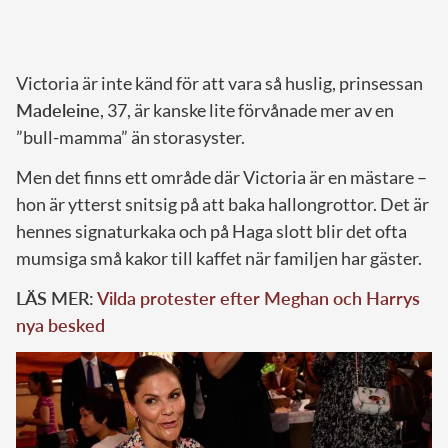
Victoria är inte känd för att vara så huslig, prinsessan
Madeleine
, 37, är kanske lite förvånade mer av en
”bull-mamma” än storasyster.
Men det finns ett område där Victoria är en mästare –
hon är ytterst snitsig på att baka hallongrottor. Det är
hennes signaturkaka och på Haga slott blir det ofta
mumsiga små kakor till kaffet när familjen har gäster.
LÄS MER:
Vilda protester efter Meghan och Harrys
nya besked