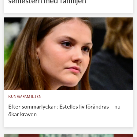
semestern med familjen
KUNGAFAMILJEN
Efter sommarlyckan: Estelles liv förändras – nu
ökar kraven