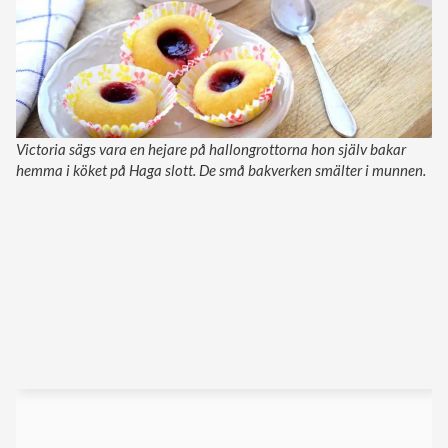
Victoria sägs vara en hejare på hallongrottorna hon själv bakar
hemma i köket på Haga slott. De små bakverken smälter i munnen.