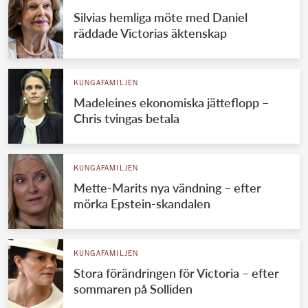
Silvias hemliga möte med Daniel
räddade Victorias äktenskap
KUNGAFAMILJEN
Madeleines ekonomiska jätteflopp –
Chris tvingas betala
KUNGAFAMILJEN
Mette-Marits nya vändning – efter
mörka Epstein-skandalen
KUNGAFAMILJEN
Stora förändringen för Victoria – efter
sommaren på Solliden