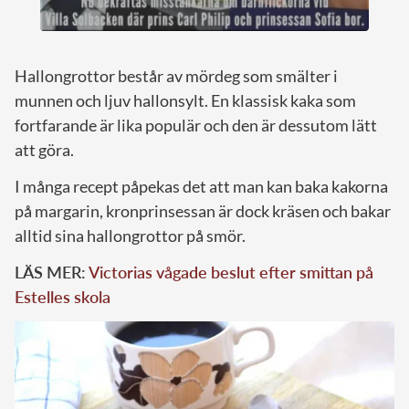
Hallongrottor består av mördeg som smälter i
munnen och ljuv hallonsylt. En klassisk kaka som
fortfarande är lika populär och den är dessutom lätt
att göra.
I många recept påpekas det att man kan baka kakorna
på margarin, kronprinsessan är dock kräsen och bakar
alltid sina hallongrottor på smör.
LÄS MER:
Victorias vågade beslut efter smittan på
Estelles skola