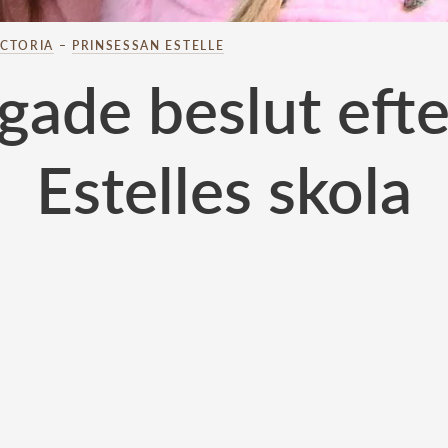
ICTORIA
–
PRINSESSAN ESTELLE
ågade beslut efte
Estelles skola