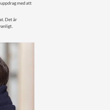
, uppdrag med att
t. Det är
anligt.