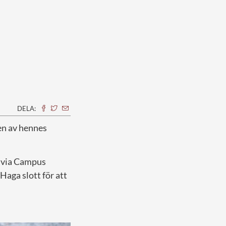
DELA:
 en av hennes
t via Campus
Haga slott för att