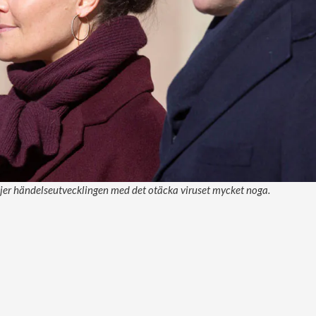
ljer händelseutvecklingen med det otäcka viruset mycket noga.