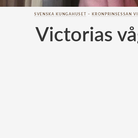
SVENSKA KUNGAHUSET
–
KRONPRINSESSAN V
Victorias v