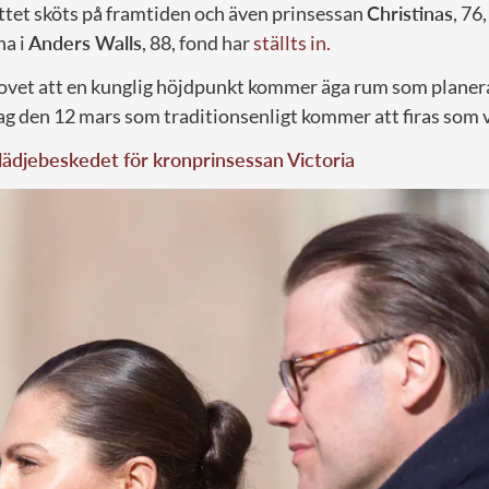
ttet sköts på framtiden och även prinsessan
Christinas
, 76
na i
Anders Walls
, 88, fond har
ställts in.
ovet att en kunglig höjdpunkt kommer äga rum som planera
g den 12 mars som traditionsenligt kommer att firas som v
lädjebeskedet för kronprinsessan Victoria