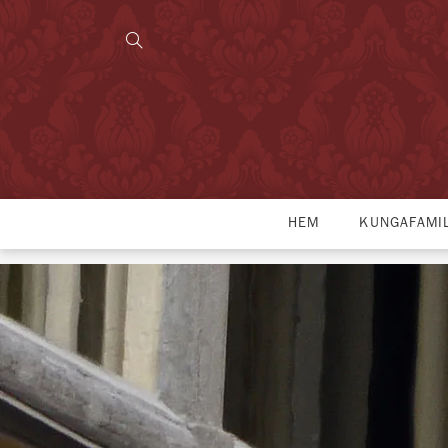
HEM
KUNGAFAMI