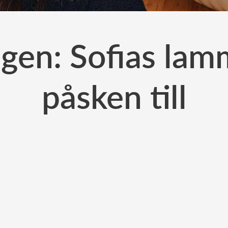
lgen: Sofias la
påsken till