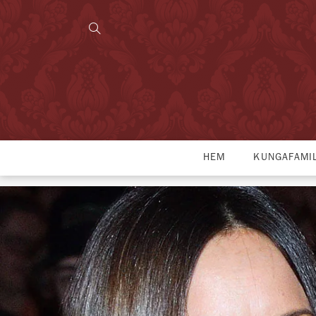
HEM
KUNGAFAMI