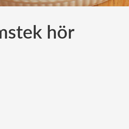
mmstek hör