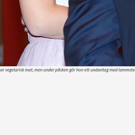
drar vegetarisk mat, men under påsken gör hon ett undantag med lammste