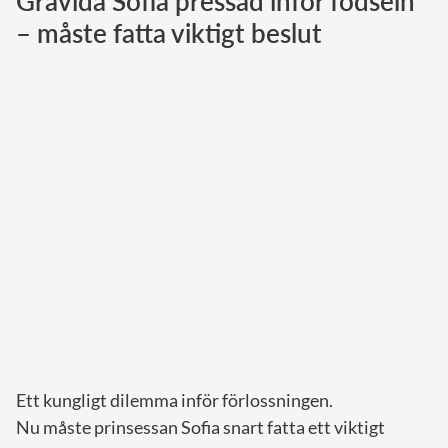
Gravida Sofia pressad inför födseln
– måste fatta viktigt beslut
Norska kungahuset
Danska kungahuset
Spanska kungahuset
Nederländska kungahuset
Belgiska kungahuset
Jordanska kungahuset
Luxemburgska storhertighuset
Japanska kejsarhuset
Thailändska kungahuset
Marockanska kungahuset
Monacos furstehus
Ett kungligt dilemma inför förlossningen.
Nu måste prinsessan Sofia snart fatta ett viktigt