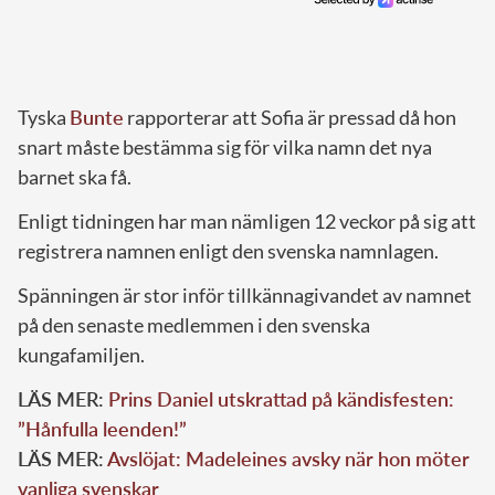
Tyska
Bunte
rapporterar att Sofia är pressad då hon
snart måste bestämma sig för vilka namn det nya
barnet ska få.
Enligt tidningen har man nämligen 12 veckor på sig att
registrera namnen enligt den svenska namnlagen.
Spänningen är stor inför tillkännagivandet av namnet
på den senaste medlemmen i den svenska
kungafamiljen.
LÄS MER:
Prins Daniel utskrattad på kändisfesten:
”Hånfulla leenden!”
LÄS MER:
Avslöjat: Madeleines avsky när hon möter
vanliga svenskar