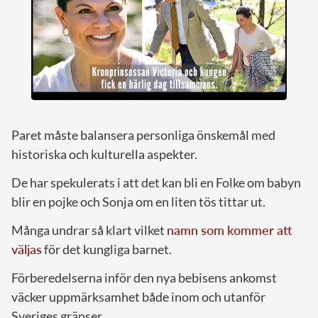
Paret måste balansera personliga önskemål med
historiska och kulturella aspekter.
De har spekulerats i att det kan bli en Folke om babyn
blir en pojke och Sonja om en liten tös tittar ut.
Många undrar så klart vilket
namn som kommer att
väljas
för det kungliga barnet.
Förberedelserna inför den nya bebisens ankomst
väcker uppmärksamhet både inom och utanför
Sveriges gränser.