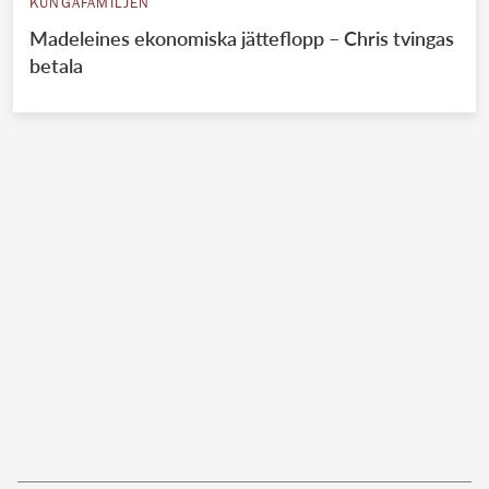
KUNGAFAMILJEN
Madeleines ekonomiska jätteflopp – Chris tvingas
betala