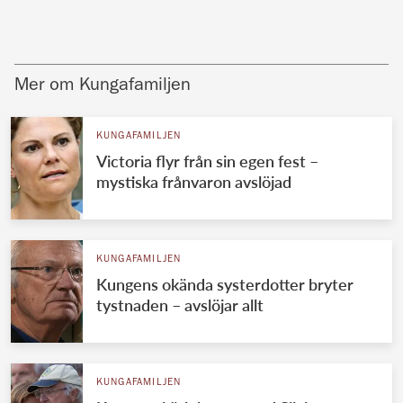
Mer om Kungafamiljen
KUNGAFAMILJEN
Victoria flyr från sin egen fest –
mystiska frånvaron avslöjad
KUNGAFAMILJEN
Kungens okända systerdotter bryter
tystnaden – avslöjar allt
KUNGAFAMILJEN