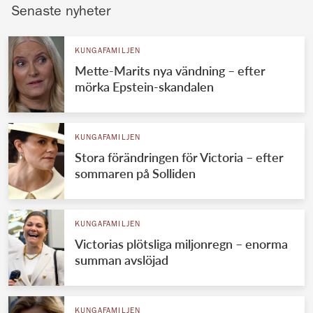
Senaste nyheter
KUNGAFAMILJEN
Mette-Marits nya vändning – efter
mörka Epstein-skandalen
KUNGAFAMILJEN
Stora förändringen för Victoria – efter
sommaren på Solliden
KUNGAFAMILJEN
Victorias plötsliga miljonregn – enorma
summan avslöjad
KUNGAFAMILJEN