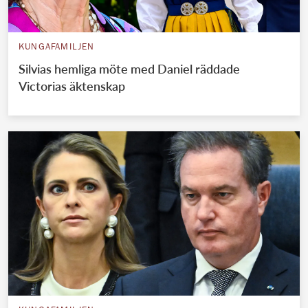
KUNGAFAMILJEN
Silvias hemliga möte med Daniel räddade
Victorias äktenskap