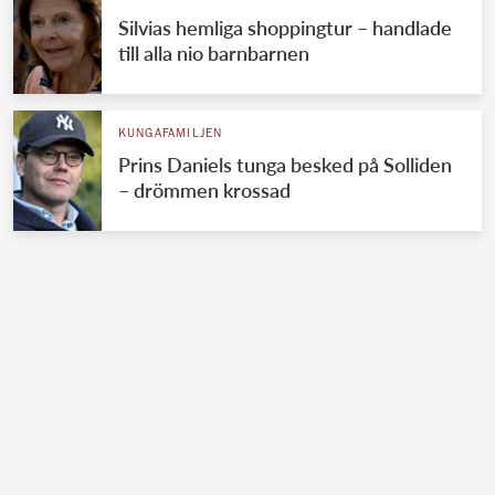
Silvias hemliga shoppingtur – handlade
till alla nio barnbarnen
KUNGAFAMILJEN
Prins Daniels tunga besked på Solliden
– drömmen krossad